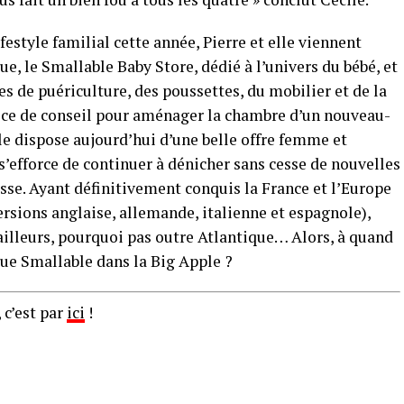
festyle familial cette année, Pierre et elle viennent
e, le Smallable Baby Store, dédié à l’univers du bébé, et
s de puériculture, des poussettes, du mobilier et de la
vice de conseil pour aménager la chambre d’un nouveau-
ble dispose aujourd’hui d’une belle offre femme et
s’efforce de continuer à dénicher sans cesse de nouvelles
chesse. Ayant définitivement conquis la France et l’Europe
ersions anglaise, allemande, italienne et espagnole),
’ailleurs, pourquoi pas outre Atlantique… Alors, à quand
que Smallable dans la Big Apple ?
 c’est par
ici
!