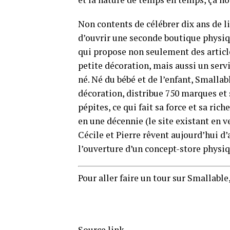
Non contents de célébrer dix ans de li
d’ouvrir une seconde boutique physiqu
qui propose non seulement des article
petite décoration, mais aussi un ser
né. Né du bébé et de l’enfant, Smalla
décoration, distribue 750 marques et 
pépites, ce qui fait sa force et sa ri
en une décennie (le site existant en v
Cécile et Pierre rêvent aujourd’hui d
l’ouverture d’un concept-store physi
Pour aller faire un tour sur Smallable,
Source link