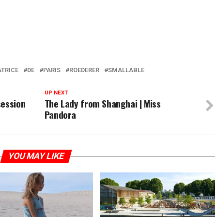
TRICE
DE
PARIS
ROEDERER
SMALLABLE
UP NEXT
session
The Lady from Shanghai | Miss
Pandora
YOU MAY LIKE