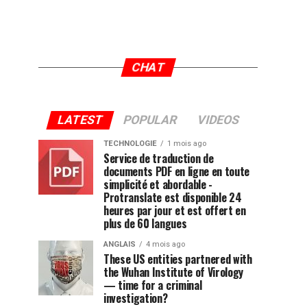
CHAT
LATEST
POPULAR
VIDEOS
TECHNOLOGIE
1 mois ago
Service de traduction de
documents PDF en ligne en toute
simplicité et abordable -
Protranslate est disponible 24
heures par jour et est offert en
plus de 60 langues
ANGLAIS
4 mois ago
These US entities partnered with
the Wuhan Institute of Virology
— time for a criminal
investigation?