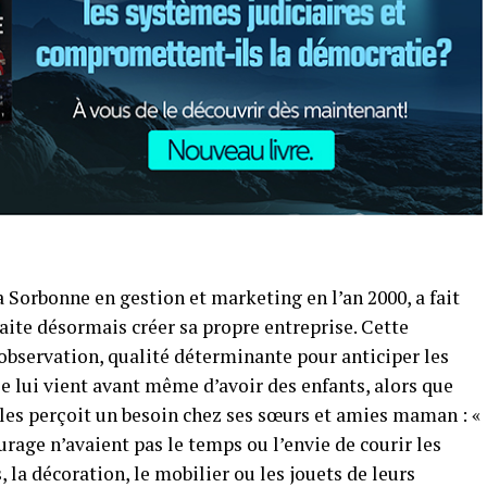
a Sorbonne en gestion et marketing en l’an 2000, a fait
ite désormais créer sa propre entreprise. Cette
observation, qualité déterminante pour anticiper les
le lui vient avant même d’avoir des enfants, alors que
illes perçoit un besoin chez ses sœurs et amies maman : «
urage n’avaient pas le temps ou l’envie de courir les
 la décoration, le mobilier ou les jouets de leurs