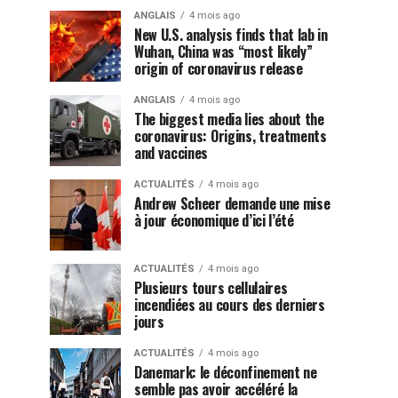
ANGLAIS
4 mois ago
New U.S. analysis finds that lab in
Wuhan, China was “most likely”
origin of coronavirus release
ANGLAIS
4 mois ago
The biggest media lies about the
coronavirus: Origins, treatments
and vaccines
ACTUALITÉS
4 mois ago
Andrew Scheer demande une mise
à jour économique d’ici l’été
ACTUALITÉS
4 mois ago
Plusieurs tours cellulaires
incendiées au cours des derniers
jours
ACTUALITÉS
4 mois ago
Danemark: le déconfinement ne
semble pas avoir accéléré la