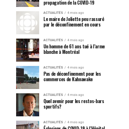
propagation de la COVID-19
ACTUALITÉS
4 mois ago
Le maire de Joliette peu rassuré
par le déconfinement en cours
ACTUALITÉS
4 mois ago
Un homme de 61 ans tué à l’arme
blanche à Montréal
ACTUALITÉS
4 mois ago
Pas de déconfinement pour les
commerces de Kahnawake
ACTUALITÉS
4 mois ago
Quel avenir pour les restos-bars
sportifs?
ACTUALITÉS
4 mois ago
Éclosions de COVID-19 à l’Hôpital