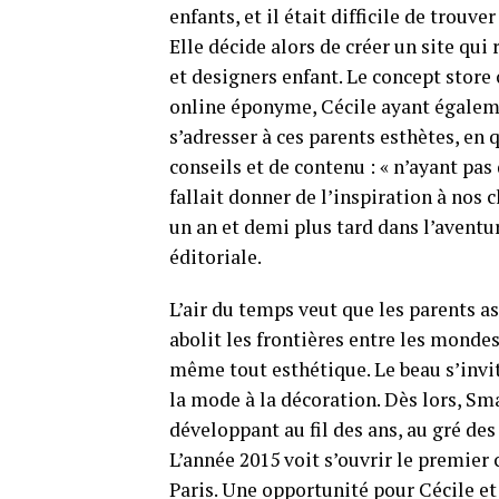
enfants, et il était difficile de trouv
Elle décide alors de créer un site qui
et designers enfant. Le concept store
online éponyme, Cécile ayant égaleme
s’adresser à ces parents esthètes, en
conseils et de contenu : « n’ayant pas
fallait donner de l’inspiration à nos c
un an et demi plus tard dans l’aventu
éditoriale.
L’air du temps veut que les parents as
abolit les frontières entre les mondes
même tout esthétique. Le beau s’invit
la mode à la décoration. Dès lors, Sma
développant au fil des ans, au gré des
L’année 2015 voit s’ouvrir le premie
Paris. Une opportunité pour Cécile et P