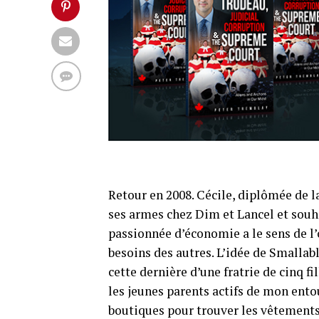
Retour en 2008. Cécile, diplômée de l
ses armes chez Dim et Lancel et souha
passionnée d’économie a le sens de l’
besoins des autres. L’idée de Smallab
cette dernière d’une fratrie de cinq f
les jeunes parents actifs de mon ento
boutiques pour trouver les vêtements,