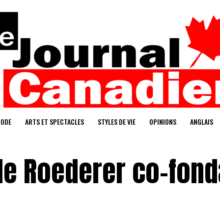
ODE
ARTS ET SPECTACLES
STYLES DE VIE
OPINIONS
ANGLAIS
ile Roederer co-fond