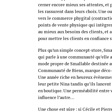
cerner encore mieux ses attentes, et p
les rassurent dans leurs choix. Une ou
vers le commerce phygital (contraction
points de vente physique qui intègre
au mieux aux besoins des clients, et 
pour mettre les clients en confiance su
Plus qu’un simple concept-store, Smal
qui parle à une communauté qu’elle a 
mode propre de Smallable destinée aux
Communauté de Biens, marque déco de
Une année riche en heureux évènement
leur petite Nina tandis qu’ils lancent
en boutique. Une perméabilité entre v
influence l’autre…
Une chose est sûre : si Cécile et Pie