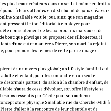
er les plus beaux créateurs dans un seul et même endroit. »
 réponde à leurs attentes en distribuant de jolis créateurs
 online Smallable voit le jour, ainsi que son magazine
nt pressenti le ton éditorial à employer pour
 quête non seulement de beaux produits mais aussi de
 de boutique physique où proposer des silhouettes, il
lients d’une autre manière.» Pierre, son mari, la rejoint
re, pour prendre les rennes de cette partie image et
pirent à un univers plus global; un lifestyle familial qui
 adulte et enfant, pour les confondre en un seul et
e désormais partout, du salon à la chambre d’enfant, de
llable n’aura de cesse d’évoluer, son offre lifestyle se
 besoins ressentis par Cécile pour son audience.
r concept store physique Smallable rue du Cherche-Midi à
ierre d’aller à la rencontre de leur clientèle et de