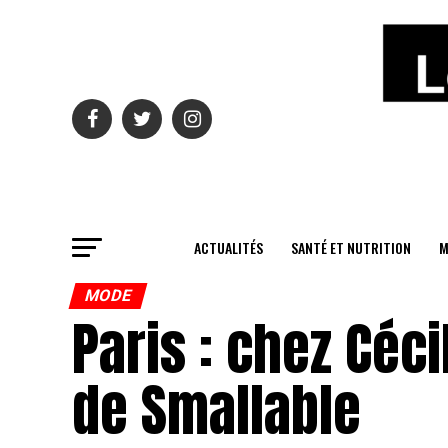
ACTUALITÉS
SANTÉ ET NUTRITION
M
MODE
Paris : chez Céc
de Smallable