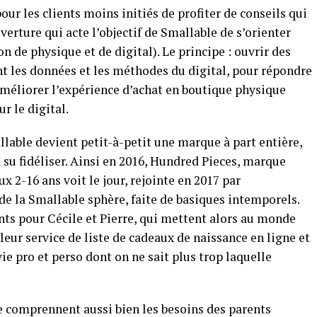
our les clients moins initiés de profiter de conseils qui
verture qui acte l’objectif de Smallable de s’orienter
 de physique et de digital). Le principe : ouvrir des
nt les données et les méthodes du digital, pour répondre
améliorer l’expérience d’achat en boutique physique
r le digital.
lable devient petit-à-petit une marque à part entière,
su fidéliser. Ainsi en 2016, Hundred Pieces, marque
 2-16 ans voit le jour, rejointe en 2017 par
 la Smallable sphère, faite de basiques intemporels.
s pour Cécile et Pierre, qui mettent alors au monde
 leur service de liste de cadeaux de naissance en ligne et
ie pro et perso dont on ne sait plus trop laquelle
rre comprennent aussi bien les besoins des parents