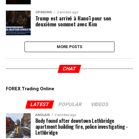
OPINIONS
2 années ago
Trump est arrivé à Hanoï pour son
deuxième sommet avec Kim
MORE POSTS
CHAT
FOREX Trading Online
LATEST
POPULAR
VIDEOS
ANGLAIS
2 années ago
Body found after downtown Lethbridge
apartment building fire, police investigating -
Lethbridge