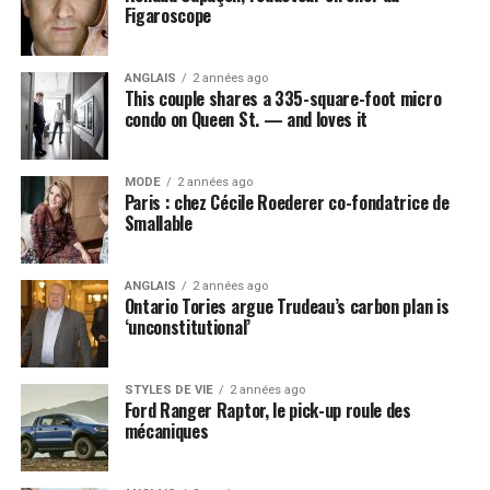
Figaroscope
ANGLAIS
2 années ago
This couple shares a 335-square-foot micro
condo on Queen St. — and loves it
MODE
2 années ago
Paris : chez Cécile Roederer co-fondatrice de
Smallable
ANGLAIS
2 années ago
Ontario Tories argue Trudeau’s carbon plan is
‘unconstitutional’
STYLES DE VIE
2 années ago
Ford Ranger Raptor, le pick-up roule des
mécaniques