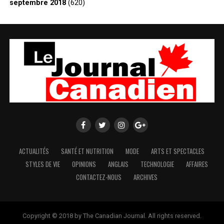
septembre 2018
(620)
ACTUALITÉS
SANTÉ ET NUTRITION
MODE
ARTS ET SPECTACLES
STYLES DE VIE
OPINIONS
ANGLAIS
TECHNOLOGIE
AFFAIRES
CONTACTEZ-NOUS
ARCHIVES
Copyright © 2018 by The Canadian Journal. All rights reserved.