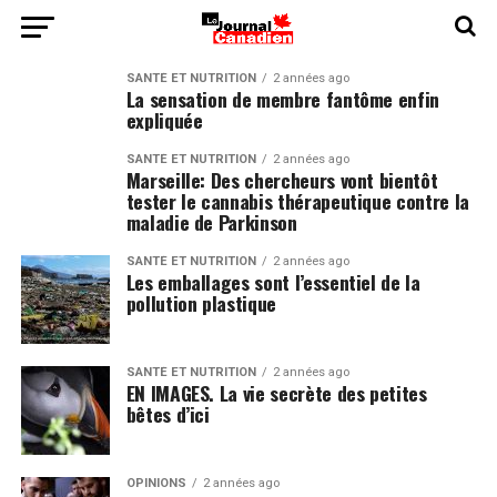
SANTÉ ET NUTRITION
2 années ago
La sensation de membre fantôme enfin
expliquée
SANTÉ ET NUTRITION
2 années ago
Marseille: Des chercheurs vont bientôt
tester le cannabis thérapeutique contre la
maladie de Parkinson
SANTÉ ET NUTRITION
2 années ago
Les emballages sont l’essentiel de la
pollution plastique
SANTÉ ET NUTRITION
2 années ago
EN IMAGES. La vie secrète des petites
bêtes d’ici
OPINIONS
2 années ago