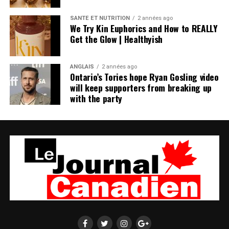
SANTÉ ET NUTRITION
2 années ago
We Try Kin Euphorics and How to REALLY
Get the Glow | Healthyish
ANGLAIS
2 années ago
Ontario’s Tories hope Ryan Gosling video
will keep supporters from breaking up
with the party