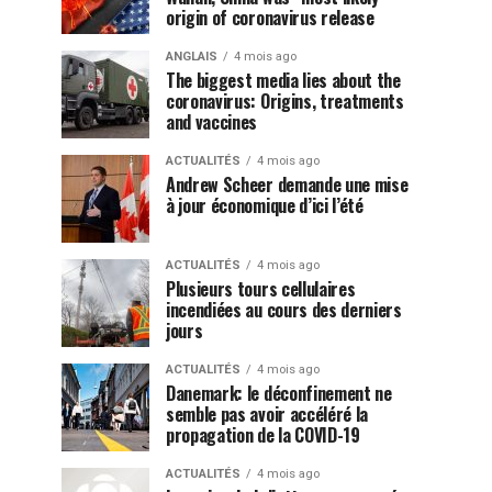
origin of coronavirus release
ANGLAIS
4 mois ago
The biggest media lies about the
coronavirus: Origins, treatments
and vaccines
ACTUALITÉS
4 mois ago
Andrew Scheer demande une mise
à jour économique d’ici l’été
ACTUALITÉS
4 mois ago
Plusieurs tours cellulaires
incendiées au cours des derniers
jours
ACTUALITÉS
4 mois ago
Danemark: le déconfinement ne
semble pas avoir accéléré la
propagation de la COVID-19
ACTUALITÉS
4 mois ago