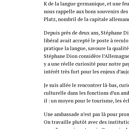
K de la langue germanique, et une feui
nous rappelle aux bons souvenirs des
Platz, nombril de la capitale alleman
Depuis près de deux ans, Stéphane Di
libéral avait accepté le poste à recu
pratique la langue, savoure la qualit
Stéphane Dion considère l’Allemagne 
y a une réelle curiosité pour notre pa
intérêt très fort pour les enjeux d’auj
Je suis allée le rencontrer là-bas, c
culturelle dans les fonctions d’un amb
il : un moyen pour le tourisme, les éc
Une ambassade n’est pas là pour prom
On travaille plutôt avec des instituti