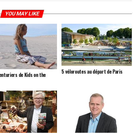
YOU MAY LIKE
5 véloroutes au départ de Paris
enturiers de Kids on the