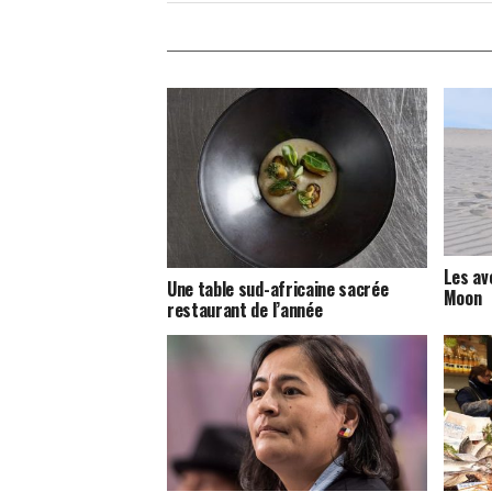
Les av
Une table sud-africaine sacrée
Moon
restaurant de l’année