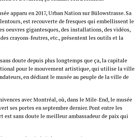
 musée apparu en 2017, Urban Nation sur Bülowstrasse. Sa
entours, est recouverte de fresques qui embellissent le
des oeuvres gigantesques, des installations, des vidéos,
es crayons-feutres, etc., présentent les outils et la
.
 sans doute depuis plus longtemps que ça, la capitale
ional pour le mouvement artistique, qui utilise la ville
ndateurs, en dédiant le musée au peuple de la ville de
nivences avec Montréal, où, dans le Mile-End, le musée
vert ses portes en septembre dernier. Pont entre les
art est sans doute le meilleur ambassadeur de paix qui