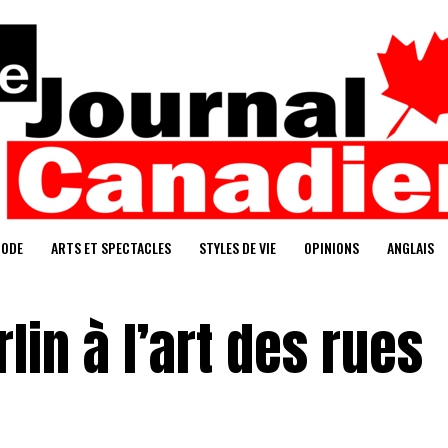
ODE
ARTS ET SPECTACLES
STYLES DE VIE
OPINIONS
ANGLAIS
lin à l’art des rues