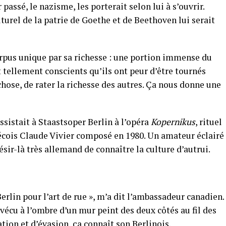
 passé, le nazisme, les porterait selon lui à s’ouvrir.
turel de la patrie de Goethe et de Beethoven lui serait
rpus unique par sa richesse : une portion immense du
tellement conscients qu’ils ont peur d’être tournés
hose, de rater la richesse des autres. Ça nous donne une
ssistait à Staastsoper Berlin à l’opéra
Kopernikus
, rituel
cois Claude Vivier composé en 1980. Un amateur éclairé
ésir-là très allemand de connaître la culture d’autrui.
Berlin pour l’art de rue », m’a dit l’ambassadeur canadien.
écu à l’ombre d’un mur peint des deux côtés au fil des
cation et d’évasion, ça connaît son Berlinois.