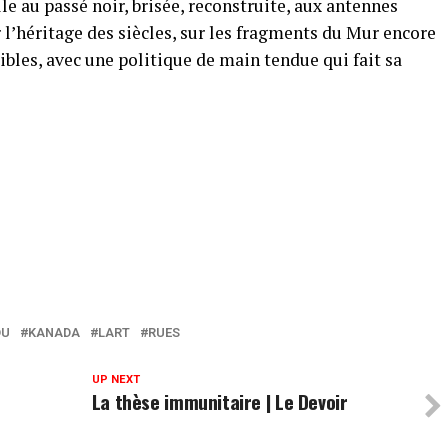
lle au passé noir, brisée, reconstruite, aux antennes
ur l’héritage des siècles, sur les fragments du Mur encore
bles, avec une politique de main tendue qui fait sa
DU
KANADA
LART
RUES
UP NEXT
La thèse immunitaire | Le Devoir