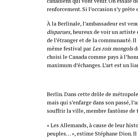
canadiens qui vont venir. On essaie de
renforcement. Si l’occasion s’y prête
À la Berlinale, l’ambassadeur est ven
disparues
, heureux de voir un artis
de l’étranger et de la communauté. Il 
même festival par
Les rois mongols
de
choisi le Canada comme pays à l’honne
maximum d’échanges. L’art est un lian
Berlin. Dans cette drôle de métropole 
mais qui s’enfarge dans son passé, l’
souffrir la ville, membre fantôme de 
« Les Allemands, à cause de leur histo
peuples… », estime Stéphane Dion. Il 