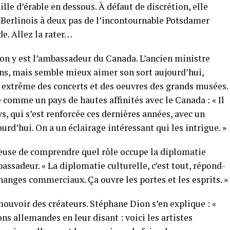
lle d’érable en dessous. À défaut de discrétion, elle
 Berlinois à deux pas de l’incontournable Potsdamer
de. Allez la rater…
on y est l’ambassadeur du Canada. L’ancien ministre
lons, mais semble mieux aimer son sort aujourd’hui,
é extrême des concerts et des oeuvres des grands musées.
comme un pays de hautes affinités avec le Canada : « Il
ys, qui s’est renforcée ces dernières années, avec un
ourd’hui. On a un éclairage intéressant qui les intrigue. »
urieuse de comprendre quel rôle occupe la diplomatie
assadeur. « La diplomatie culturelle, c’est tout, répond-
hanges commerciaux. Ça ouvre les portes et les esprits. »
ouvoir des créateurs. Stéphane Dion s’en explique : «
ons allemandes en leur disant : voici les artistes