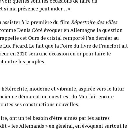
 voir quelles sont les occasions de faire du
 et si ma présence peut aider… »
u assister à la première du film
Répertoire des villes
te comme Denis Côté évoquer en Allemagne la question
rappelle cet Ours de cristal remporté l’an dernier au
 Luc Picard. Le fait que la Foire du livre de Francfort ait
ur en 2020 sera une occasion en or pour faire le
t entre les peuples.
hétéroclite, moderne et vibrante, aspirée vers le futur
ancienne démarcation ouest-est du Mur fait encore
toutes ses constructions nouvelles.
ire, ont un tel besoin d’être aimés par les autres
dit « les Allemands » en général, en évoquant surtout le