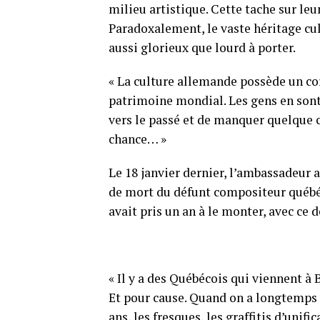
milieu artistique. Cette tache sur leur
Paradoxalement, le vaste héritage cul
aussi glorieux que lourd à porter.
« La culture allemande possède un co
patrimoine mondial. Les gens en sont 
vers le passé et de manquer quelque c
chance… »
Le 18 janvier dernier, l’ambassadeur a
de mort du défunt compositeur québé
avait pris un an à le monter, avec ce d
« Il y a des Québécois qui viennent à 
Et pour cause. Quand on a longtemps v
ans, les fresques, les graffitis d’unifi