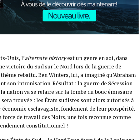
ts-Unis, l’
alternate history
est un genre en soi, dans
e victoire du Sud sur le Nord lors de la guerre de
e thème rebattu. Ben Winters, lui, a imaginé qu’Abraham
ant son intronisation. Résultat : la guerre de Sécession
e la nation va se refaire sur la tombe du bouc émissaire
era trouvée : les États sudistes sont alors autorisés à
r économie esclavagiste, fondement de leur prospérité.
la force de travail des Noirs, une fois reconnue comme
mendement constitutionnel !