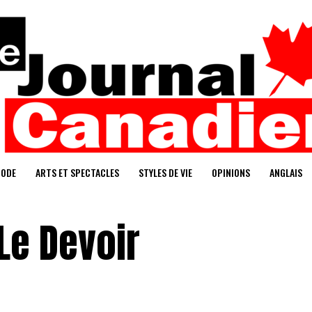
ODE
ARTS ET SPECTACLES
STYLES DE VIE
OPINIONS
ANGLAIS
 Le Devoir