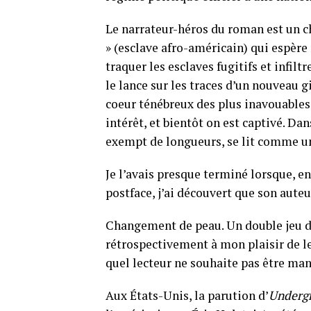
Le narrateur-héros du roman est un ch
» (esclave afro-américain) qui espère 
traquer les esclaves fugitifs et infil
le lance sur les traces d’un nouveau 
coeur ténébreux des plus inavouables 
intérêt, et bientôt on est captivé. D
exempt de longueurs, se lit comme un 
Je l’avais presque terminé lorsque, en
postface, j’ai découvert que son auteu
Changement de peau. Un double jeu de 
rétrospectivement à mon plaisir de lec
quel lecteur ne souhaite pas être man
Aux États-Unis, la parution d’
Undergr