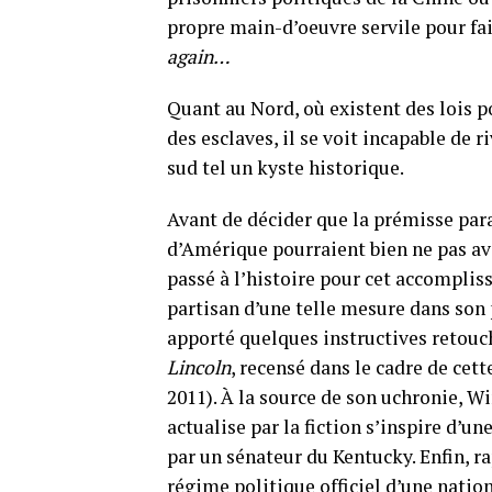
propre main-d’oeuvre servile pour fa
again…
Quant au Nord, où existent des lois p
des esclaves, il se voit incapable de 
sud tel un kyste historique.
Avant de décider que la prémisse par
d’Amérique pourraient bien ne pas avo
passé à l’histoire pour cet accompliss
partisan d’une telle mesure dans son 
apporté quelques instructives retouch
Lincoln
, recensé dans le cadre de cett
2011). À la source de son uchronie, W
actualise par la fiction s’inspire d’
par un sénateur du Kentucky. Enfin, r
régime politique officiel d’une nation