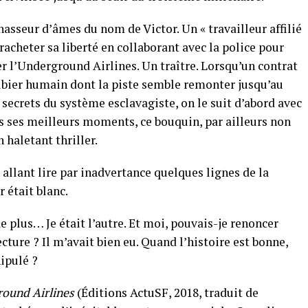
asseur d’âmes du nom de Victor. Un « travailleur affilié
racheter sa liberté en collaborant avec la police pour
trer l’Underground Airlines. Un traître. Lorsqu’un contrat
gibier humain dont la piste semble remonter jusqu’au
secrets du système esclavagiste, on le suit d’abord avec
ans ses meilleurs moments, ce bouquin, par ailleurs non
haletant thriller.
 allant lire par inadvertance quelques lignes de la
r était blanc.
plus… Je était l’autre. Et moi, pouvais-je renoncer
ture ? Il m’avait bien eu. Quand l’histoire est bonne,
ipulé ?
ound Airlines
(Éditions ActuSF, 2018, traduit de