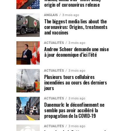
origin of coronavirus release
ANGLAIS
3 mois ago
The biggest media lies about the
coronavirus: Origins, treatments
and vaccines
ACTUALITÉS
3 mois ago
Andrew Scheer demande une mise
à jour économique d’ici l’été
ACTUALITÉS
3 mois ago
Plusieurs tours cellulaires
incendiées au cours des derniers
jours
ACTUALITÉS
3 mois ago
Danemark: le déconfinement ne
semble pas avoir accéléré la
propagation de la COVID-19
ACTUALITÉS
3 mois ago