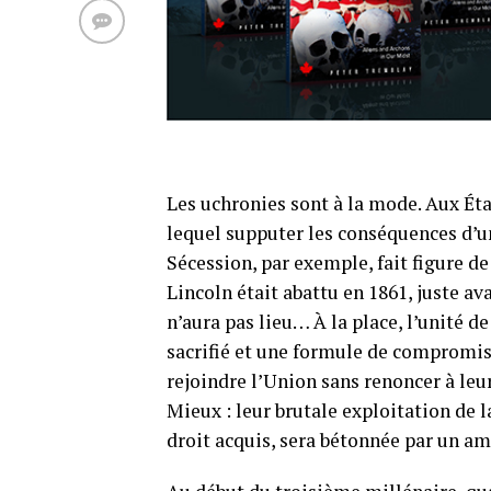
Les uchronies sont à la mode. Aux Éta
lequel supputer les conséquences d’un
Sécession, par exemple, fait figure d
Lincoln était abattu en 1861, juste av
n’aura pas lieu… À la place, l’unité d
sacrifié et une formule de compromis s
rejoindre l’Union sans renoncer à leu
Mieux : leur brutale exploitation de 
droit acquis, sera bétonnée par un a