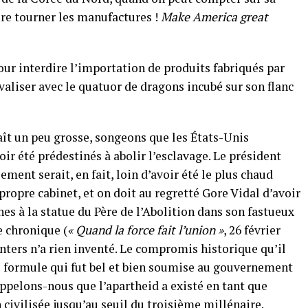
ire tourner les manufactures !
Make America great
our interdire l’importation de produits fabriqués par
rivaliser avec le quatuor de dragons incubé sur son flanc
aît un peu grosse, songeons que les États-Unis
ir été prédestinés à abolir l’esclavage. Le président
ement serait, en fait, loin d’avoir été le plus chaud
propre cabinet, et on doit au regretté Gore Vidal d’avoir
es à la statue du Père de l’Abolition dans son fastueux
e chronique (
« Quand la force fait l’union »
, 26 février
inters n’a rien inventé. Le compromis historique qu’il
une formule qui fut bel et bien soumise au gouvernement
appelons-nous que l’apartheid a existé en tant que
 civilisée jusqu’au seuil du troisième millénaire.