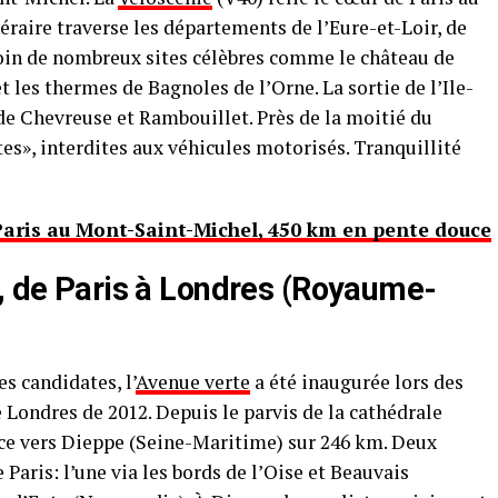
néraire traverse les départements de l’Eure-et-Loir, de
loin de nombreux sites célèbres comme le château de
et les thermes de Bagnoles de l’Orne. La sortie de l’Ile-
 de Chevreuse et Rambouillet. Près de la moitié du
tes», interdites aux véhicules motorisés. Tranquillité
Paris au Mont-Saint-Michel, 450 km en pente douce
), de Paris à Londres (Royaume-
s candidates, l’
Avenue verte
a été inaugurée lors des
Londres de 2012. Depuis le parvis de la cathédrale
ce vers Dieppe (Seine-Maritime) sur 246 km. Deux
Paris: l’une via les bords de l’Oise et Beauvais