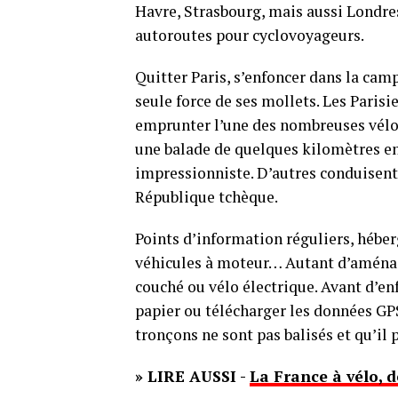
Havre, Strasbourg, mais aussi Londre
autoroutes pour cyclovoyageurs.
Quitter Paris, s’enfoncer dans la cam
seule force de ses mollets. Les Parisi
emprunter l’une des nombreuses vélor
une balade de quelques kilomètres en
impressionniste. D’autres conduisent
République tchèque.
Points d’information réguliers, héber
véhicules à moteur… Autant d’aménag
couché ou vélo électrique. Avant d’en
papier ou télécharger les données GPS 
tronçons ne sont pas balisés et qu’il p
» LIRE AUSSI -
La France à vélo, 