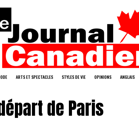
ODE
ARTS ET SPECTACLES
STYLES DE VIE
OPINIONS
ANGLAIS
départ de Paris