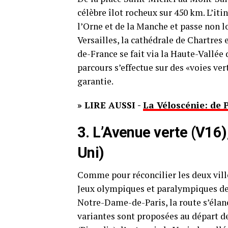
célèbre îlot rocheux sur 450 km. L’iti
l’Orne et de la Manche et passe non 
Versailles, la cathédrale de Chartres 
de-France se fait via la Haute-Vallée
parcours s’effectue sur des «voies ver
garantie.
» LIRE AUSSI -
La Véloscénie: de 
3. L’Avenue verte (V16
Uni)
Comme pour réconcilier les deux ville
Jeux olympiques et paralympiques de 
Notre-Dame-de-Paris, la route s’élan
variantes sont proposées au départ de 