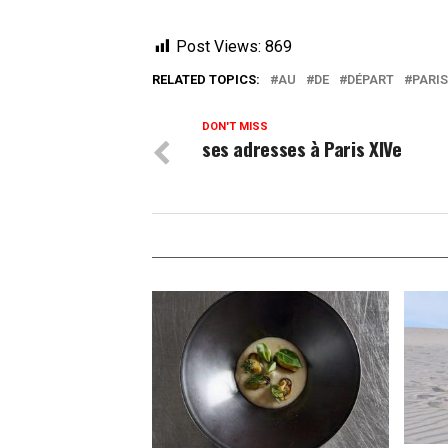
Post Views:
869
RELATED TOPICS:
AU
DE
DÉPART
PARIS
DON'T MISS
ses adresses à Paris XIVe