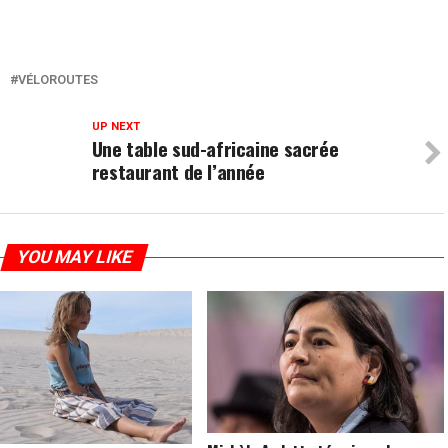
VÉLOROUTES
UP NEXT
Une table sud-africaine sacrée
restaurant de l’année
YOU MAY LIKE