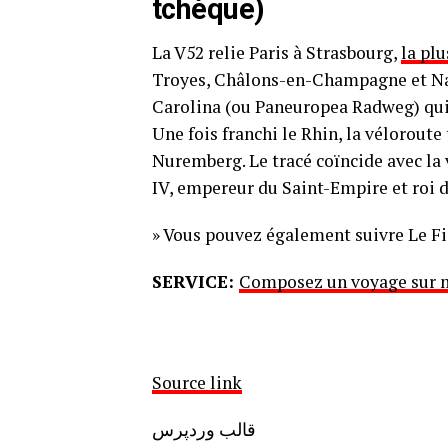
tchèque)
La V52 relie Paris à Strasbourg,
la plu
Troyes, Châlons-en-Champagne et Nancy
Carolina (ou Paneuropea Radweg) qui r
Une fois franchi le Rhin, la véloroute
Nuremberg. Le tracé coïncide avec l
IV, empereur du Saint-Empire et roi
» Vous pouvez également suivre Le F
SERVICE:
Composez un voyage sur m
Source link
قالب وردپرس