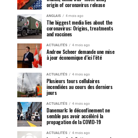
origin of coronavirus release
ANGLAIS
4 mois ago
The biggest media lies about the
coronavirus: Origins, treatments
and vaccines
ACTUALITÉS
4 mois ago
Andrew Scheer demande une mise
à jour économique d’ici l’été
ACTUALITÉS
4 mois ago
Plusieurs tours cellulaires
incendiées au cours des derniers
jours
ACTUALITÉS
4 mois ago
Danemark: le déconfinement ne
semble pas avoir accéléré la
propagation de la COVID-19
ACTUALITÉS
4 mois ago