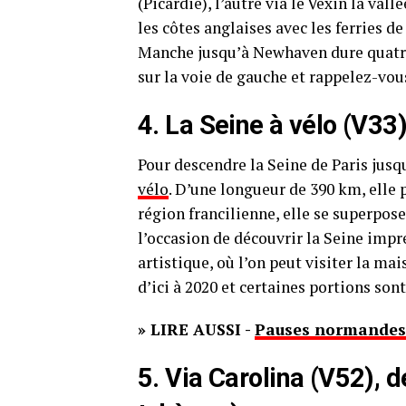
(Picardie), l’autre via le Vexin la val
les côtes anglaises avec les ferries 
Manche jusqu’à Newhaven dure quatre 
sur la voie de gauche et rappelez-vou
4. La Seine à vélo (V33
Pour descendre la Seine de Paris j
vélo
. D’une longueur de 390 km, elle 
région francilienne, elle se superpose
l’occasion de découvrir la Seine imp
artistique, où l’on peut visiter la mai
d’ici à 2020 et certaines portions so
» LIRE AUSSI -
Pauses normandes 
5. Via Carolina (V52), 