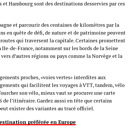
s et Hambourg sont des destinations desservies par ces
pagne et parcourir des centaines de kilomètres par la
ens en quête de défi, de nature et de patrimoine peuvent
outes qui traversent la capitale. Certaines promettent
 Ile-de-France, notamment sur les bords de la Seine
 vers d’autres régions ou pays comme la Norvège et la
gements proches, «voies vertes» interdites aux
ements qui facilitent les voyages à VTT, tandem, vélo
fourcher son vélo, mieux vaut se procurer une carte
de l’itinéraire. Gardez aussi en tête que certains
eut exister des variantes au tracé officiel.
destination préférée en Europe