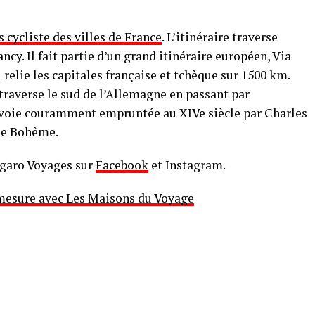
s cycliste des villes de France
. L’itinéraire traverse
. Il fait partie d’un grand itinéraire européen, Via
elie les capitales française et tchèque sur 1500 km.
 traverse le sud de l’Allemagne en passant par
a voie couramment empruntée au XIVe siècle par Charles
 de Bohême.
igaro Voyages sur
Facebook
et Instagram.
esure avec Les Maisons du Voyage