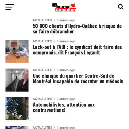
ACTUALITÉS
1 année ago
50 000 clients d’Hydro-Québec à risque de
se faire débrancher
ACTUALITÉS
1 année ago
Lock-out à l’ABI : le syndicat doit faire des
compromis, dit François Legault
ACTUALITÉS
1 année ago
Une clinique du quartier Centre-Sud de
Montréal incapable de recruter un médecin
ACTUALITÉS
1 année ago
Automobilistes, attention aux
contraventions!
ACTUALITÉS
1 année ago