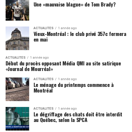
Une «mauvaise blague» de Tom Brady?
ACTUALITÉS
1 année ago
Vieux-Montréal : le club privé 357c fermera
en mai
ACTUALITÉS
1 année ago
Début du procès opposant Média QMI au site satirique
«Journal de Mourréal»
ACTUALITÉS
1 année ago
Le ménage du printemps commence à
Montréal
ACTUALITÉS
1 année ago
Le dégriffage des chats doit être interdit
au Québec, selon la SPCA