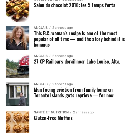
Salon du chocolat 2018: les 5 temps forts
ANGLAIS
2 années ago
This B.C. woman’s recipe is one of the most
popular of all time — and the story behind it is
bananas
ANGLAIS
2 années ago
27 CP Rail cars derail near Lake Louise, Alta.
ANGLAIS
2 années ago
Man facing eviction from family home on
Toronto Islands gets reprieve — for now
SANTÉ ET NUTRITION
2 années ago
Gluten-Free Muffins