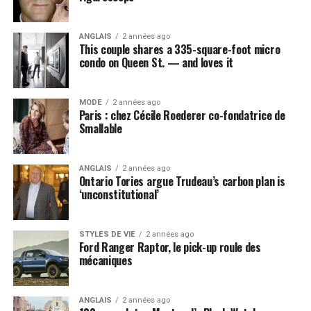
ANGLAIS
2 années ago
This couple shares a 335-square-foot micro
condo on Queen St. — and loves it
MODE
2 années ago
Paris : chez Cécile Roederer co-fondatrice de
Smallable
ANGLAIS
2 années ago
Ontario Tories argue Trudeau’s carbon plan is
‘unconstitutional’
STYLES DE VIE
2 années ago
Ford Ranger Raptor, le pick-up roule des
mécaniques
ANGLAIS
2 années ago