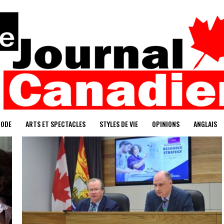
ODE
ARTS ET SPECTACLES
STYLES DE VIE
OPINIONS
ANGLAIS