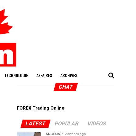
TECHNOLOGIE
AFFAIRES
ARCHIVES
CHAT
FOREX Trading Online
LATEST
POPULAR
VIDEOS
ANGLAIS
2 années ago