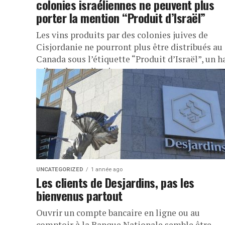
colonies israéliennes ne peuvent plus
porter la mention “Produit d’Israël”
Les vins produits par des colonies juives de
Cisjordanie ne pourront plus être distribués au
Canada sous l’étiquette “Produit d’Israël”, un h
tribunal canadien jugeant que...
UNCATEGORIZED
1 année ago
Les clients de Desjardins, pas les
bienvenus partout
Ouvrir un compte bancaire en ligne ou au
comptoir à la Banque Nationale semble être