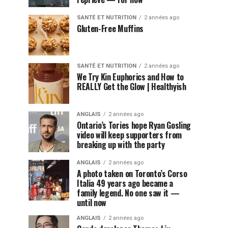
SANTÉ ET NUTRITION
2 années ago
Gluten-Free Muffins
SANTÉ ET NUTRITION
2 années ago
We Try Kin Euphorics and How to
REALLY Get the Glow | Healthyish
ANGLAIS
2 années ago
Ontario’s Tories hope Ryan Gosling
video will keep supporters from
breaking up with the party
ANGLAIS
2 années ago
A photo taken on Toronto’s Corso
Italia 49 years ago became a
family legend. No one saw it —
until now
ANGLAIS
2 années ago