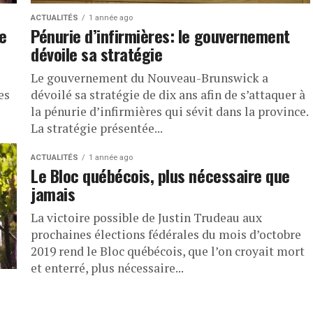
ACTUALITÉS
1 année ago
e
Pénurie d’infirmières: le gouvernement
dévoile sa stratégie
Le gouvernement du Nouveau-Brunswick a
es
dévoilé sa stratégie de dix ans afin de s’attaquer à
la pénurie d’infirmières qui sévit dans la province.
La stratégie présentée...
ACTUALITÉS
1 année ago
Le Bloc québécois, plus nécessaire que
jamais
La victoire possible de Justin Trudeau aux
prochaines élections fédérales du mois d’octobre
2019 rend le Bloc québécois, que l’on croyait mort
et enterré, plus nécessaire...