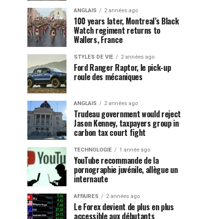
ANGLAIS
2 années ago
100 years later, Montreal’s Black
Watch regiment returns to
Wallers, France
STYLES DE VIE
2 années ago
Ford Ranger Raptor, le pick-up
roule des mécaniques
ANGLAIS
2 années ago
Trudeau government would reject
Jason Kenney, taxpayers group in
carbon tax court fight
TECHNOLOGIE
1 année ago
YouTube recommande de la
pornographie juvénile, allègue un
internaute
AFFAIRES
2 années ago
Le Forex devient de plus en plus
accessible aux débutants