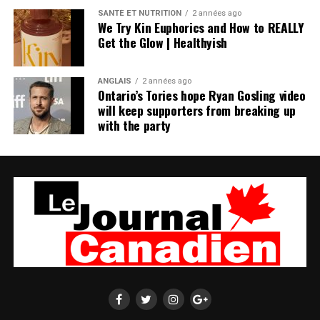
SANTÉ ET NUTRITION
2 années ago
We Try Kin Euphorics and How to REALLY
Get the Glow | Healthyish
ANGLAIS
2 années ago
Ontario’s Tories hope Ryan Gosling video
will keep supporters from breaking up
with the party