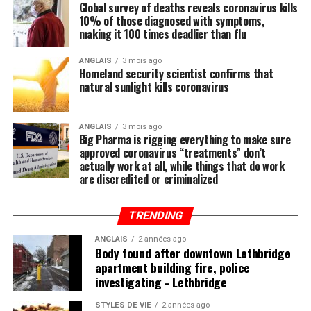
Global survey of deaths reveals coronavirus kills
10% of those diagnosed with symptoms,
making it 100 times deadlier than flu
ANGLAIS
3 mois ago
Homeland security scientist confirms that
natural sunlight kills coronavirus
ANGLAIS
3 mois ago
Big Pharma is rigging everything to make sure
approved coronavirus “treatments” don’t
actually work at all, while things that do work
are discredited or criminalized
TRENDING
ANGLAIS
2 années ago
Body found after downtown Lethbridge
apartment building fire, police
investigating - Lethbridge
STYLES DE VIE
2 années ago