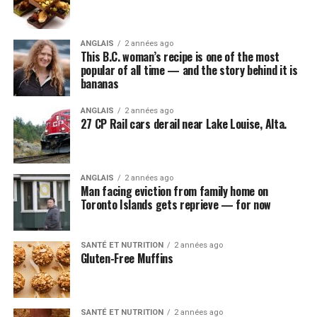
ANGLAIS
2 années ago
This B.C. woman’s recipe is one of the most
popular of all time — and the story behind it is
bananas
ANGLAIS
2 années ago
27 CP Rail cars derail near Lake Louise, Alta.
ANGLAIS
2 années ago
Man facing eviction from family home on
Toronto Islands gets reprieve — for now
SANTÉ ET NUTRITION
2 années ago
Gluten-Free Muffins
SANTÉ ET NUTRITION
2 années ago