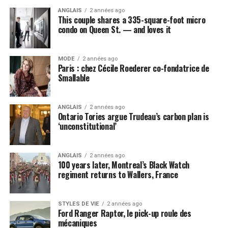
ANGLAIS
2 années ago
This couple shares a 335-square-foot micro
condo on Queen St. — and loves it
MODE
2 années ago
Paris : chez Cécile Roederer co-fondatrice de
Smallable
ANGLAIS
2 années ago
Ontario Tories argue Trudeau’s carbon plan is
‘unconstitutional’
ANGLAIS
2 années ago
100 years later, Montreal’s Black Watch
regiment returns to Wallers, France
STYLES DE VIE
2 années ago
Ford Ranger Raptor, le pick-up roule des
mécaniques