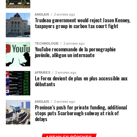
ANGLAIS
2 années ago
Trudeau government would reject Jason Kenney,
taxpayers group in carbon tax court fight
TECHNOLOGIE
2 années ago
YouTube recommande de la pornographie
juvénile, allègue un internaute
AFFAIRES
2 années ago
Le Forex devient de plus en plus accessible aux
débutants
ANGLAIS
2 années ago
Province’s push for private funding, additional
stops puts Scarborough subway at risk of
delays