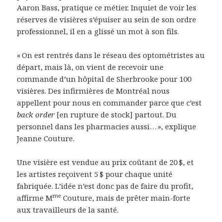
Aaron Bass, pratique ce métier. Inquiet de voir les
réserves de visières s’épuiser au sein de son ordre
professionnel, il en a glissé un mot à son fils.
« On est rentrés dans le réseau des optométristes au
départ, mais là, on vient de recevoir une
commande d’un hôpital de Sherbrooke pour 100
visières. Des infirmières de Montréal nous
appellent pour nous en commander parce que c’est
back order
[en rupture de stock] partout. Du
personnel dans les pharmacies aussi… », explique
Jeanne Couture.
Une visière est vendue au prix coûtant de 20 $, et
les artistes reçoivent 5 $ pour chaque unité
fabriquée. L’idée n’est donc pas de faire du profit,
me
affirme M
Couture, mais de prêter main-forte
aux travailleurs de la santé.