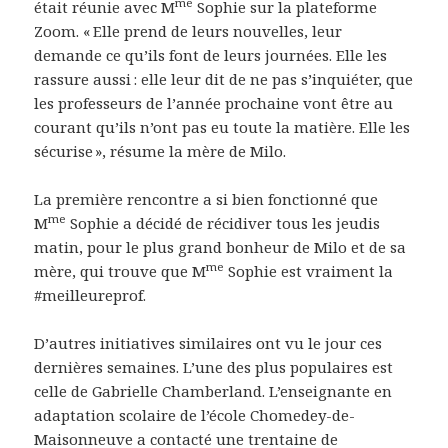
me
était réunie avec M
Sophie sur la plateforme
Zoom. « Elle prend de leurs nouvelles, leur
demande ce qu’ils font de leurs journées. Elle les
rassure aussi : elle leur dit de ne pas s’inquiéter, que
les professeurs de l’année prochaine vont être au
courant qu’ils n’ont pas eu toute la matière. Elle les
sécurise », résume la mère de Milo.
La première rencontre a si bien fonctionné que
me
M
Sophie a décidé de récidiver tous les jeudis
matin, pour le plus grand bonheur de Milo et de sa
me
mère, qui trouve que M
Sophie est vraiment la
#meilleureprof.
D’autres initiatives similaires ont vu le jour ces
dernières semaines. L’une des plus populaires est
celle de Gabrielle Chamberland. L’enseignante en
adaptation scolaire de l’école Chomedey-de-
Maisonneuve a contacté une trentaine de