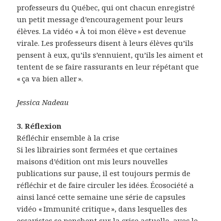
professeurs du Québec, qui ont chacun enregistré
un petit message d’encouragement pour leurs
élèves. La vidéo « À toi mon élève » est devenue
virale. Les professeurs disent à leurs élèves qu’ils
pensent à eux, qu’ils s’ennuient, qu’ils les aiment et
tentent de se faire rassurants en leur répétant que
« ça va bien aller ».
Jessica Nadeau
3. Réflexion
Réfléchir ensemble à la crise
Si les librairies sont fermées et que certaines
maisons d’édition ont mis leurs nouvelles
publications sur pause, il est toujours permis de
réfléchir et de faire circuler les idées. Écosociété a
ainsi lancé cette semaine une série de capsules
vidéo « Immunité critique », dans lesquelles des
essayistes se penchent sur la crise actuelle, avec le