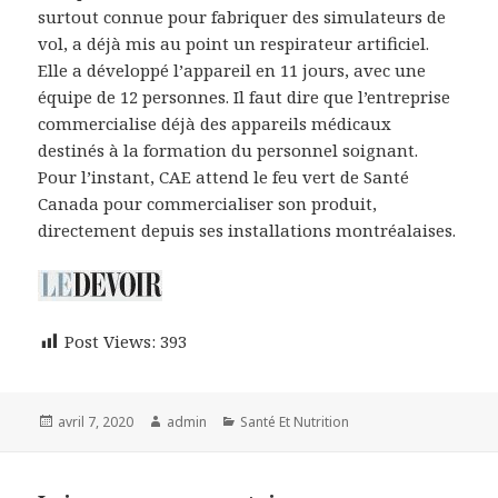
surtout connue pour fabriquer des simulateurs de
vol, a déjà mis au point un respirateur artificiel.
Elle a développé l’appareil en 11 jours, avec une
équipe de 12 personnes. Il faut dire que l’entreprise
commercialise déjà des appareils médicaux
destinés à la formation du personnel soignant.
Pour l’instant, CAE attend le feu vert de Santé
Canada pour commercialiser son produit,
directement depuis ses installations montréalaises.
Post Views:
393
Publié
Auteur
Catégories
avril 7, 2020
admin
Santé Et Nutrition
le