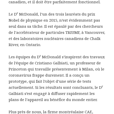
canadien, et il doit être parfaitement fonctionnel.
r
Le D
McDonald, l’un des trois lauréats du prix
Nobel de physique en 2015, n’est évidemment pas
seul dans sa tâche. Il est épaulé par des chercheurs
de l’accélérateur de particules TRIUMF, à Vancouver,
et des laboratoires nucléaires canadiens de Chalk
River, en Ontario.
r
Les équipes du D
McDonald s’inspirent des travaux
de l’équipe de Cristiano Galbiati, un professeur de
Princeton qui travaille présentement à Milan, où le
coronavirus frappe durement. Il a conçu un
prototype, qui fait l’objet d’une série de tests
r
actuellement. Si les résultats sont concluants, le D
Galbiati s’est engagé à diffuser rapidement les
plans de l’appareil au bénéfice du monde entier.
Plus près de nous, la firme montréalaise CAE,