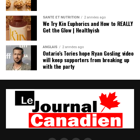
SANTÉ ET NUTRITION
2 années ago
We Try Kin Euphorics and How to REALLY
Get the Glow | Healthyish
ANGLAIS
2 années ago
Ontario’s Tories hope Ryan Gosling video
will keep supporters from breaking up
with the party