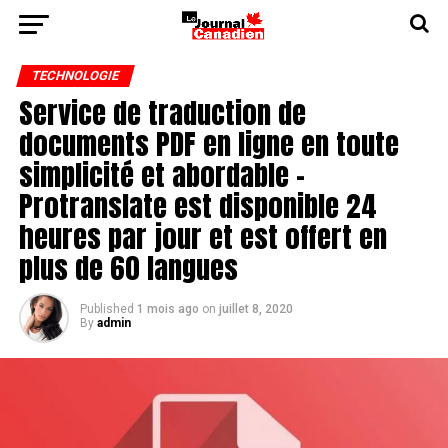
TECHNOLOGIE
Service de traduction de
documents PDF en ligne en toute
simplicité et abordable -
Protranslate est disponible 24
heures par jour et est offert en
plus de 60 langues
Published
1 mois ago
on
juillet 8, 2020
By
admin