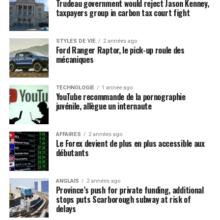
Trudeau government would reject Jason Kenney,
taxpayers group in carbon tax court fight
STYLES DE VIE
2 années ago
Ford Ranger Raptor, le pick-up roule des
mécaniques
TECHNOLOGIE
1 année ago
YouTube recommande de la pornographie
juvénile, allègue un internaute
AFFAIRES
2 années ago
Le Forex devient de plus en plus accessible aux
débutants
ANGLAIS
2 années ago
Province’s push for private funding, additional
stops puts Scarborough subway at risk of
delays