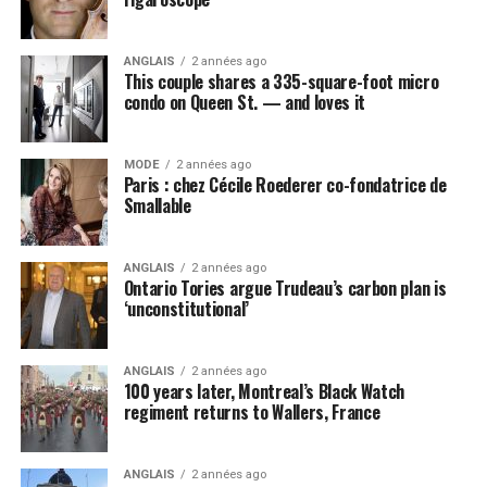
ANGLAIS
2 années ago
This couple shares a 335-square-foot micro
condo on Queen St. — and loves it
MODE
2 années ago
Paris : chez Cécile Roederer co-fondatrice de
Smallable
ANGLAIS
2 années ago
Ontario Tories argue Trudeau’s carbon plan is
‘unconstitutional’
ANGLAIS
2 années ago
100 years later, Montreal’s Black Watch
regiment returns to Wallers, France
ANGLAIS
2 années ago