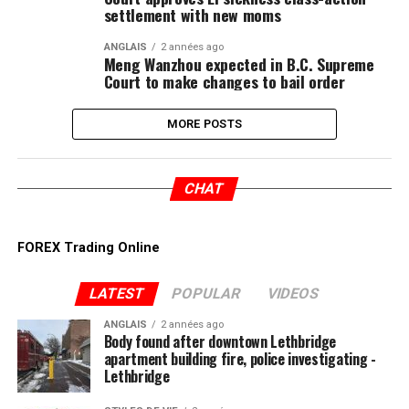
settlement with new moms
ANGLAIS
2 années ago
Meng Wanzhou expected in B.C. Supreme
Court to make changes to bail order
MORE POSTS
CHAT
FOREX Trading Online
LATEST
POPULAR
VIDEOS
ANGLAIS
2 années ago
Body found after downtown Lethbridge
apartment building fire, police investigating -
Lethbridge