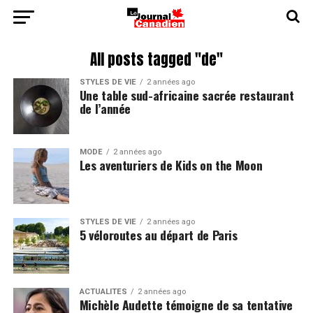
All posts tagged "de"
STYLES DE VIE
2 années ago
Une table sud-africaine sacrée restaurant
de l’année
MODE
2 années ago
Les aventuriers de Kids on the Moon
STYLES DE VIE
2 années ago
5 véloroutes au départ de Paris
ACTUALITÉS
2 années ago
Michèle Audette témoigne de sa tentative