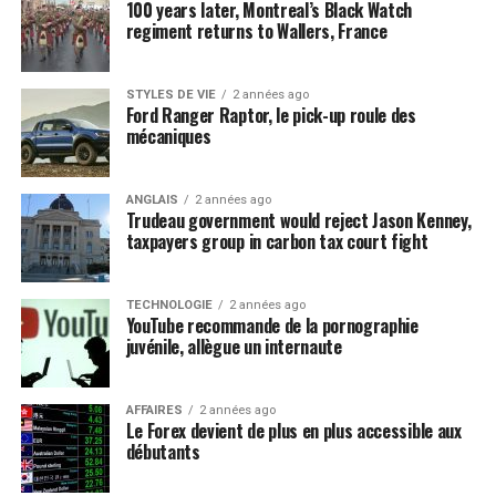
100 years later, Montreal’s Black Watch
regiment returns to Wallers, France
STYLES DE VIE
2 années ago
Ford Ranger Raptor, le pick-up roule des
mécaniques
ANGLAIS
2 années ago
Trudeau government would reject Jason Kenney,
taxpayers group in carbon tax court fight
TECHNOLOGIE
2 années ago
YouTube recommande de la pornographie
juvénile, allègue un internaute
AFFAIRES
2 années ago
Le Forex devient de plus en plus accessible aux
débutants