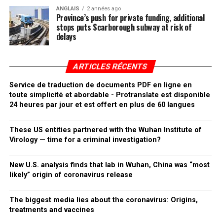
ANGLAIS
2 années ago
Province’s push for private funding, additional
stops puts Scarborough subway at risk of
delays
ARTICLES RÉCENTS
Service de traduction de documents PDF en ligne en
toute simplicité et abordable - Protranslate est disponible
24 heures par jour et est offert en plus de 60 langues
These US entities partnered with the Wuhan Institute of
Virology — time for a criminal investigation?
New U.S. analysis finds that lab in Wuhan, China was “most
likely” origin of coronavirus release
The biggest media lies about the coronavirus: Origins,
treatments and vaccines