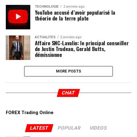
TECHNOLOGIE
2 années ago
YouTube accusé d’avoir popularisé la
théorie de la terre plate
ACTUALITÉS
2 années ago
Affaire SNC-Lavalin: le principal conseiller
de Justin Trudeau, Gerald Butts,
démissionne
MORE POSTS
CHAT
FOREX Trading Online
LATEST
POPULAR
VIDEOS