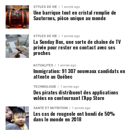
STYLES DE VIE
1 année ago
Une barrique tout en cristal remplie de
Sauternes, pièce unique au monde
STYLES DE VIE
1 année ago
La Sunday Box, une sorte de chaîne de TV
privée pour rester en contact avec ses
proches
ACTUALITÉS
1 année ago
Immigration: 91 307 nouveaux candidats en
attente au Québec
TECHNOLOGIE
1 année ago
Des pirates distribuent des applications
volées en contournant l’App Store
SANTÉ ET NUTRITION
1 année ago
Les cas de rougeole ont bondi de 50%
dans le monde en 2018