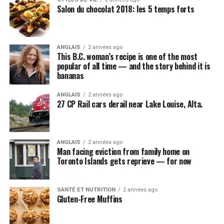
Salon du chocolat 2018: les 5 temps forts
ANGLAIS
2 années ago
This B.C. woman’s recipe is one of the most
popular of all time — and the story behind it is
bananas
ANGLAIS
2 années ago
27 CP Rail cars derail near Lake Louise, Alta.
ANGLAIS
2 années ago
Man facing eviction from family home on
Toronto Islands gets reprieve — for now
SANTÉ ET NUTRITION
2 années ago
Gluten-Free Muffins