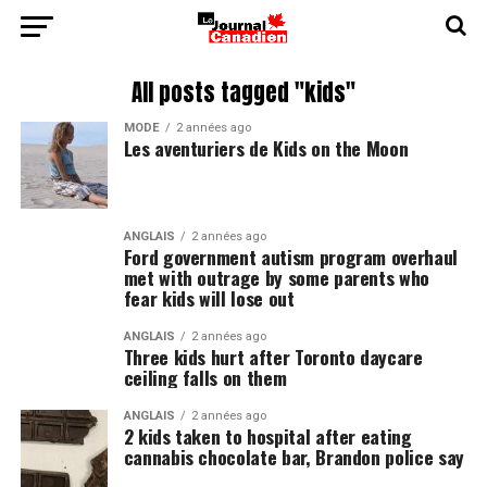
All posts tagged "kids"
MODE
2 années ago
Les aventuriers de Kids on the Moon
ANGLAIS
2 années ago
Ford government autism program overhaul
met with outrage by some parents who
fear kids will lose out
ANGLAIS
2 années ago
Three kids hurt after Toronto daycare
ceiling falls on them
ANGLAIS
2 années ago
2 kids taken to hospital after eating
cannabis chocolate bar, Brandon police say