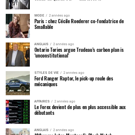
MODE
2 années ago
Paris : chez Cécile Roederer co-fondatrice de
Smallable
ANGLAIS
2 années ago
Ontario Tories argue Trudeau’s carbon plan is
‘unconstitutional’
STYLES DE VIE
2 années ago
Ford Ranger Raptor, le pick-up roule des
mécaniques
AFFAIRES
2 années ago
Le Forex devient de plus en plus accessible aux
débutants
ANGLAIS
2 années ago