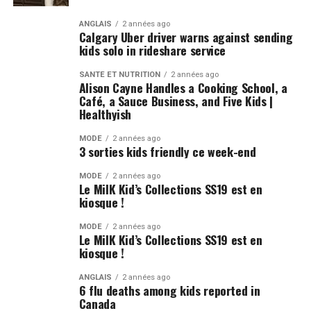
ANGLAIS
2 années ago
Calgary Uber driver warns against sending
kids solo in rideshare service
SANTÉ ET NUTRITION
2 années ago
Alison Cayne Handles a Cooking School, a
Café, a Sauce Business, and Five Kids |
Healthyish
MODE
2 années ago
3 sorties kids friendly ce week-end
MODE
2 années ago
Le MilK Kid’s Collections SS19 est en
kiosque !
MODE
2 années ago
Le MilK Kid’s Collections SS19 est en
kiosque !
ANGLAIS
2 années ago
6 flu deaths among kids reported in
Canada