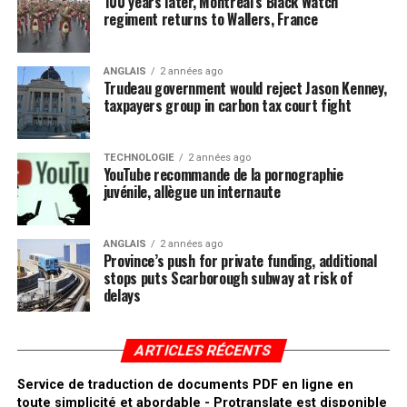
100 years later, Montreal’s Black Watch
regiment returns to Wallers, France
ANGLAIS
2 années ago
Trudeau government would reject Jason Kenney,
taxpayers group in carbon tax court fight
TECHNOLOGIE
2 années ago
YouTube recommande de la pornographie
juvénile, allègue un internaute
ANGLAIS
2 années ago
Province’s push for private funding, additional
stops puts Scarborough subway at risk of
delays
ARTICLES RÉCENTS
Service de traduction de documents PDF en ligne en
toute simplicité et abordable - Protranslate est disponible