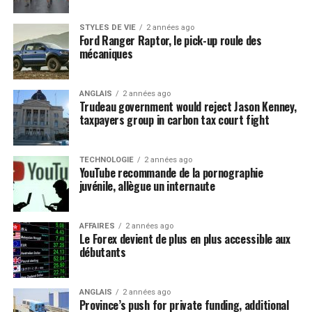
STYLES DE VIE
2 années ago
Ford Ranger Raptor, le pick-up roule des
mécaniques
ANGLAIS
2 années ago
Trudeau government would reject Jason Kenney,
taxpayers group in carbon tax court fight
TECHNOLOGIE
2 années ago
YouTube recommande de la pornographie
juvénile, allègue un internaute
AFFAIRES
2 années ago
Le Forex devient de plus en plus accessible aux
débutants
ANGLAIS
2 années ago
Province’s push for private funding, additional