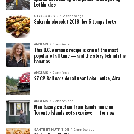
Lethbridge
STYLES DE VIE
2 années ago
Salon du chocolat 2018: les 5 temps forts
ANGLAIS
2 années ago
This B.C. woman’s recipe is one of the most
popular of all time — and the story behind it is
bananas
ANGLAIS
2 années ago
27 CP Rail cars derail near Lake Louise, Alta.
ANGLAIS
2 années ago
Man facing eviction from family home on
Toronto Islands gets reprieve — for now
SANTÉ ET NUTRITION
2 années ago