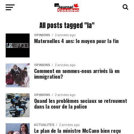
All posts tagged "la"
OPINIONS
2 années ago
Maternelles 4 ans: le moyen pour la fin
OPINIONS
2 années ago
Comment en sommes-nous arrivés là en
immigration?
OPINIONS
2 années ago
Quand les problèmes sociaux se retrouvent
dans la cour de la police
ACTUALITÉS
2 années ago
Le plan de la ministre McCann bien reçu