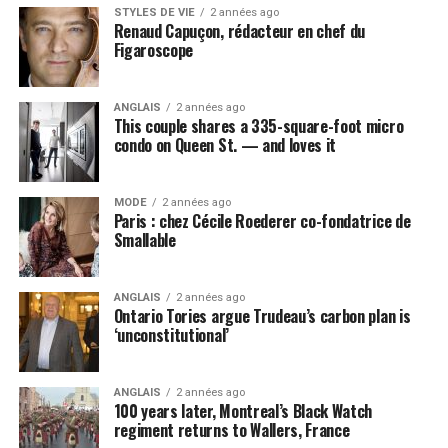
STYLES DE VIE
2 années ago
Renaud Capuçon, rédacteur en chef du
Figaroscope
ANGLAIS
2 années ago
This couple shares a 335-square-foot micro
condo on Queen St. — and loves it
MODE
2 années ago
Paris : chez Cécile Roederer co-fondatrice de
Smallable
ANGLAIS
2 années ago
Ontario Tories argue Trudeau’s carbon plan is
‘unconstitutional’
ANGLAIS
2 années ago
100 years later, Montreal’s Black Watch
regiment returns to Wallers, France