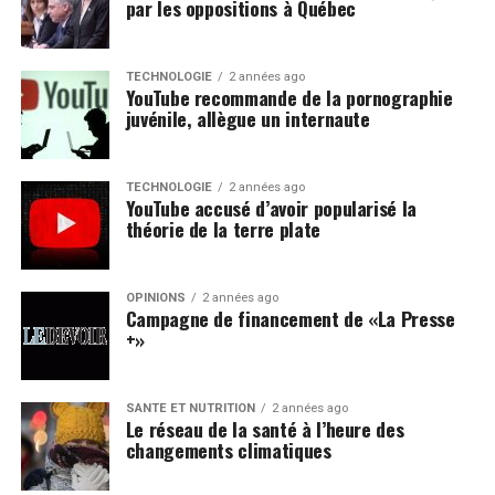
par les oppositions à Québec
TECHNOLOGIE
2 années ago
YouTube recommande de la pornographie
juvénile, allègue un internaute
TECHNOLOGIE
2 années ago
YouTube accusé d’avoir popularisé la
théorie de la terre plate
OPINIONS
2 années ago
Campagne de financement de «La Presse
+»
SANTÉ ET NUTRITION
2 années ago
Le réseau de la santé à l’heure des
changements climatiques