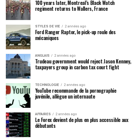
100 years later, Montreal’s Black Watch
regiment returns to Wallers, France
STYLES DE VIE
2 années ago
Ford Ranger Raptor, le pick-up roule des
mécaniques
ANGLAIS
2 années ago
Trudeau government would reject Jason Kenney,
taxpayers group in carbon tax court fight
TECHNOLOGIE
2 années ago
YouTube recommande de la pornographie
juvénile, allègue un internaute
AFFAIRES
2 années ago
Le Forex devient de plus en plus accessible aux
débutants