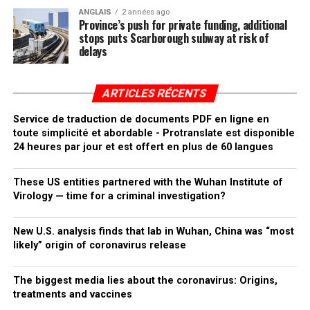
ANGLAIS
2 années ago
Province’s push for private funding, additional
stops puts Scarborough subway at risk of
delays
ARTICLES RÉCENTS
Service de traduction de documents PDF en ligne en
toute simplicité et abordable - Protranslate est disponible
24 heures par jour et est offert en plus de 60 langues
These US entities partnered with the Wuhan Institute of
Virology — time for a criminal investigation?
New U.S. analysis finds that lab in Wuhan, China was “most
likely” origin of coronavirus release
The biggest media lies about the coronavirus: Origins,
treatments and vaccines