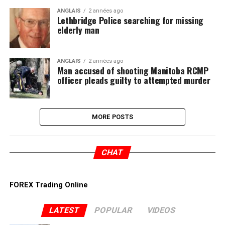
ANGLAIS
2 années ago
Lethbridge Police searching for missing
elderly man
ANGLAIS
2 années ago
Man accused of shooting Manitoba RCMP
officer pleads guilty to attempted murder
MORE POSTS
CHAT
FOREX Trading Online
LATEST
POPULAR
VIDEOS