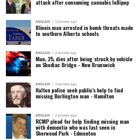
attack after consuming cannabis lollipop
ANGLAIS
2 années ago
Illinois man arrested in bomb threats made
to southern Alberta schools
ANGLAIS
2 années ago
Man, 25, dies after being struck by vehicle
on Shediac Bridge - New Brunswick
ANGLAIS
2 années ago
Halton police seek public’s help to find
missing Burlington man - Hamilton
ANGLAIS
2 années ago
RCMP plead for help finding missing man
with dementia who was last seen in
Sherwood Park - Edmonton