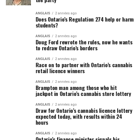
ANGLAIS
2 années ago
Does Ontario’s Regulation 274 help or harm
students?
ANGLAIS
2 années ago
Doug Ford rewrote the rules, now he wants
to redraw Ontario’s borders
ANGLAIS
2 années ago
Race on to partner with Ontario’s cannabis
retail licence winners
ANGLAIS
2 années ago
Brampton man among those who hit
jackpot in Ontario’s cannabis store lottery
ANGLAIS
2 années ago
Draw for Ontario’s cannabis licence lottery
expected today, with results within 24
hours
ANGLAIS
2 années ago
Ontario’s finance minister signals his