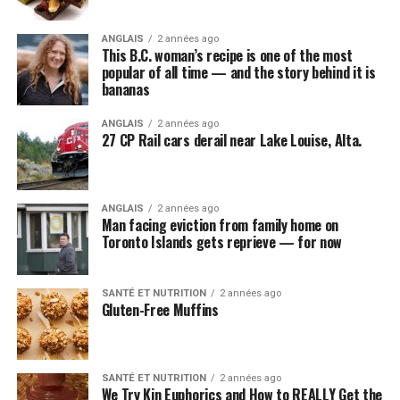
ANGLAIS
2 années ago
This B.C. woman’s recipe is one of the most
popular of all time — and the story behind it is
bananas
ANGLAIS
2 années ago
27 CP Rail cars derail near Lake Louise, Alta.
ANGLAIS
2 années ago
Man facing eviction from family home on
Toronto Islands gets reprieve — for now
SANTÉ ET NUTRITION
2 années ago
Gluten-Free Muffins
SANTÉ ET NUTRITION
2 années ago
We Try Kin Euphorics and How to REALLY Get the