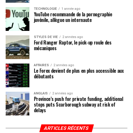
TECHNOLOGIE
1 année ago
YouTube recommande de la pornographie
juvénile, allègue un internaute
STYLES DE VIE
2 années ago
Ford Ranger Raptor, le pick-up roule des
mécaniques
AFFAIRES
2 années ago
Le Forex devient de plus en plus accessible aux
débutants
ANGLAIS
2 années ago
Province’s push for private funding, additional
stops puts Scarborough subway at risk of
delays
ARTICLES RÉCENTS