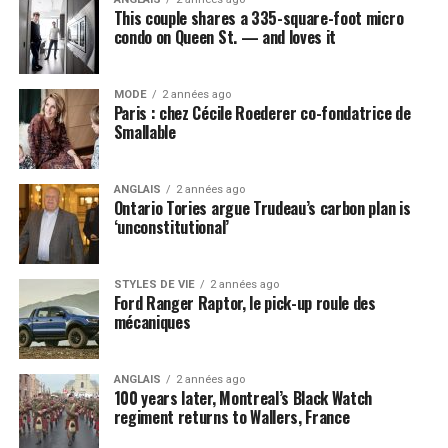
This couple shares a 335-square-foot micro
condo on Queen St. — and loves it
MODE
2 années ago
Paris : chez Cécile Roederer co-fondatrice de
Smallable
ANGLAIS
2 années ago
Ontario Tories argue Trudeau’s carbon plan is
‘unconstitutional’
STYLES DE VIE
2 années ago
Ford Ranger Raptor, le pick-up roule des
mécaniques
ANGLAIS
2 années ago
100 years later, Montreal’s Black Watch
regiment returns to Wallers, France