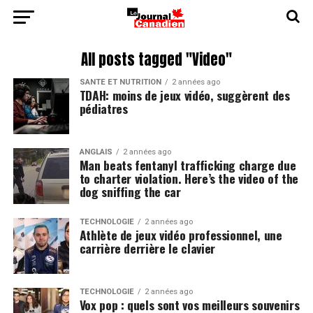
All posts tagged "Video"
SANTÉ ET NUTRITION
2 années ago
TDAH: moins de jeux vidéo, suggèrent des
pédiatres
ANGLAIS
2 années ago
Man beats fentanyl trafficking charge due
to charter violation. Here’s the video of the
dog sniffing the car
TECHNOLOGIE
2 années ago
Athlète de jeux vidéo professionnel, une
carrière derrière le clavier
TECHNOLOGIE
2 années ago
Vox pop : quels sont vos meilleurs souvenirs