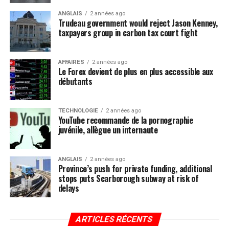
ANGLAIS
2 années ago
Trudeau government would reject Jason Kenney,
taxpayers group in carbon tax court fight
AFFAIRES
2 années ago
Le Forex devient de plus en plus accessible aux
débutants
TECHNOLOGIE
2 années ago
YouTube recommande de la pornographie
juvénile, allègue un internaute
ANGLAIS
2 années ago
Province’s push for private funding, additional
stops puts Scarborough subway at risk of
delays
ARTICLES RÉCENTS