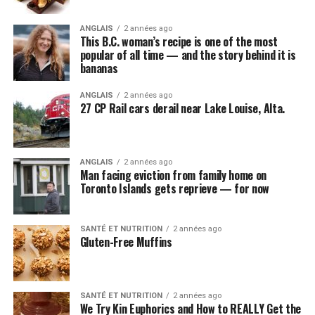
ANGLAIS
2 années ago
This B.C. woman’s recipe is one of the most
popular of all time — and the story behind it is
bananas
ANGLAIS
2 années ago
27 CP Rail cars derail near Lake Louise, Alta.
ANGLAIS
2 années ago
Man facing eviction from family home on
Toronto Islands gets reprieve — for now
SANTÉ ET NUTRITION
2 années ago
Gluten-Free Muffins
SANTÉ ET NUTRITION
2 années ago
We Try Kin Euphorics and How to REALLY Get the