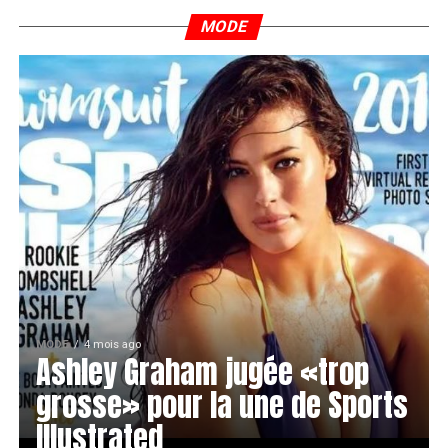
MODE
MODE
4 mois ago
Ashley Graham jugée «trop
grosse» pour la une de Sports
Illustrated