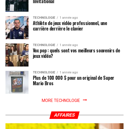
Invitational
TECHNOLOGIE
1 année ago
Athlète de jeux vidéo professionnel, une
carrière derrière le clavier
TECHNOLOGIE
1 année ago
Vox pop : quels sont vos meilleurs souvenirs de
jeux vidéo?
TECHNOLOGIE
1 année ago
Plus de 100 000 $ pour un original de Super
Mario Bros
MORE TECHNOLOGIE
AFFAIRES