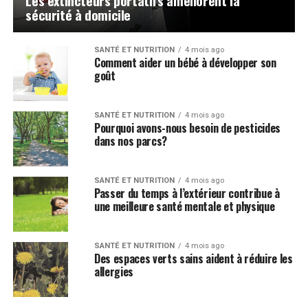
Les extincteurs portatifs améliorent la
sécurité à domicile
SANTÉ ET NUTRITION
4 mois ago
Comment aider un bébé à développer son
goût
SANTÉ ET NUTRITION
4 mois ago
Pourquoi avons-nous besoin de pesticides
dans nos parcs?
SANTÉ ET NUTRITION
4 mois ago
Passer du temps à l’extérieur contribue à
une meilleure santé mentale et physique
SANTÉ ET NUTRITION
4 mois ago
Des espaces verts sains aident à réduire les
allergies