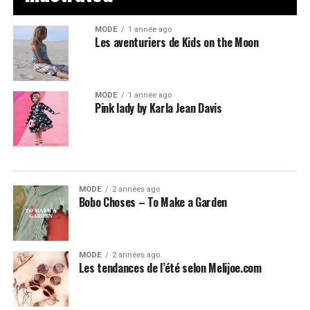
MODE
1 année ago
Les aventuriers de Kids on the Moon
MODE
1 année ago
Pink lady by Karla Jean Davis
MODE
2 années ago
Bobo Choses – To Make a Garden
MODE
2 années ago
Les tendances de l’été selon Melijoe.com