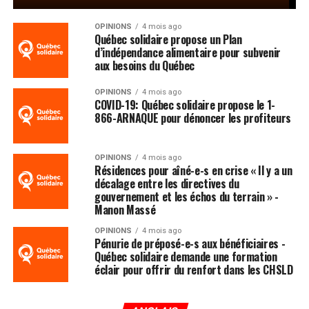
OPINIONS
4 mois ago
Québec solidaire propose un Plan
d’indépendance alimentaire pour subvenir
aux besoins du Québec
OPINIONS
4 mois ago
COVID-19: Québec solidaire propose le 1-
866-ARNAQUE pour dénoncer les profiteurs
OPINIONS
4 mois ago
Résidences pour aîné-e-s en crise « Il y a un
décalage entre les directives du
gouvernement et les échos du terrain » -
Manon Massé
OPINIONS
4 mois ago
Pénurie de préposé-e-s aux bénéficiaires -
Québec solidaire demande une formation
éclair pour offrir du renfort dans les CHSLD