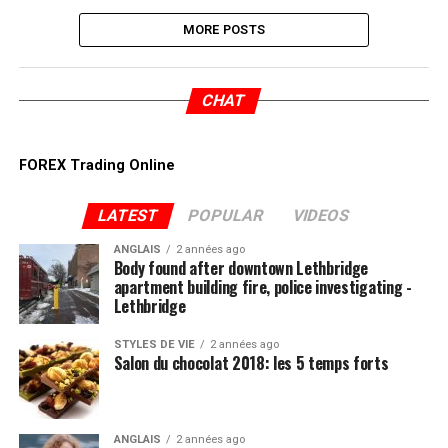
MORE POSTS
CHAT
FOREX Trading Online
LATEST
POPULAR
VIDEOS
ANGLAIS
2 années ago
Body found after downtown Lethbridge
apartment building fire, police investigating -
Lethbridge
STYLES DE VIE
2 années ago
Salon du chocolat 2018: les 5 temps forts
ANGLAIS
2 années ago