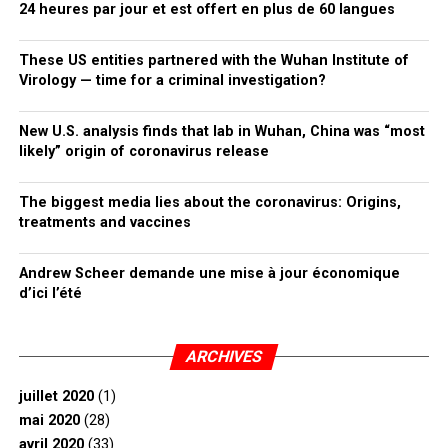
24 heures par jour et est offert en plus de 60 langues
These US entities partnered with the Wuhan Institute of
Virology — time for a criminal investigation?
New U.S. analysis finds that lab in Wuhan, China was “most
likely” origin of coronavirus release
The biggest media lies about the coronavirus: Origins,
treatments and vaccines
Andrew Scheer demande une mise à jour économique
d’ici l’été
ARCHIVES
juillet 2020
(1)
mai 2020
(28)
avril 2020
(33)