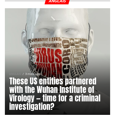
ANGLAIS
ANGLAIS
3 mois ago
These US entities partnered
with the Wuhan Institute of
Virology — time for a criminal
investigation?