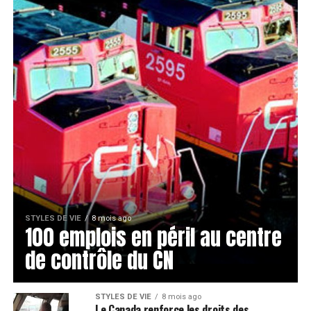
STYLES DE VIE
8 mois ago
100 emplois en péril au centre
de contrôle du CN
STYLES DE VIE
8 mois ago
Le Canada renforce les droits des