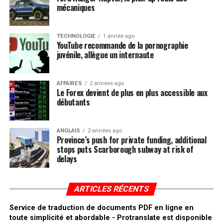
mécaniques
TECHNOLOGIE
1 année ago
YouTube recommande de la pornographie
juvénile, allègue un internaute
AFFAIRES
2 années ago
Le Forex devient de plus en plus accessible aux
débutants
ANGLAIS
2 années ago
Province’s push for private funding, additional
stops puts Scarborough subway at risk of
delays
ARTICLES RÉCENTS
Service de traduction de documents PDF en ligne en
toute simplicité et abordable - Protranslate est disponible