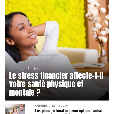
AFFAIRES
12 mois ago
Le stress financier affecte-t-il
votre santé physique et
mentale ?
AFFAIRES
12 mois ago
Les plans de location avec option d’achat