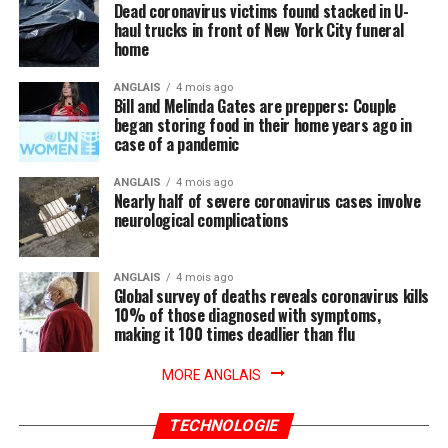
Dead coronavirus victims found stacked in U-
haul trucks in front of New York City funeral
home
ANGLAIS
4 mois ago
Bill and Melinda Gates are preppers: Couple
began storing food in their home years ago in
case of a pandemic
ANGLAIS
4 mois ago
Nearly half of severe coronavirus cases involve
neurological complications
ANGLAIS
4 mois ago
Global survey of deaths reveals coronavirus kills
10% of those diagnosed with symptoms,
making it 100 times deadlier than flu
MORE ANGLAIS
TECHNOLOGIE