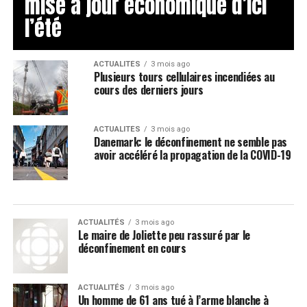
mise à jour économique d’ici
l’été
ACTUALITÉS
3 mois ago
Plusieurs tours cellulaires incendiées au
cours des derniers jours
ACTUALITÉS
3 mois ago
Danemark: le déconfinement ne semble pas
avoir accéléré la propagation de la COVID-19
ACTUALITÉS
3 mois ago
Le maire de Joliette peu rassuré par le
déconfinement en cours
ACTUALITÉS
3 mois ago
Un homme de 61 ans tué à l’arme blanche à