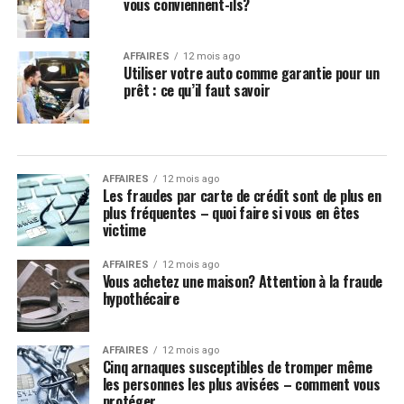
vous conviennent-ils?
AFFAIRES
12 mois ago
Utiliser votre auto comme garantie pour un
prêt : ce qu’il faut savoir
AFFAIRES
12 mois ago
Les fraudes par carte de crédit sont de plus en
plus fréquentes – quoi faire si vous en êtes
victime
AFFAIRES
12 mois ago
Vous achetez une maison? Attention à la fraude
hypothécaire
AFFAIRES
12 mois ago
Cinq arnaques susceptibles de tromper même
les personnes les plus avisées – comment vous
protéger