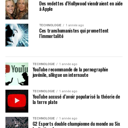
Des vedettes d’Hollywood viendraient en aide
à Apple
TECHNOLOGIE
1 année ago
Ces transhumanistes qui promettent
l’immortalité
TECHNOLOGIE
1 année ago
YouTube recommande de la pornographie
juvénile, allègue un internaute
TECHNOLOGIE
1 année ago
YouTube accusé d’avoir popularisé la théorie de
la terre plate
TECHNOLOGIE
1 année ago
G2 Esports double championne du monde au Six