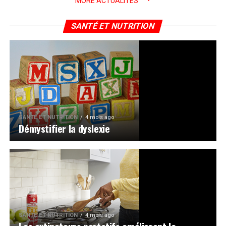
MORE ACTUALITÉS
SANTÉ ET NUTRITION
SANTÉ ET NUTRITION
4 mois ago
Démystifier la dyslexie
SANTÉ ET NUTRITION
4 mois ago