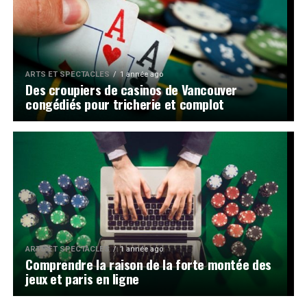
ARTS ET SPECTACLES
1 année ago
Des croupiers de casinos de Vancouver
congédiés pour tricherie et complot
ARTS ET SPECTACLES
1 année ago
Comprendre la raison de la forte montée des
jeux et paris en ligne