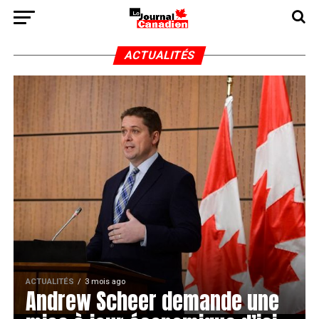
ACTUALITÉS
ACTUALITÉS
3 mois ago
Andrew Scheer demande une