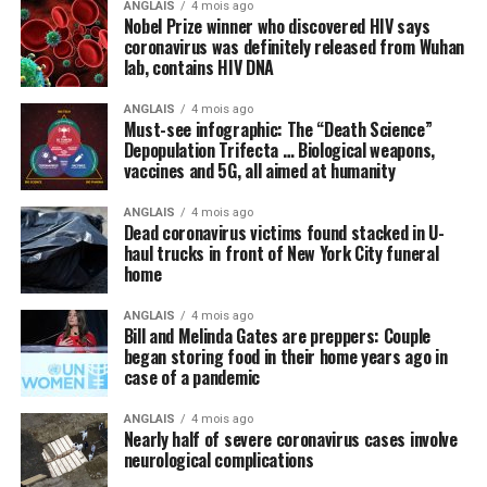
ANGLAIS
4 mois ago
Nobel Prize winner who discovered HIV says
coronavirus was definitely released from Wuhan
lab, contains HIV DNA
ANGLAIS
4 mois ago
Must-see infographic: The “Death Science”
Depopulation Trifecta … Biological weapons,
vaccines and 5G, all aimed at humanity
ANGLAIS
4 mois ago
Dead coronavirus victims found stacked in U-
haul trucks in front of New York City funeral
home
ANGLAIS
4 mois ago
Bill and Melinda Gates are preppers: Couple
began storing food in their home years ago in
case of a pandemic
ANGLAIS
4 mois ago
Nearly half of severe coronavirus cases involve
neurological complications