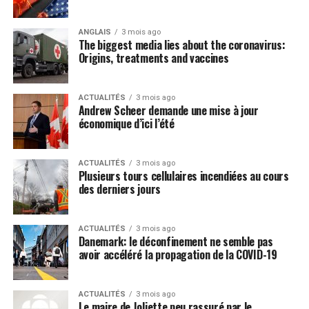
Post Views:
689
ANGLAIS
3 mois ago
The biggest media lies about the coronavirus:
Origins, treatments and vaccines
ACTUALITÉS
3 mois ago
Andrew Scheer demande une mise à jour
économique d’ici l’été
ACTUALITÉS
3 mois ago
Plusieurs tours cellulaires incendiées au cours
des derniers jours
ACTUALITÉS
3 mois ago
Danemark: le déconfinement ne semble pas
avoir accéléré la propagation de la COVID-19
ACTUALITÉS
3 mois ago
Le maire de Joliette peu rassuré par le