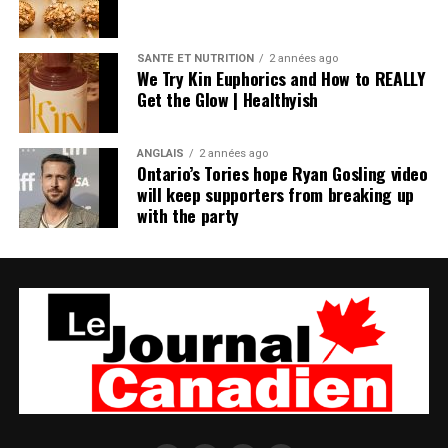
SANTÉ ET NUTRITION
2 années ago
We Try Kin Euphorics and How to REALLY
Get the Glow | Healthyish
ANGLAIS
2 années ago
Ontario’s Tories hope Ryan Gosling video
will keep supporters from breaking up
with the party