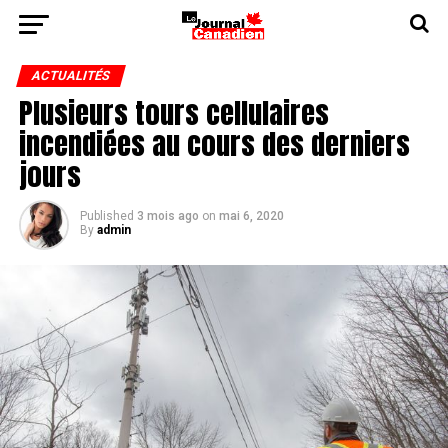
ACTUALITÉS
Plusieurs tours cellulaires
incendiées au cours des derniers
jours
Published
3 mois ago
on
mai 6, 2020
By
admin