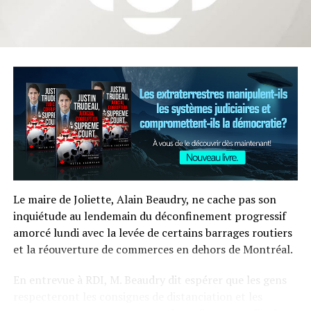
Le maire de Joliette, Alain Beaudry, ne cache pas son
inquiétude au lendemain du déconfinement progressif
amorcé lundi avec la levée de certains barrages routiers
et la réouverture de commerces en dehors de Montréal.
En entrevue à RDI, M. Beaudry dit espérer que les gens
respecteront les consignes de distanciation et les