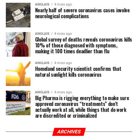
ANGLAIS
4 mois ago
Nearly half of severe coronavirus cases involve
neurological complications
ANGLAIS
4 mois ago
Global survey of deaths reveals coronavirus kills
10% of those diagnosed with symptoms,
making it 100 times deadlier than flu
ANGLAIS
4 mois ago
Homeland security scientist confirms that
natural sunlight kills coronavirus
ANGLAIS
4 mois ago
Big Pharma is rigging everything to make sure
approved coronavirus “treatments” don’t
actually work at all, while things that do work
are discredited or criminalized
ARCHIVES