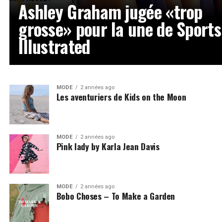
Ashley Graham jugée «trop
grosse» pour la une de Sports
Illustrated
MODE
2 années ago
Les aventuriers de Kids on the Moon
MODE
2 années ago
Pink lady by Karla Jean Davis
MODE
2 années ago
Bobo Choses – To Make a Garden