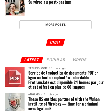
Survivre au post-partum
MORE POSTS
CHAT
LATEST
POPULAR
VIDEOS
TECHNOLOGIE
1 mois ago
Service de traduction de documents PDF en
ligne en toute simplicité et abordable -
Protranslate est disponible 24 heures par jour
et est offert en plus de 60 langues
ANGLAIS
4 mois ago
These US entities partnered with the Wuhan
Institute of Virology — time for a criminal
investigation?