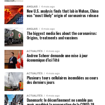
ANGLAIS
4 mois ago
New U.S. analysis finds that lab in Wuhan, China
was “most likely” origin of coronavirus release
ANGLAIS
4 mois ago
The biggest media lies about the coronavirus:
Origins, treatments and vaccines
ACTUALITÉS
4 mois ago
Andrew Scheer demande une mise à jour
économique d’ici l’été
ACTUALITÉS
4 mois ago
Plusieurs tours cellulaires incendiées au cours
des derniers jours
ACTUALITÉS
4 mois ago
Danemark: le déconfinement ne semble pas
avoir accéléré la propagation de la COVID-19