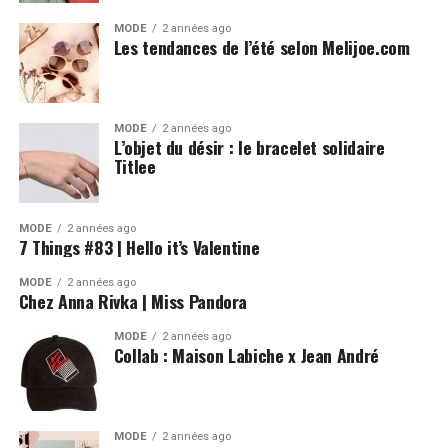
MODE
2 années ago
Les tendances de l’été selon Melijoe.com
MODE
2 années ago
L’objet du désir : le bracelet solidaire
Titlee
MODE
2 années ago
7 Things #83 | Hello it’s Valentine
MODE
2 années ago
Chez Anna Rivka | Miss Pandora
MODE
2 années ago
Collab : Maison Labiche x Jean André
MODE
2 années ago