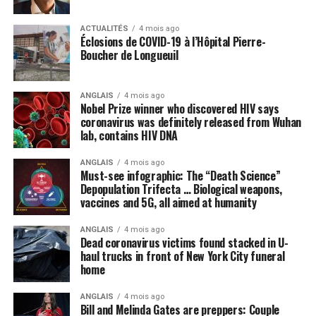
ACTUALITÉS
4 mois ago
Éclosions de COVID-19 à l’Hôpital Pierre-
Boucher de Longueuil
ANGLAIS
4 mois ago
Nobel Prize winner who discovered HIV says
coronavirus was definitely released from Wuhan
lab, contains HIV DNA
ANGLAIS
4 mois ago
Must-see infographic: The “Death Science”
Depopulation Trifecta … Biological weapons,
vaccines and 5G, all aimed at humanity
ANGLAIS
4 mois ago
Dead coronavirus victims found stacked in U-
haul trucks in front of New York City funeral
home
ANGLAIS
4 mois ago
Bill and Melinda Gates are preppers: Couple