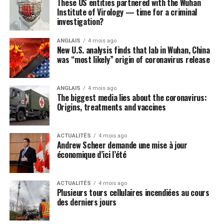
These US entities partnered with the Wuhan
Institute of Virology — time for a criminal
investigation?
ANGLAIS
4 mois ago
New U.S. analysis finds that lab in Wuhan, China
was “most likely” origin of coronavirus release
ANGLAIS
4 mois ago
The biggest media lies about the coronavirus:
Origins, treatments and vaccines
ACTUALITÉS
4 mois ago
Andrew Scheer demande une mise à jour
économique d’ici l’été
ACTUALITÉS
4 mois ago
Plusieurs tours cellulaires incendiées au cours
des derniers jours