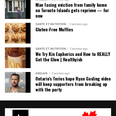
Man facing eviction from family home
on Toronto Islands gets reprieve — for
now
SANTÉ ET NUTRITION
2 années ago
Gluten-Free Muffins
SANTÉ ET NUTRITION
2 années ago
We Try Kin Euphorics and How to REALLY
Get the Glow | Healthyish
ANGLAIS
2 années ago
Ontario’s Tories hope Ryan Gosling video
will keep supporters from breaking up
with the party