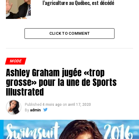
l’agriculture au Québec, est décédé
CLICK TO COMMENT
MODE
Ashley Graham jugée «trop
grosse» pour la une de Sports
Illustrated
Published
4 mois ago
on
avril 17, 2020
By
admin