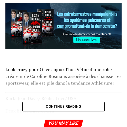
Look crazy pour Olive aujourd’hui. Vêtue d’une robe
créateur de Caroline Bosmans associée à des chaussettes
sportswear, elle est pile dans la tendance Athleisure!
Karla Jean Davis/ Réalisatrice/ USA
CONTINUE READING
Deux filles: Olive et Ora
Excentrique/ Crazy/ décalé
YOU MAY LIKE