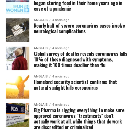
began storing food in their home years ago in
case of a pandemic
ANGLAIS
4 mois ago
Nearly half of severe coronavirus cases involve
neurological complications
ANGLAIS
4 mois ago
Global survey of deaths reveals coronavirus kills
10% of those diagnosed with symptoms,
making it 100 times deadlier than flu
ANGLAIS
4 mois ago
Homeland security scientist confirms that
natural sunlight kills coronavirus
ANGLAIS
4 mois ago
Big Pharma is rigging everything to make sure
approved coronavirus “treatments” don’t
actually work at all, while things that do work
are discredited or criminalized