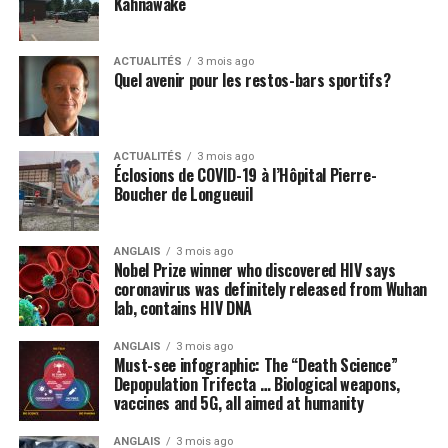
Kahnawake
ACTUALITÉS
3 mois ago
Quel avenir pour les restos-bars sportifs?
ACTUALITÉS
3 mois ago
Éclosions de COVID-19 à l’Hôpital Pierre-
Boucher de Longueuil
ANGLAIS
3 mois ago
Nobel Prize winner who discovered HIV says
coronavirus was definitely released from Wuhan
lab, contains HIV DNA
ANGLAIS
3 mois ago
Must-see infographic: The “Death Science”
Depopulation Trifecta … Biological weapons,
vaccines and 5G, all aimed at humanity
ANGLAIS
3 mois ago