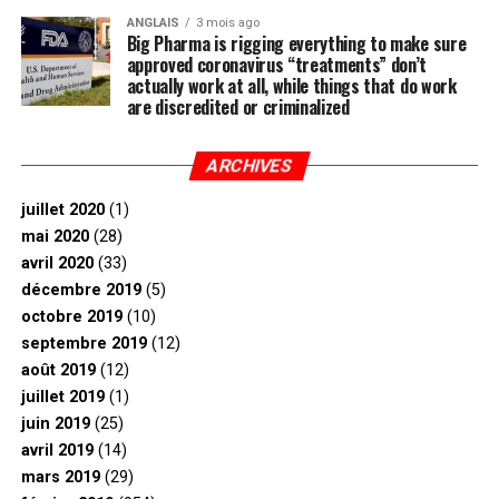
ANGLAIS
3 mois ago
Big Pharma is rigging everything to make sure
approved coronavirus “treatments” don’t
actually work at all, while things that do work
are discredited or criminalized
ARCHIVES
juillet 2020
(1)
mai 2020
(28)
avril 2020
(33)
décembre 2019
(5)
octobre 2019
(10)
septembre 2019
(12)
août 2019
(12)
juillet 2019
(1)
juin 2019
(25)
avril 2019
(14)
mars 2019
(29)