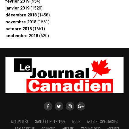
février 2019
(954)
janvier 2019
(1520)
décembre 2018
(1458)
novembre 2018
(1561)
octobre 2018
(1661)
septembre 2018
(620)
ACTUALITÉS
SANTÉ ET NUTRITION
MODE
ARTS ET SPECTACLES
STYLES DE VIE
OPINIONS
ANGLAIS
TECHNOLOGIE
AFFAIRES