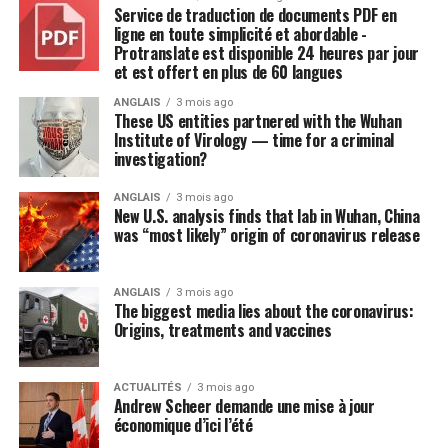
Service de traduction de documents PDF en
ligne en toute simplicité et abordable -
Protranslate est disponible 24 heures par jour
et est offert en plus de 60 langues
ANGLAIS
3 mois ago
These US entities partnered with the Wuhan
Institute of Virology — time for a criminal
investigation?
ANGLAIS
3 mois ago
New U.S. analysis finds that lab in Wuhan, China
was “most likely” origin of coronavirus release
ANGLAIS
3 mois ago
The biggest media lies about the coronavirus:
Origins, treatments and vaccines
ACTUALITÉS
3 mois ago
Andrew Scheer demande une mise à jour
économique d’ici l’été