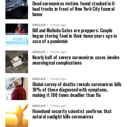
Dead coronavirus victims found stacked in U-
haul trucks in front of New York City funeral
home
ANGLAIS
3 mois ago
Bill and Melinda Gates are preppers: Couple
began storing food in their home years ago in
case of a pandemic
ANGLAIS
3 mois ago
Nearly half of severe coronavirus cases involve
neurological complications
ANGLAIS
3 mois ago
Global survey of deaths reveals coronavirus kills
10% of those diagnosed with symptoms,
making it 100 times deadlier than flu
ANGLAIS
3 mois ago
Homeland security scientist confirms that
natural sunlight kills coronavirus