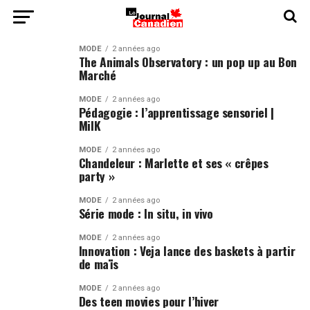
MODE
2 années ago
The Animals Observatory : un pop up au Bon
Marché
MODE
2 années ago
Pédagogie : l’apprentissage sensoriel |
MilK
MODE
2 années ago
Chandeleur : Marlette et ses « crêpes
party »
MODE
2 années ago
Série mode : In situ, in vivo
MODE
2 années ago
Innovation : Veja lance des baskets à partir
de maïs
MODE
2 années ago
Des teen movies pour l’hiver