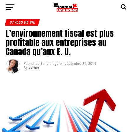
STYLES DE VIE
L’environnement fiscal est plus
profitable aux entreprises au
Canada qu’aux E. U.
Published
8 mois ago
on
décembre 21, 2019
By
admin