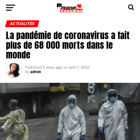
ACTUALITÉS
La pandémie de coronavirus a fait
plus de 68 000 morts dans le
monde
Published
5 mois ago
on
avril 7, 2020
By
admin