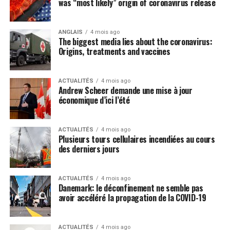
was “most likely” origin of coronavirus release
Post Views:
733
ANGLAIS
4 mois ago
The biggest media lies about the coronavirus:
Origins, treatments and vaccines
ACTUALITÉS
4 mois ago
Andrew Scheer demande une mise à jour
économique d’ici l’été
ACTUALITÉS
4 mois ago
Plusieurs tours cellulaires incendiées au cours
des derniers jours
ACTUALITÉS
4 mois ago
Danemark: le déconfinement ne semble pas
avoir accéléré la propagation de la COVID-19
ACTUALITÉS
4 mois ago