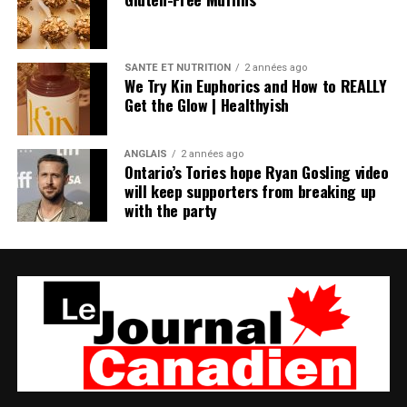
SANTÉ ET NUTRITION
2 années ago
We Try Kin Euphorics and How to REALLY
Get the Glow | Healthyish
ANGLAIS
2 années ago
Ontario’s Tories hope Ryan Gosling video
will keep supporters from breaking up
with the party