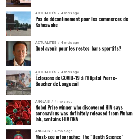
Post Views:
279
ACTUALITÉS
4 mois ago
Pas de déconfinement pour les commerces de
Kahnawake
ACTUALITÉS
4 mois ago
Quel avenir pour les restos-bars sportifs?
ACTUALITÉS
4 mois ago
Éclosions de COVID-19 à l’Hôpital Pierre-
Boucher de Longueuil
ANGLAIS
4 mois ago
Nobel Prize winner who discovered HIV says
coronavirus was definitely released from Wuhan
lab, contains HIV DNA
ANGLAIS
4 mois ago
Must-see infographic: The “Death Science”