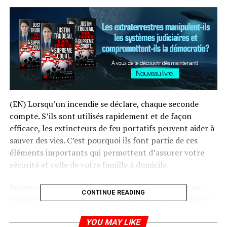
(EN) Lorsqu’un incendie se déclare, chaque seconde
compte. S’ils sont utilisés rapidement et de façon
efficace, les extincteurs de feu portatifs peuvent aider à
sauver des vies. C’est pourquoi ils font partie de ces
éléments importants qui permettent d’assurer votre
sécurité et celle de votre famille à domicile.
Suivez ces conseils concernant la façon d’utiliser un
CONTINUE READING
extincteur de feu et le meilleur endroit pour l’installer
afin d’être prêt en cas d’urgence :
YOU MAY LIKE