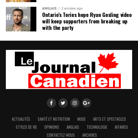
ANGLAIS
2 années ago
Ontario’s Tories hope Ryan Gosling video
will keep supporters from breaking up
with the party
ACTUALITÉS
SANTÉ ET NUTRITION
MODE
ARTS ET SPECTACLES
STYLES DE VIE
OPINIONS
ANGLAIS
TECHNOLOGIE
AFFAIRES
CONTACTEZ-NOUS
ARCHIVES