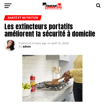
SANTÉ ET NUTRITION
Les extincteurs portatifs
améliorent la sécurité à domicile
Published
4 mois ago
on
avril 16, 2020
By
admin