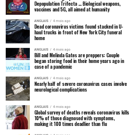
Depopulation Trifecta … Biological weapons,
vaccines and 5G, all aimed at humanity
ANGLAIS
4 mois ago
Dead coronavirus victims found stacked in U-
haul trucks in front of New York City funeral
home
ANGLAIS
4 mois ago
Bill and Melinda Gates are preppers: Couple
began storing food in their home years ago in
case of a pandemic
ANGLAIS
4 mois ago
Nearly half of severe coronavirus cases involve
neurological complications
ANGLAIS
4 mois ago
Global survey of deaths reveals coronavirus kills
10% of those diagnosed with symptoms,
making it 100 times deadlier than flu