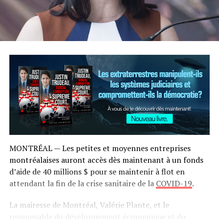
MONTRÉAL — Les petites et moyennes entreprises
montréalaises auront accès dès maintenant à un fonds
d’aide de 40 millions $ pour se maintenir à flot en
attendant la fin de la crise sanitaire de la
COVID-19
.
La mairesse de Montréal, Valérie Plante, et le
responsable du développement économique et du