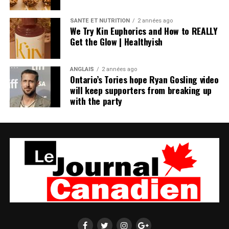
SANTÉ ET NUTRITION
2 années ago
We Try Kin Euphorics and How to REALLY
Get the Glow | Healthyish
ANGLAIS
2 années ago
Ontario’s Tories hope Ryan Gosling video
will keep supporters from breaking up
with the party