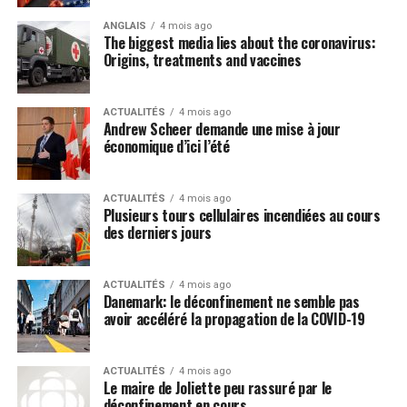
Post Views:
725
ANGLAIS
4 mois ago
The biggest media lies about the coronavirus:
Origins, treatments and vaccines
ACTUALITÉS
4 mois ago
Andrew Scheer demande une mise à jour
économique d’ici l’été
ACTUALITÉS
4 mois ago
Plusieurs tours cellulaires incendiées au cours
des derniers jours
ACTUALITÉS
4 mois ago
Danemark: le déconfinement ne semble pas
avoir accéléré la propagation de la COVID-19
ACTUALITÉS
4 mois ago
Le maire de Joliette peu rassuré par le
déconfinement en cours