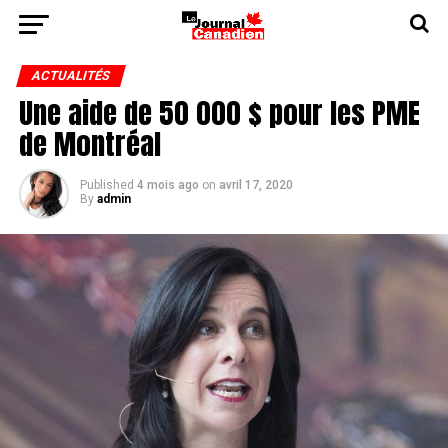
ACTUALITÉS
Une aide de 50 000 $ pour les PME
de Montréal
Published
4 mois ago
on
avril 17, 2020
By
admin