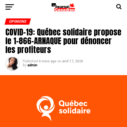
OPINIONS
COVID-19: Québec solidaire propose
le 1-866-ARNAQUE pour dénoncer
les profiteurs
Published
4 mois ago
on
avril 17, 2020
By
admin