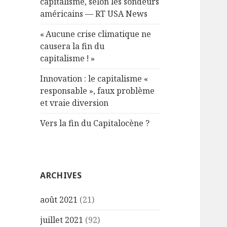
capitalisme, selon les sondeurs
américains — RT USA News
« Aucune crise climatique ne
causera la fin du
capitalisme ! »
Innovation : le capitalisme «
responsable », faux problème
et vraie diversion
Vers la fin du Capitalocène ?
ARCHIVES
août 2021
(21)
juillet 2021
(92)