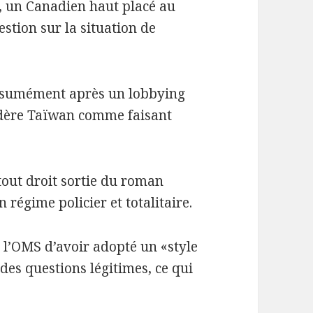
d, un Canadien haut placé au
estion sur la situation de
résumément après un lobbying
idère Taïwan comme faisant
tout droit sortie du roman
 régime policier et totalitaire.
 l’OMS d’avoir adopté un «style
des questions légitimes, ce qui