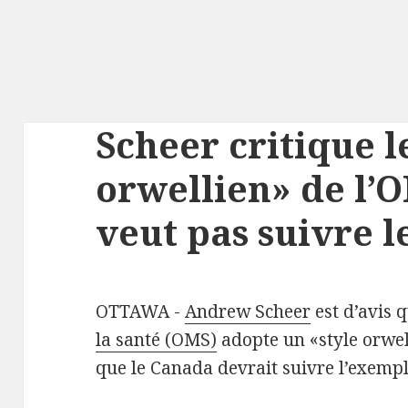
Scheer critique l
orwellien» de l’
veut pas suivre l
OTTAWA -
Andrew Scheer
est d’avis q
la santé (OMS)
adopte un «style orwell
que le Canada devrait suivre l’exemp