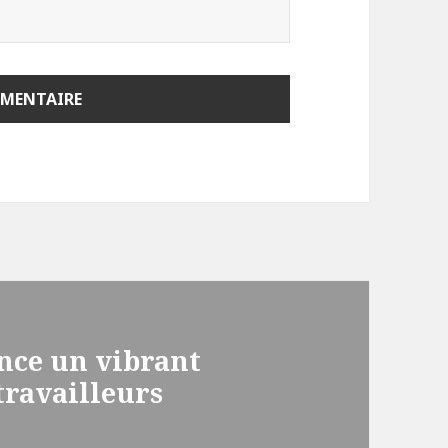
ance un vibrant
travailleurs