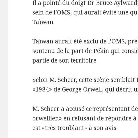
Il a pointé du doigt Dr Bruce Aylwar
sein de l’OMS, qui aurait évité une qu
Taïwan.
Taïwan aurait été exclu de l’OMS, p
soutenu de la part de Pékin qui cons
partie de son territoire.
Selon M. Scheer, cette scène semblait 
«1984» de George Orwell, qui décrit un
M. Scheer a accusé ce représentant de
orwellien» en refusant de répondre à 
est «très troublant» à son avis.