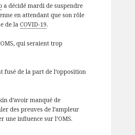
p
a décidé mardi de suspendre
ienne en attendant que son rôle
se de la
COVID-19
.
 l’OMS, qui seraient trop
 fusé de la part de l’opposition
ékin d’avoir manqué de
uler des preuves de l’ampleur
er une influence sur l’OMS.