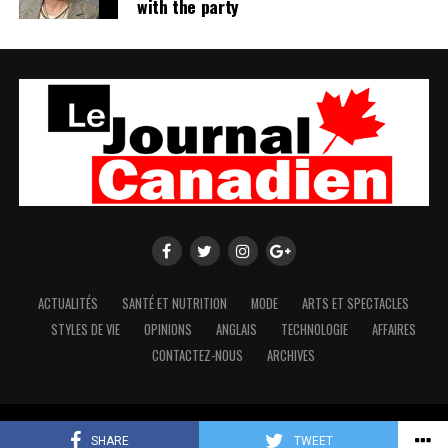
with the party
ACTUALITÉS
SANTÉ ET NUTRITION
MODE
ARTS ET SPECTACLES
STYLES DE VIE
OPINIONS
ANGLAIS
TECHNOLOGIE
AFFAIRES
CONTACTEZ-NOUS
ARCHIVES
Copyright © 2018 by The Canadian Journal. All rights reserved.
SHARE
TWEET