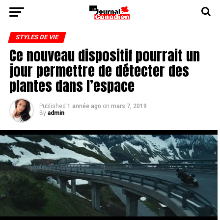
STYLES DE VIE
Ce nouveau dispositif pourrait un
jour permettre de détecter des
plantes dans l’espace
Published
1 année ago
on
mars 7, 2019
By
admin