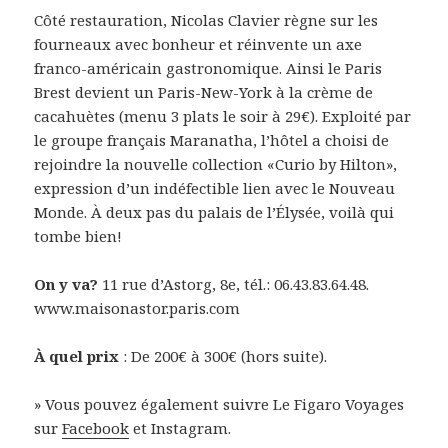
Côté restauration, Nicolas Clavier règne sur les
fourneaux avec bonheur et réinvente un axe
franco-américain gastronomique. Ainsi le Paris
Brest devient un Paris-New-York à la crème de
cacahuètes (menu 3 plats le soir à 29€). Exploité par
le groupe français Maranatha, l’hôtel a choisi de
rejoindre la nouvelle collection «Curio by Hilton»,
expression d’un indéfectible lien avec le Nouveau
Monde. À deux pas du palais de l’Élysée, voilà qui
tombe bien!
On y va?
11 rue d’Astorg, 8e, tél.: 06.43.83.64.48.
www.maisonastor.paris.com
À quel prix
: De 200€ à 300€ (hors suite).
» Vous pouvez également suivre Le Figaro Voyages
sur
Facebook
et Instagram.