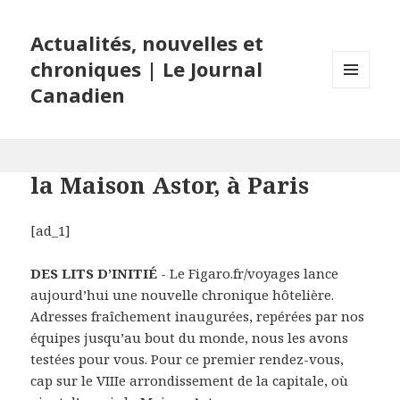
Actualités, nouvelles et
chroniques | Le Journal
Canadien
MENU
ET
WIDGETS
la Maison Astor, à Paris
[ad_1]
DES LITS D’INITIÉ
- Le Figaro.fr/voyages lance
aujourd’hui une nouvelle chronique hôtelière.
Adresses fraîchement inaugurées, repérées par nos
équipes jusqu’au bout du monde, nous les avons
testées pour vous. Pour ce premier rendez-vous,
cap sur le VIIIe arrondissement de la capitale, où