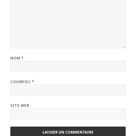
NOM
*
COURRIEL
*
SITE WEB