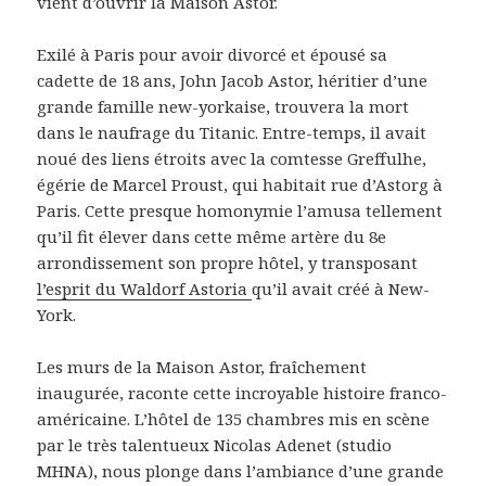
vient d’ouvrir la Maison Astor.
Exilé à Paris pour avoir divorcé et épousé sa
cadette de 18 ans, John Jacob Astor, héritier d’une
grande famille new-yorkaise, trouvera la mort
dans le naufrage du Titanic. Entre-temps, il avait
noué des liens étroits avec la comtesse Greffulhe,
égérie de Marcel Proust, qui habitait rue d’Astorg à
Paris. Cette presque homonymie l’amusa tellement
qu’il fit élever dans cette même artère du 8e
arrondissement son propre hôtel, y transposant
l’esprit du Waldorf Astoria
qu’il avait créé à New-
York.
Les murs de la Maison Astor, fraîchement
inaugurée, raconte cette incroyable histoire franco-
américaine. L’hôtel de 135 chambres mis en scène
par le très talentueux Nicolas Adenet (studio
MHNA), nous plonge dans l’ambiance d’une grande