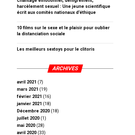
Chantage émotionnel, dénigrement,
harcèlement sexuel : Une jeune scientifique
écrit aux comités nationaux d’éthique
10 films sur le sexe et le plaisir pour oublier
la distanciation sociale
Les meilleurs sextoys pour le clitoris
ARCHIVES
avril 2021
(7)
mars 2021
(19)
février 2021
(16)
janvier 2021
(18)
Décembre 2020
(18)
juillet 2020
(1)
mai 2020
(28)
avril 2020
(33)