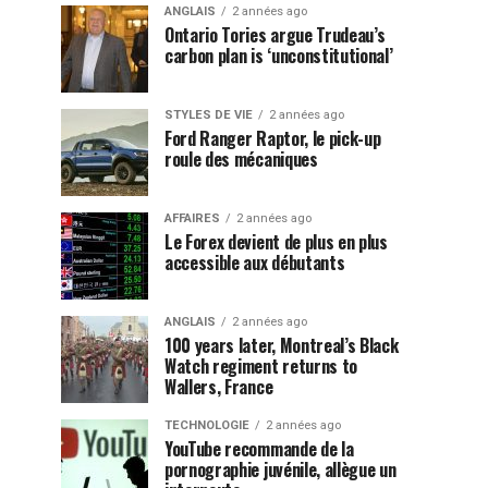
ANGLAIS
2 années ago
Ontario Tories argue Trudeau’s
carbon plan is ‘unconstitutional’
STYLES DE VIE
2 années ago
Ford Ranger Raptor, le pick-up
roule des mécaniques
AFFAIRES
2 années ago
Le Forex devient de plus en plus
accessible aux débutants
ANGLAIS
2 années ago
100 years later, Montreal’s Black
Watch regiment returns to
Wallers, France
TECHNOLOGIE
2 années ago
YouTube recommande de la
pornographie juvénile, allègue un