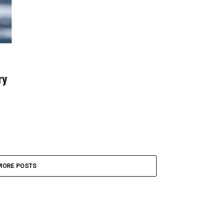
ry
MORE POSTS