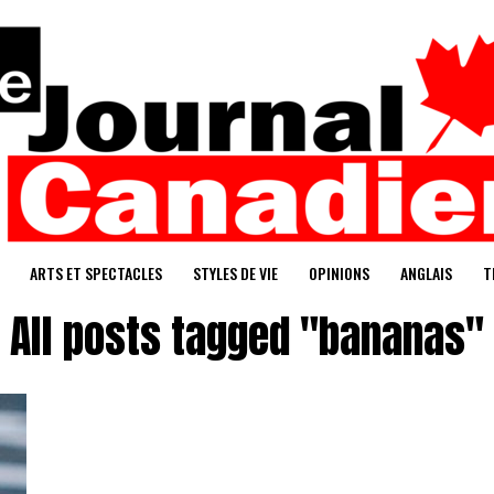
ARTS ET SPECTACLES
STYLES DE VIE
OPINIONS
ANGLAIS
T
All posts tagged "bananas"