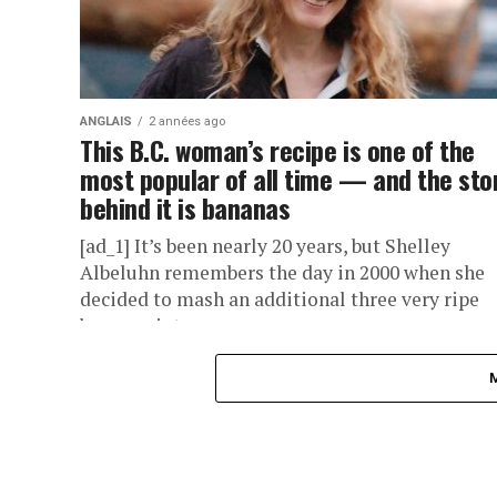
ANGLAIS
2 années ago
This B.C. woman’s recipe is one of the
most popular of all time — and the sto
behind it is bananas
[ad_1] It’s been nearly 20 years, but Shelley
Albeluhn remembers the day in 2000 when she
decided to mash an additional three very ripe
bananas into...