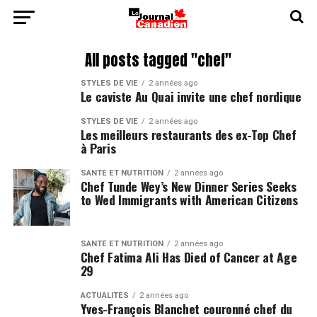
All posts tagged "chef"
STYLES DE VIE
2 années ago
Le caviste Au Quai invite une chef nordique
STYLES DE VIE
2 années ago
Les meilleurs restaurants des ex-Top Chef
à Paris
SANTÉ ET NUTRITION
2 années ago
Chef Tunde Wey’s New Dinner Series Seeks
to Wed Immigrants with American Citizens
SANTÉ ET NUTRITION
2 années ago
Chef Fatima Ali Has Died of Cancer at Age
29
ACTUALITÉS
2 années ago
Yves-François Blanchet couronné chef du