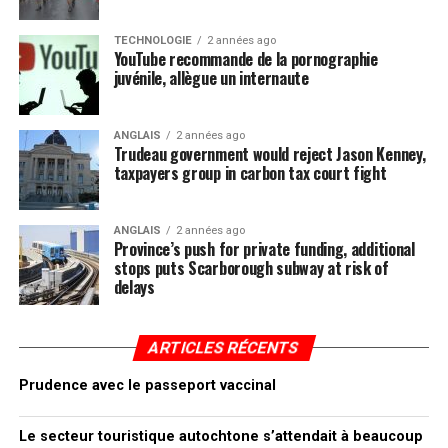
TECHNOLOGIE
2 années ago
YouTube recommande de la pornographie
juvénile, allègue un internaute
ANGLAIS
2 années ago
Trudeau government would reject Jason Kenney,
taxpayers group in carbon tax court fight
ANGLAIS
2 années ago
Province’s push for private funding, additional
stops puts Scarborough subway at risk of
delays
ARTICLES RÉCENTS
Prudence avec le passeport vaccinal
Le secteur touristique autochtone s’attendait à beaucoup