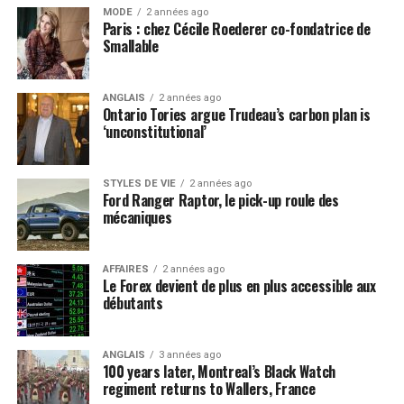
MODE
2 années ago
Paris : chez Cécile Roederer co-fondatrice de
Smallable
ANGLAIS
2 années ago
Ontario Tories argue Trudeau’s carbon plan is
‘unconstitutional’
STYLES DE VIE
2 années ago
Ford Ranger Raptor, le pick-up roule des
mécaniques
AFFAIRES
2 années ago
Le Forex devient de plus en plus accessible aux
débutants
ANGLAIS
3 années ago
100 years later, Montreal’s Black Watch
regiment returns to Wallers, France