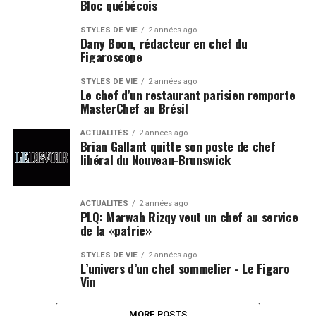
Bloc québécois
STYLES DE VIE
2 années ago
Dany Boon, rédacteur en chef du
Figaroscope
STYLES DE VIE
2 années ago
Le chef d’un restaurant parisien remporte
MasterChef au Brésil
ACTUALITÉS
2 années ago
Brian Gallant quitte son poste de chef
libéral du Nouveau-Brunswick
ACTUALITÉS
2 années ago
PLQ: Marwah Rizqy veut un chef au service
de la «patrie»
STYLES DE VIE
2 années ago
L’univers d’un chef sommelier - Le Figaro
Vin
MORE POSTS