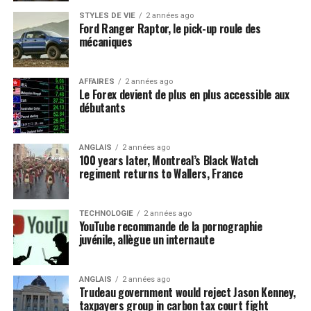
STYLES DE VIE
2 années ago
Ford Ranger Raptor, le pick-up roule des
mécaniques
AFFAIRES
2 années ago
Le Forex devient de plus en plus accessible aux
débutants
ANGLAIS
2 années ago
100 years later, Montreal’s Black Watch
regiment returns to Wallers, France
TECHNOLOGIE
2 années ago
YouTube recommande de la pornographie
juvénile, allègue un internaute
ANGLAIS
2 années ago
Trudeau government would reject Jason Kenney,
taxpayers group in carbon tax court fight