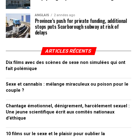
ANGLAIS
2 années ago
Province’s push for private funding, additional
stops puts Scarborough subway at risk of
delays
ARTICLES RÉCENTS
Dix films avec des scènes de sexe non simulées qui ont
fait polémique
Sexe et cannabis : mélange miraculeux ou poison pour le
couple ?
Chantage émotionnel, dénigrement, harcèlement sexuel :
Une jeune scientifique écrit aux comités nationaux
d’éthique
10 films sur le sexe et le plaisir pour oublier la