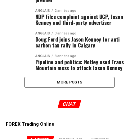
ANGLAIS
2 années ago
NDP files complaint against UCP, Jason
Kenney and third-party advertiser
ANGLAIS
3 années ago
Doug Ford joins Jason Kenney for anti-
carbon tax rally in Calgary
ANGLAIS
3 années ago
Pipeline and politics: Notley used Trans
Mountain mess to attack Jason Kenney
MORE POSTS
CHAT
FOREX Trading Online