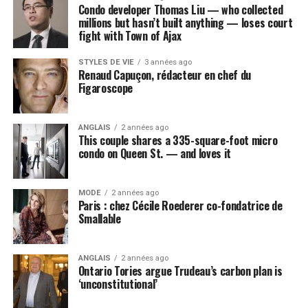
Condo developer Thomas Liu — who collected
millions but hasn’t built anything — loses court
fight with Town of Ajax
STYLES DE VIE
3 années ago
Renaud Capuçon, rédacteur en chef du
Figaroscope
ANGLAIS
2 années ago
This couple shares a 335-square-foot micro
condo on Queen St. — and loves it
MODE
2 années ago
Paris : chez Cécile Roederer co-fondatrice de
Smallable
ANGLAIS
2 années ago
Ontario Tories argue Trudeau’s carbon plan is
‘unconstitutional’