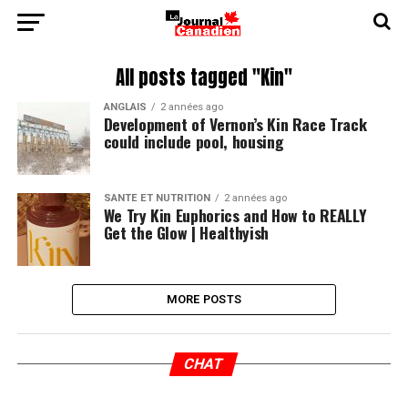
All posts tagged "Kin"
ANGLAIS
2 années ago
Development of Vernon’s Kin Race Track
could include pool, housing
SANTÉ ET NUTRITION
2 années ago
We Try Kin Euphorics and How to REALLY
Get the Glow | Healthyish
MORE POSTS
CHAT