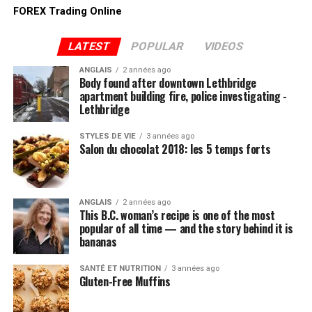
FOREX Trading Online
LATEST
POPULAR
VIDEOS
ANGLAIS
2 années ago
Body found after downtown Lethbridge
apartment building fire, police investigating -
Lethbridge
STYLES DE VIE
3 années ago
Salon du chocolat 2018: les 5 temps forts
ANGLAIS
2 années ago
This B.C. woman’s recipe is one of the most
popular of all time — and the story behind it is
bananas
SANTÉ ET NUTRITION
3 années ago
Gluten-Free Muffins