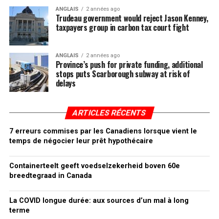
ANGLAIS
2 années ago
Trudeau government would reject Jason Kenney,
taxpayers group in carbon tax court fight
ANGLAIS
2 années ago
Province’s push for private funding, additional
stops puts Scarborough subway at risk of
delays
ARTICLES RÉCENTS
7 erreurs commises par les Canadiens lorsque vient le
temps de négocier leur prêt hypothécaire
Containerteelt geeft voedselzekerheid boven 60e
breedtegraad in Canada
La COVID longue durée: aux sources d’un mal à long
terme