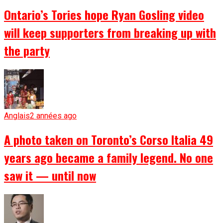
Ontario’s Tories hope Ryan Gosling video
will keep supporters from breaking up with
the party
Anglais
2 années ago
A photo taken on Toronto’s Corso Italia 49
years ago became a family legend. No one
saw it — until now