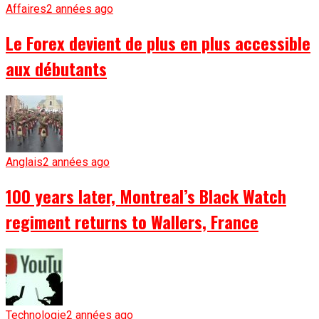
Affaires
2 années ago
Le Forex devient de plus en plus accessible
aux débutants
Anglais
2 années ago
100 years later, Montreal’s Black Watch
regiment returns to Wallers, France
Technologie
2 années ago