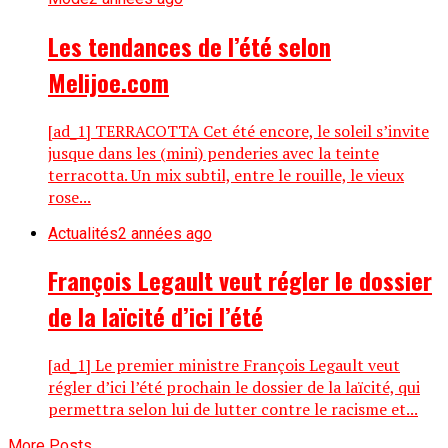
Les tendances de l’été selon
Melijoe.com
[ad_1] TERRACOTTA Cet été encore, le soleil s’invite
jusque dans les (mini) penderies avec la teinte
terracotta. Un mix subtil, entre le rouille, le vieux
rose...
Actualités
2 années ago
François Legault veut régler le dossier
de la laïcité d’ici l’été
[ad_1] Le premier ministre François Legault veut
régler d’ici l’été prochain le dossier de la laïcité, qui
permettra selon lui de lutter contre le racisme et...
More Posts