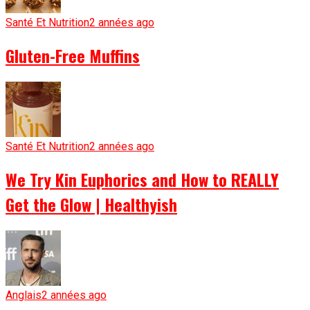
Santé Et Nutrition
2 années ago
Gluten-Free Muffins
Santé Et Nutrition
2 années ago
We Try Kin Euphorics and How to REALLY
Get the Glow | Healthyish
Anglais
2 années ago