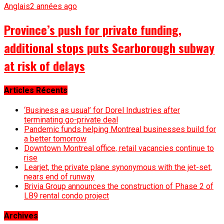
Anglais
2 années ago
Province’s push for private funding,
additional stops puts Scarborough subway
at risk of delays
Articles Récents
‘Business as usual’ for Dorel Industries after
terminating go-private deal
Pandemic funds helping Montreal businesses build for
a better tomorrow
Downtown Montreal office, retail vacancies continue to
rise
Learjet, the private plane synonymous with the jet-set,
nears end of runway
Brivia Group announces the construction of Phase 2 of
LB9 rental condo project
Archives