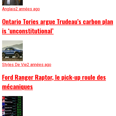
Anglais
2 années ago
Ontario Tories argue Trudeau’s carbon plan
is ‘unconstitutional’
Styles De Vie
2 années ago
Ford Ranger Raptor, le pick-up roule des
mécaniques