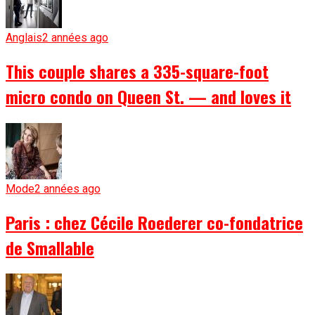
Anglais
2 années ago
This couple shares a 335-square-foot
micro condo on Queen St. — and loves it
Mode
2 années ago
Paris : chez Cécile Roederer co-fondatrice
de Smallable