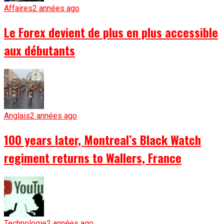
Affaires
2 années ago
Le Forex devient de plus en plus accessible
aux débutants
Anglais
2 années ago
100 years later, Montreal’s Black Watch
regiment returns to Wallers, France
Technologie
2 années ago