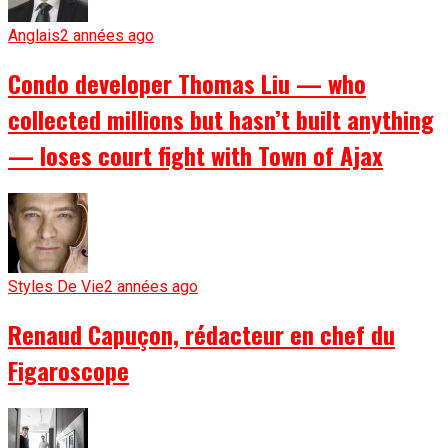
Anglais
2 années ago
Condo developer Thomas Liu — who
collected millions but hasn’t built anything
— loses court fight with Town of Ajax
Styles De Vie
2 années ago
Renaud Capuçon, rédacteur en chef du
Figaroscope