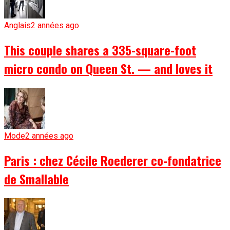
Anglais
2 années ago
This couple shares a 335-square-foot
micro condo on Queen St. — and loves it
Mode
2 années ago
Paris : chez Cécile Roederer co-fondatrice
de Smallable