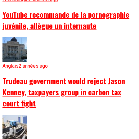
YouTube recommande de la pornographie
juvénile, allègue un internaute
Anglais
2 années ago
Trudeau government would reject Jason
Kenney, taxpayers group in carbon tax
court fight