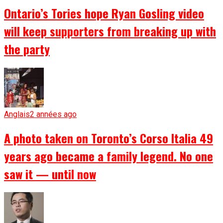
Ontario’s Tories hope Ryan Gosling video
will keep supporters from breaking up with
the party
Anglais
2 années ago
A photo taken on Toronto’s Corso Italia 49
years ago became a family legend. No one
saw it — until now