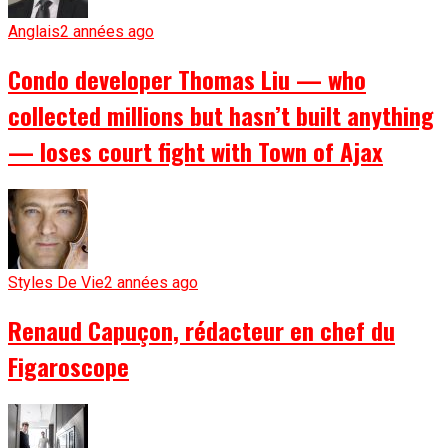
Anglais
2 années ago
Condo developer Thomas Liu — who
collected millions but hasn’t built anything
— loses court fight with Town of Ajax
Styles De Vie
2 années ago
Renaud Capuçon, rédacteur en chef du
Figaroscope