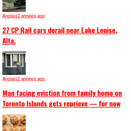
Anglais
2 années ago
27 CP Rail cars derail near Lake Louise,
Alta.
Anglais
2 années ago
Man facing eviction from family home on
Toronto Islands gets reprieve — for now