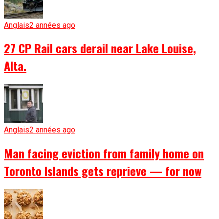
Anglais
2 années ago
27 CP Rail cars derail near Lake Louise,
Alta.
Anglais
2 années ago
Man facing eviction from family home on
Toronto Islands gets reprieve — for now