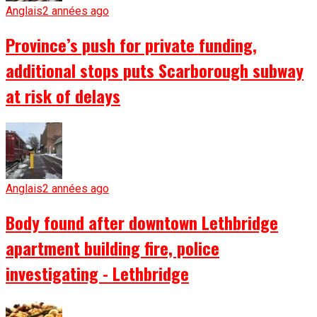
Anglais
2 années ago
Province’s push for private funding,
additional stops puts Scarborough subway
at risk of delays
Anglais
2 années ago
Body found after downtown Lethbridge
apartment building fire, police
investigating - Lethbridge