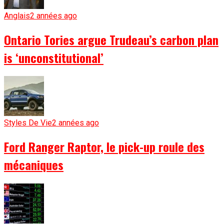
Anglais
2 années ago
Ontario Tories argue Trudeau’s carbon plan
is ‘unconstitutional’
Styles De Vie
2 années ago
Ford Ranger Raptor, le pick-up roule des
mécaniques