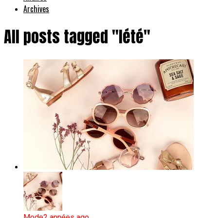
Archives
All posts tagged "lété"
Mode
2 années ago