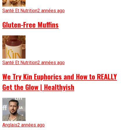
Santé Et Nutrition
2 années ago
Gluten-Free Muffins
Santé Et Nutrition
2 années ago
We Try Kin Euphorics and How to REALLY
Get the Glow | Healthyish
Anglais
2 années ago