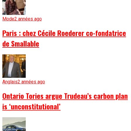
Mode
2 années ago
Paris : chez Cécile Roederer co-fondatrice
de Smallable
Anglais
2 années ago
Ontario Tories argue Trudeau’s carbon plan
is ‘unconstitutional’