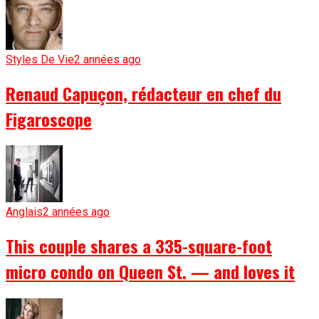
Styles De Vie
2 années ago
Renaud Capuçon, rédacteur en chef du
Figaroscope
Anglais
2 années ago
This couple shares a 335-square-foot
micro condo on Queen St. — and loves it