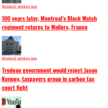
Anglais
2 années ago
100 years later, Montreal’s Black Watch
regiment returns to Wallers, France
Anglais
2 années ago
Trudeau government would reject Jason
Kenney, taxpayers group in carbon tax
court fight