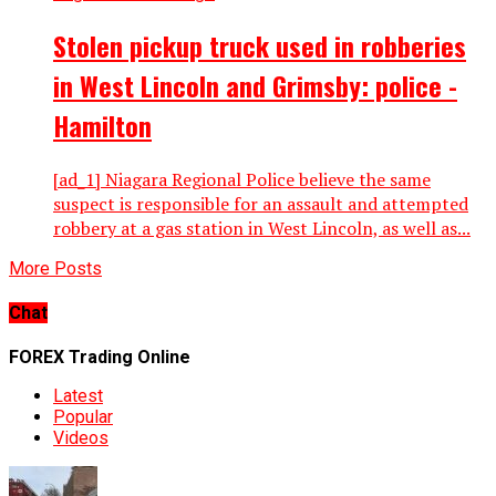
Stolen pickup truck used in robberies
in West Lincoln and Grimsby: police -
Hamilton
[ad_1] Niagara Regional Police believe the same
suspect is responsible for an assault and attempted
robbery at a gas station in West Lincoln, as well as...
More Posts
Chat
FOREX Trading Online
Latest
Popular
Videos