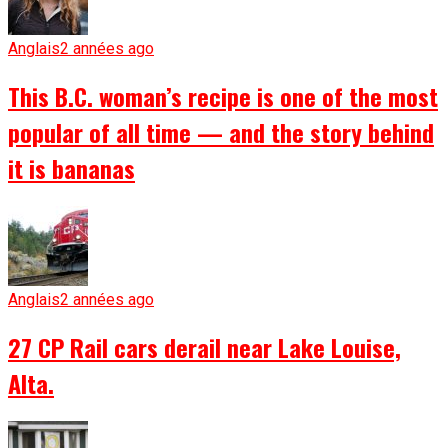
Anglais
2 années ago
This B.C. woman’s recipe is one of the most
popular of all time — and the story behind
it is bananas
Anglais
2 années ago
27 CP Rail cars derail near Lake Louise,
Alta.