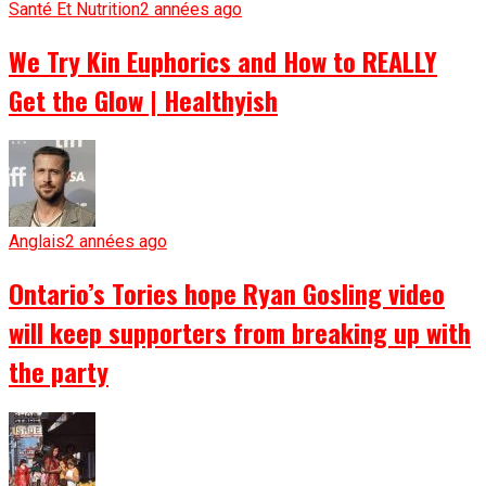
Santé Et Nutrition
2 années ago
We Try Kin Euphorics and How to REALLY
Get the Glow | Healthyish
Anglais
2 années ago
Ontario’s Tories hope Ryan Gosling video
will keep supporters from breaking up with
the party