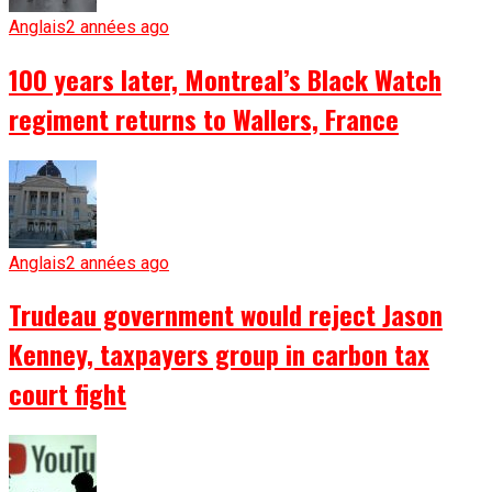
Anglais
2 années ago
100 years later, Montreal’s Black Watch
regiment returns to Wallers, France
Anglais
2 années ago
Trudeau government would reject Jason
Kenney, taxpayers group in carbon tax
court fight