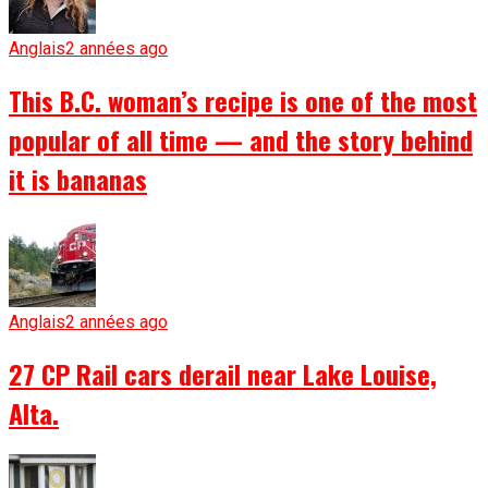
Anglais
2 années ago
This B.C. woman’s recipe is one of the most
popular of all time — and the story behind
it is bananas
Anglais
2 années ago
27 CP Rail cars derail near Lake Louise,
Alta.