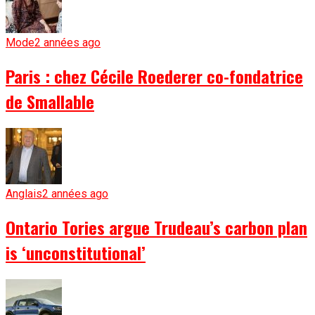
Mode
2 années ago
Paris : chez Cécile Roederer co-fondatrice
de Smallable
Anglais
2 années ago
Ontario Tories argue Trudeau’s carbon plan
is ‘unconstitutional’