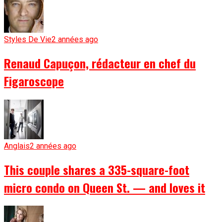
Styles De Vie
2 années ago
Renaud Capuçon, rédacteur en chef du
Figaroscope
Anglais
2 années ago
This couple shares a 335-square-foot
micro condo on Queen St. — and loves it