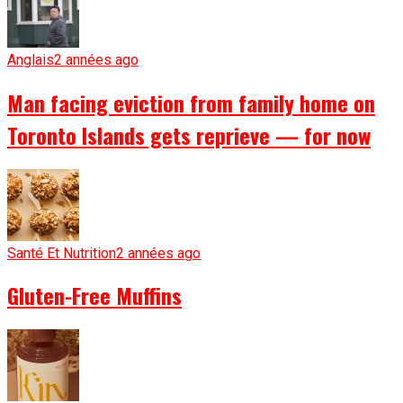
Anglais
2 années ago
Man facing eviction from family home on
Toronto Islands gets reprieve — for now
Santé Et Nutrition
2 années ago
Gluten-Free Muffins