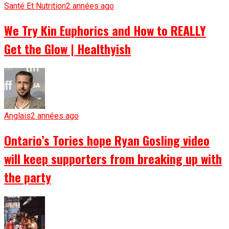
Santé Et Nutrition
2 années ago
We Try Kin Euphorics and How to REALLY
Get the Glow | Healthyish
Anglais
2 années ago
Ontario’s Tories hope Ryan Gosling video
will keep supporters from breaking up with
the party