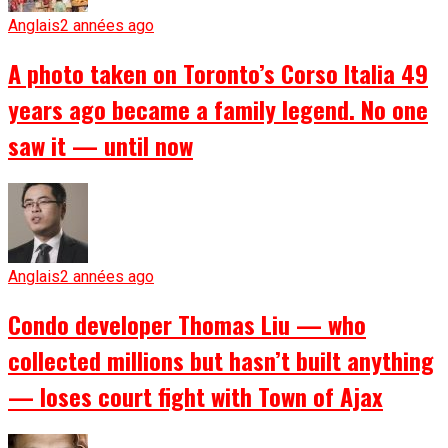
Anglais
2 années ago
A photo taken on Toronto’s Corso Italia 49
years ago became a family legend. No one
saw it — until now
Anglais
2 années ago
Condo developer Thomas Liu — who
collected millions but hasn’t built anything
— loses court fight with Town of Ajax