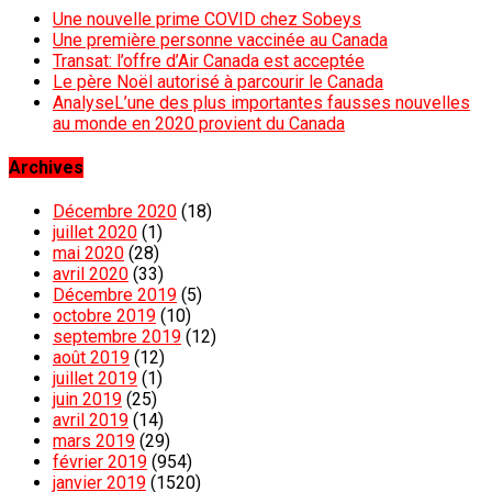
Une nouvelle prime COVID chez Sobeys
Une première personne vaccinée au Canada
Transat: l’offre d’Air Canada est acceptée
Le père Noël autorisé à parcourir le Canada
AnalyseL’une des plus importantes fausses nouvelles
au monde en 2020 provient du Canada
Archives
Décembre 2020
(18)
juillet 2020
(1)
mai 2020
(28)
avril 2020
(33)
Décembre 2019
(5)
octobre 2019
(10)
septembre 2019
(12)
août 2019
(12)
juillet 2019
(1)
juin 2019
(25)
avril 2019
(14)
mars 2019
(29)
février 2019
(954)
janvier 2019
(1520)