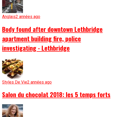
Anglais
2 années ago
Body found after downtown Lethbridge
apartment building fire, police
investigating - Lethbridge
Styles De Vie
2 années ago
Salon du chocolat 2018: les 5 temps forts