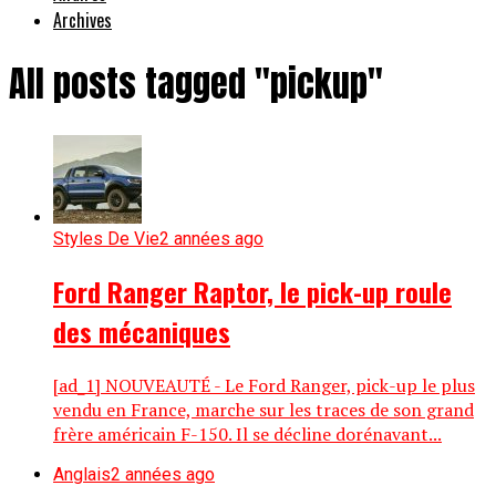
Archives
All posts tagged "pickup"
Styles De Vie
2 années ago
Ford Ranger Raptor, le pick-up roule
des mécaniques
[ad_1] NOUVEAUTÉ - Le Ford Ranger, pick-up le plus
vendu en France, marche sur les traces de son grand
frère américain F-150. Il se décline dorénavant...
Anglais
2 années ago