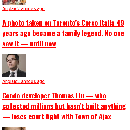
Anglais
2 années ago
A photo taken on Toronto’s Corso Italia 49
years ago became a family legend. No one
saw it — until now
Anglais
2 années ago
Condo developer Thomas Liu — who
collected millions but hasn’t built anything
— loses court fight with Town of Ajax