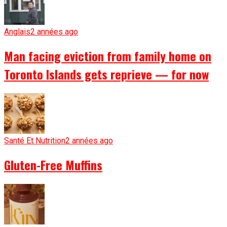
Anglais
2 années ago
Man facing eviction from family home on
Toronto Islands gets reprieve — for now
Santé Et Nutrition
2 années ago
Gluten-Free Muffins