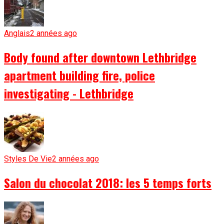
Anglais
2 années ago
Body found after downtown Lethbridge
apartment building fire, police
investigating - Lethbridge
Styles De Vie
2 années ago
Salon du chocolat 2018: les 5 temps forts