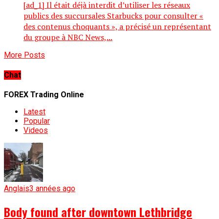
[ad_1] Il était déjà interdit d’utiliser les réseaux
publics des succursales Starbucks pour consulter «
des contenus choquants », a précisé un représentant
du groupe à NBC News,...
More Posts
Chat
FOREX Trading Online
Latest
Popular
Videos
Anglais
3 années ago
Body found after downtown Lethbridge