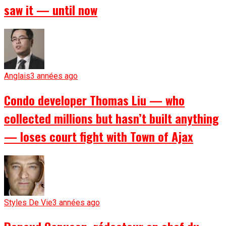
saw it — until now
Anglais
3 années ago
Condo developer Thomas Liu — who
collected millions but hasn’t built anything
— loses court fight with Town of Ajax
Styles De Vie
3 années ago