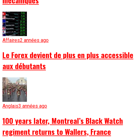
mécaniques
Affaires
2 années ago
Le Forex devient de plus en plus accessible
aux débutants
Anglais
3 années ago
100 years later, Montreal’s Black Watch
regiment returns to Wallers, France