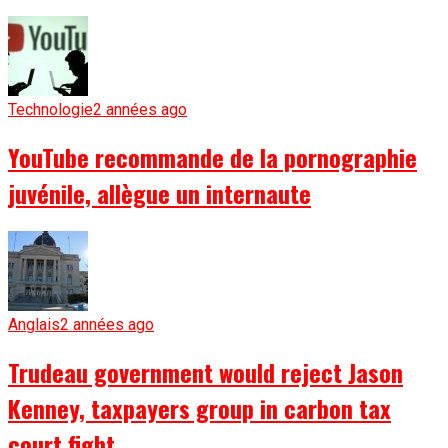
Technologie
2 années ago
YouTube recommande de la pornographie
juvénile, allègue un internaute
Anglais
2 années ago
Trudeau government would reject Jason
Kenney, taxpayers group in carbon tax
court fight