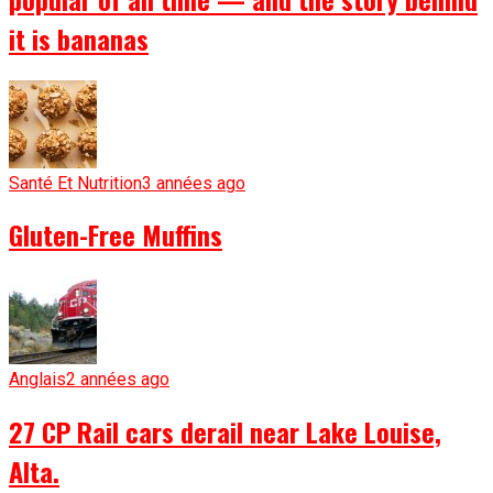
it is bananas
Santé Et Nutrition
3 années ago
Gluten-Free Muffins
Anglais
2 années ago
27 CP Rail cars derail near Lake Louise,
Alta.