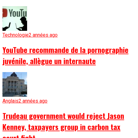
Technologie
2 années ago
YouTube recommande de la pornographie
juvénile, allègue un internaute
Anglais
2 années ago
Trudeau government would reject Jason
Kenney, taxpayers group in carbon tax
court fight