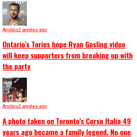
Anglais
2 années ago
Ontario’s Tories hope Ryan Gosling video
will keep supporters from breaking up with
the party
Anglais
2 années ago
A photo taken on Toronto’s Corso Italia 49
years ago became a family legend. No one