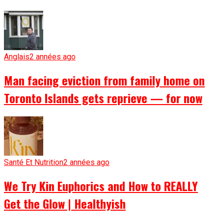
Anglais
2 années ago
Man facing eviction from family home on
Toronto Islands gets reprieve — for now
Santé Et Nutrition
2 années ago
We Try Kin Euphorics and How to REALLY
Get the Glow | Healthyish