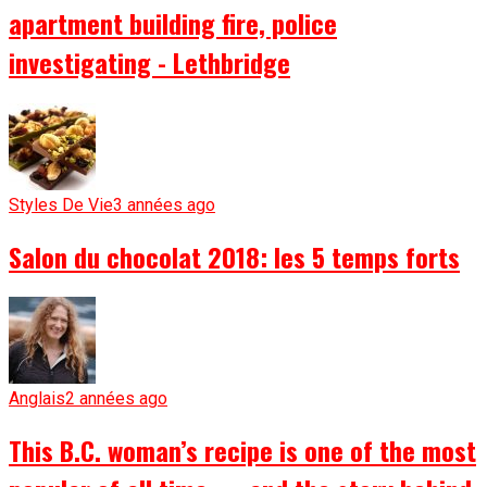
apartment building fire, police
investigating - Lethbridge
Styles De Vie
3 années ago
Salon du chocolat 2018: les 5 temps forts
Anglais
2 années ago
This B.C. woman’s recipe is one of the most