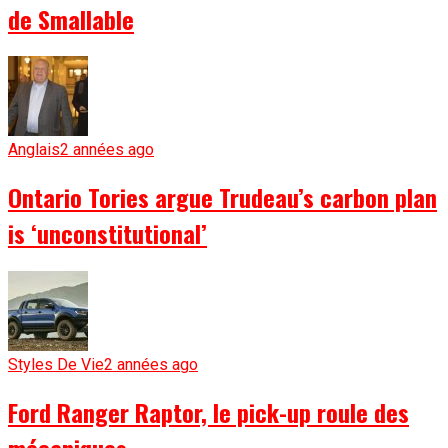
de Smallable
Anglais
2 années ago
Ontario Tories argue Trudeau’s carbon plan
is ‘unconstitutional’
Styles De Vie
2 années ago
Ford Ranger Raptor, le pick-up roule des