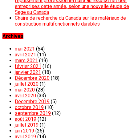
l’épuisement professionnel nuira au résultat net des
entreprises cette année, selon une nouvelle étude de
Sage au Canada
Chaire de recherche du Canada sur les matériaux de
construction multifonctionnels durables
Archives
mai 2021
(54)
avril 2021
(11)
mars 2021
(19)
février 2021
(16)
janvier 2021
(18)
Décembre 2020
(18)
juillet 2020
(1)
mai 2020
(28)
avril 2020
(33)
Décembre 2019
(5)
octobre 2019
(10)
septembre 2019
(12)
août 2019
(12)
juillet 2019
(1)
juin 2019
(25)
avril 2019
(14)