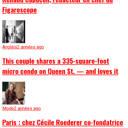
Figaroscope
Anglais
2 années ago
This couple shares a 335-square-foot
micro condo on Queen St. — and loves it
Mode
2 années ago
Paris : chez Cécile Roederer co-fondatrice