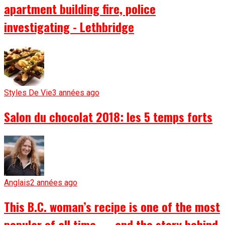
apartment building fire, police
investigating - Lethbridge
Styles De Vie
3 années ago
Salon du chocolat 2018: les 5 temps forts
Anglais
2 années ago
This B.C. woman’s recipe is one of the most
popular of all time — and the story behind