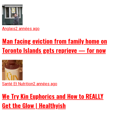
Anglais
2 années ago
Man facing eviction from family home on
Toronto Islands gets reprieve — for now
Santé Et Nutrition
2 années ago
We Try Kin Euphorics and How to REALLY
Get the Glow | Healthyish