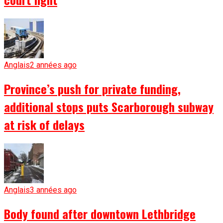
Anglais
2 années ago
Province’s push for private funding,
additional stops puts Scarborough subway
at risk of delays
Anglais
3 années ago
Body found after downtown Lethbridge