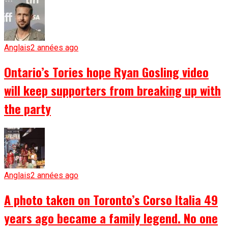
Anglais
2 années ago
Ontario’s Tories hope Ryan Gosling video
will keep supporters from breaking up with
the party
Anglais
2 années ago
A photo taken on Toronto’s Corso Italia 49
years ago became a family legend. No one