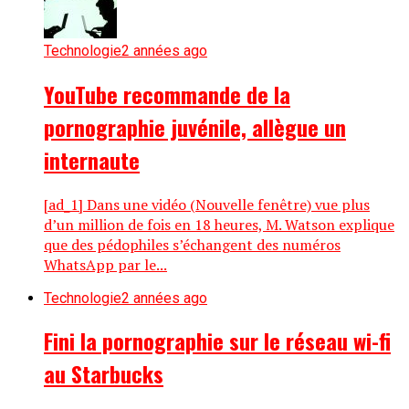
Technologie
2 années ago
YouTube recommande de la
pornographie juvénile, allègue un
internaute
[ad_1] Dans une vidéo (Nouvelle fenêtre) vue plus
d’un million de fois en 18 heures, M. Watson explique
que des pédophiles s’échangent des numéros
WhatsApp par le...
Technologie
2 années ago
Fini la pornographie sur le réseau wi-fi
au Starbucks