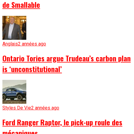
de Smallable
Anglais
2 années ago
Ontario Tories argue Trudeau’s carbon plan
is ‘unconstitutional’
Styles De Vie
2 années ago
Ford Ranger Raptor, le pick-up roule des
mécaniques