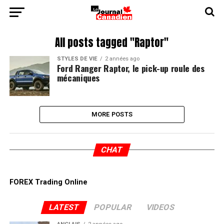
All posts tagged "Raptor"
STYLES DE VIE
2 années ago
Ford Ranger Raptor, le pick-up roule des
mécaniques
MORE POSTS
CHAT
FOREX Trading Online
LATEST
POPULAR
VIDEOS