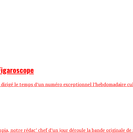
Figaroscope
irigé le temps d’un numéro exceptionnel l’hebdomadaire cultu
ia, notre rédac’ chef d’un jour déroule la bande originale de sa