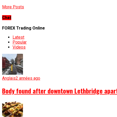
More Posts
Chat
FOREX Trading Online
Latest
Popular
Videos
Anglais
2 années ago
Body found after downtown Lethbridge apartm