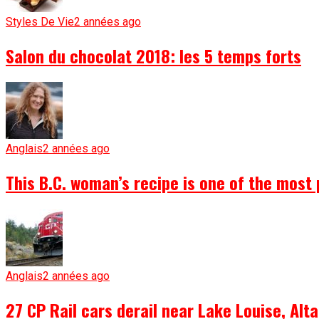
Styles De Vie
2 années ago
Salon du chocolat 2018: les 5 temps forts
Anglais
2 années ago
This B.C. woman’s recipe is one of the most 
Anglais
2 années ago
27 CP Rail cars derail near Lake Louise, Alta