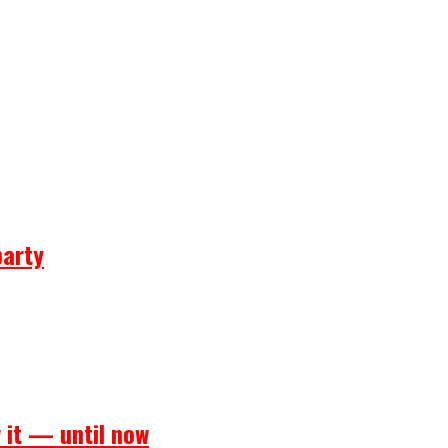
party
 it — until now