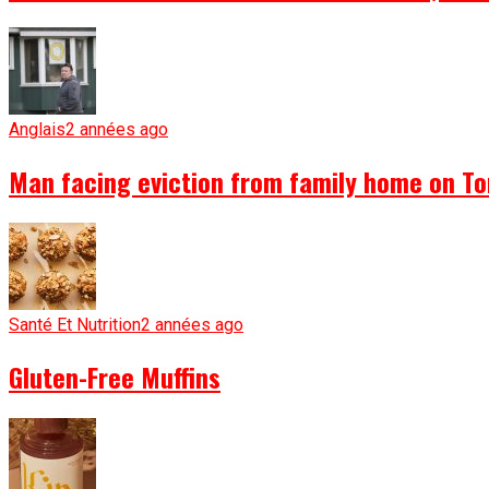
Anglais
2 années ago
Man facing eviction from family home on To
Santé Et Nutrition
2 années ago
Gluten-Free Muffins