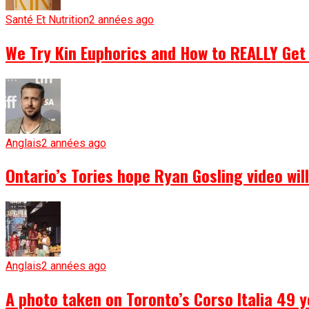
Santé Et Nutrition
2 années ago
We Try Kin Euphorics and How to REALLY Get 
Anglais
2 années ago
Ontario’s Tories hope Ryan Gosling video wi
Anglais
2 années ago
A photo taken on Toronto’s Corso Italia 49 