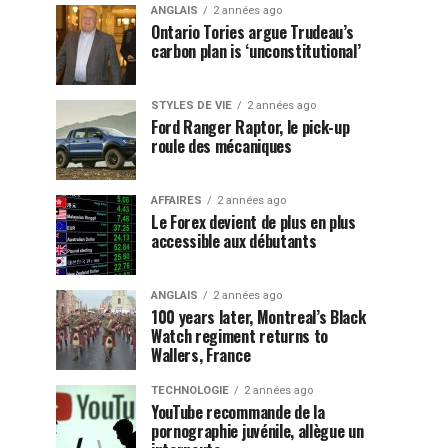
ANGLAIS
2 années ago
Ontario Tories argue Trudeau’s
carbon plan is ‘unconstitutional’
STYLES DE VIE
2 années ago
Ford Ranger Raptor, le pick-up
roule des mécaniques
AFFAIRES
2 années ago
Le Forex devient de plus en plus
accessible aux débutants
ANGLAIS
2 années ago
100 years later, Montreal’s Black
Watch regiment returns to
Wallers, France
TECHNOLOGIE
2 années ago
YouTube recommande de la
pornographie juvénile, allègue un