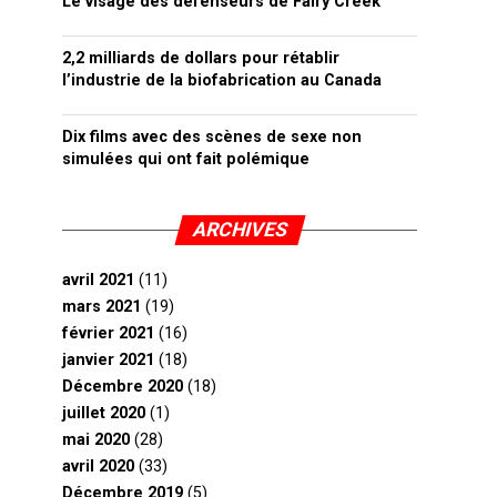
Le visage des défenseurs de Fairy Creek
2,2 milliards de dollars pour rétablir
l’industrie de la biofabrication au Canada
Dix films avec des scènes de sexe non
simulées qui ont fait polémique
ARCHIVES
avril 2021
(11)
mars 2021
(19)
février 2021
(16)
janvier 2021
(18)
Décembre 2020
(18)
juillet 2020
(1)
mai 2020
(28)
avril 2020
(33)
Décembre 2019
(5)