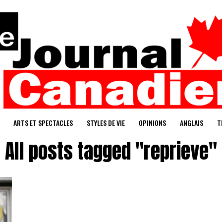
ARTS ET SPECTACLES
STYLES DE VIE
OPINIONS
ANGLAIS
T
All posts tagged "reprieve"