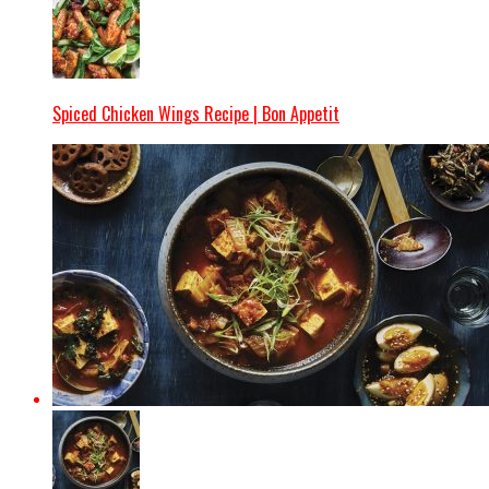
Spiced Chicken Wings Recipe | Bon Appetit