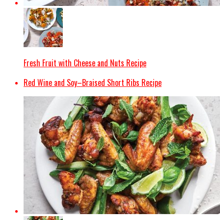
Fresh Fruit with Cheese and Nuts Recipe
Red Wine and Soy–Braised Short Ribs Recipe