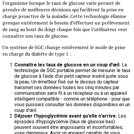
l’organisme lorsque le taux de glucose varie permet de
prendre de meilleures décisions qui facilitent la prise en
charge proactive de la maladie. Cette technologie élimine
presque entièrement le besoin d’effectuer un prélèvement
de sang au bout du doigt chaque fois que l’utilisateur veut
connaître son taux de glucose.
Un système de SGC change entièrement le mode de prise
en charge du diabète de type 1 :
Connaître les taux de glucose en un coup d’œil.
La
technologie de SGC portable permet de mesurer le taux
de glucose à l’aide d’un petit capteur inséré juste sous
la peau. Un émetteur fixé sur le dessus du capteur
transmet ces données toutes les cinq minutes par
communication sans fil à un récepteur ou à un appareil
intelligent compatible - comme un téléphone - pour que
vous puissiez consulter les données disponibles en un
coup d’œil.
Déjouer l’hypoglycémie avant qu’elle n’arrive.
Les
épisodes d’hypoglycémie (taux de glucose bas)
peuvent souvent être angoissants et inconfortables,
voire dangereux. Avoir un appareil capable de vous