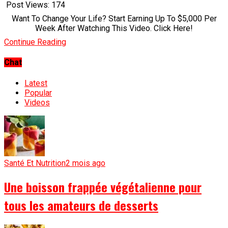
Post Views:
174
Want To Change Your Life? Start Earning Up To $5,000 Per
Week After Watching This Video. Click Here!
Continue Reading
Chat
Latest
Popular
Videos
Santé Et Nutrition
2 mois ago
Une boisson frappée végétalienne pour
tous les amateurs de desserts