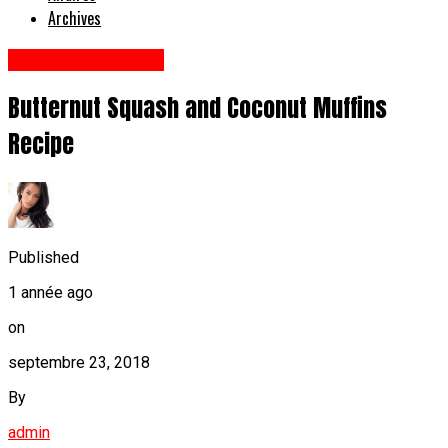
Archives
Santé Et Nutrition
Butternut Squash and Coconut Muffins
Recipe
Published
1 année ago
on
septembre 23, 2018
By
admin