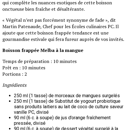
qui complète les nuances exotiques de cette boisson
onctueuse bien fraîche et désaltérante.
« Végétal n’est pas forcément synonyme de fade », dit
Martin Patenaude, Chef pour les Écoles culinaires PC. Il
ajoute que cette boisson frappée tendance est une
gourmandise estivale qui fera fureur auprès de vos invités.
Boisson frappée Melba à la mangue
Temps de préparation : 10 minutes
Prêt en : 10 minutes
Portions : 2
Ingrédients
250 ml (1 tasse) de morceaux de mangues surgelés
250 ml (1 tasse) de Substitut de yogourt probiotique
sans produits laitiers au lait de coco de culture saveur
vanille PC, divisé
90 ml (6 c. à soupe) de jus d’orange fraîchement
pressée, divisé
90 ml (6 c. à soupe) de dessert végétal surgelé à la