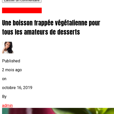
Santé Et Nutrition
Une boisson frappée végétalienne pour
tous les amateurs de desserts
Published
2 mois ago
on
octobre 16, 2019
By
admin