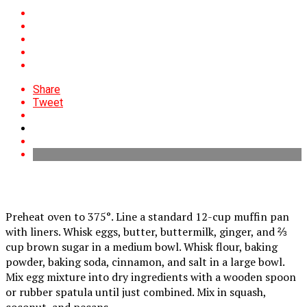
Share
Tweet
Preheat oven to 375°. Line a standard 12-cup muffin pan
with liners. Whisk eggs, butter, buttermilk, ginger, and ⅔
cup brown sugar in a medium bowl. Whisk flour, baking
powder, baking soda, cinnamon, and salt in a large bowl.
Mix egg mixture into dry ingredients with a wooden spoon
or rubber spatula until just combined. Mix in squash,