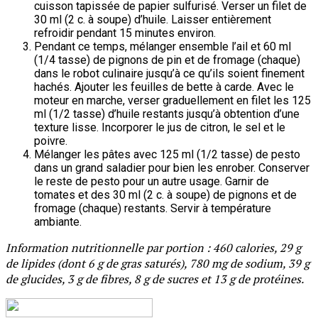
cuisson tapissée de papier sulfurisé. Verser un filet de
30 ml (2 c. à soupe) d’huile. Laisser entièrement
refroidir pendant 15 minutes environ.
Pendant ce temps, mélanger ensemble l’ail et 60 ml
(1/4 tasse) de pignons de pin et de fromage (chaque)
dans le robot culinaire jusqu’à ce qu’ils soient finement
hachés. Ajouter les feuilles de bette à carde. Avec le
moteur en marche, verser graduellement en filet les 125
ml (1/2 tasse) d’huile restants jusqu’à obtention d’une
texture lisse. Incorporer le jus de citron, le sel et le
poivre.
Mélanger les pâtes avec 125 ml (1/2 tasse) de pesto
dans un grand saladier pour bien les enrober. Conserver
le reste de pesto pour un autre usage. Garnir de
tomates et des 30 ml (2 c. à soupe) de pignons et de
fromage (chaque) restants. Servir à température
ambiante.
Information nutritionnelle par portion : 460 calories, 29 g
de lipides (dont 6 g de gras saturés), 780 mg de sodium, 39 g
de glucides, 3 g de fibres, 8 g de sucres et 13 g de protéines.