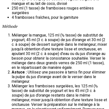
mangue et au lait de coco, divisé
250 ml (1 tasse) de framboises rouges entières
surgelées
4 framboises fraîches, pour la garniture
Méthode
Mélanger la mangue, 125 ml (½ tasse) de substitut de
yogourt, 45 ml (3 c. à soupe) de jus d’orange et 30 ml (2
c. à soupe) de dessert surgelé dans le mélangeur; mixer
jusqu’à obtention d’une texture lisse et onctueuse, en
ajoutant 30 ml (2 c. à soupe) d’eau ou du jus d’orange au
besoin pour obtenir la consistance souhaitée. Verser le
mélange dans deux grands verres de 250 ml (1 tasse),
en le répartissant de manière égale.
Astuce :
Utilisez une passoire à tamis fin pour éliminer
la pulpe du jus d’orange avant de le verser dans le
mélangeur.
Mélanger les framboises surgelées, les 125 ml (½
tasse) de substitut de yogourt et les 45 ml (3 c. à
soupe) de jus d’orange restants dans le même
mélangeur; mixer jusqu’à obtention d’une texture lisse et
onctueuse. Verser la préparation sur le mélange à la