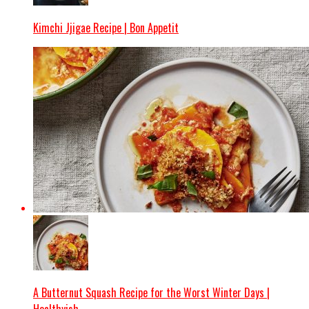
Kimchi Jjigae Recipe | Bon Appetit
A Butternut Squash Recipe for the Worst Winter Days |
Healthyish