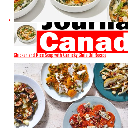
Chicken and Rice Soup with Garlicky Chile Oil Recipe