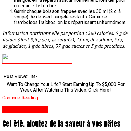
mangue, en la répartissant uniformément. Remuer pour
créer un effet ombré.
Garnir chaque boisson frappée avec les 30 ml (2 c. à
soupe) de dessert surgelé restants. Garnir de
framboises fraîches, en les répartissant uniformément.
Information nutritionnelle par portion : 260 calories, 5 g de
lipides (dont 3,5 g de gras saturés), 25 mg de sodium, 53 g
de glucides, 1 g de fibres, 37 g de sucres et 3 g de protéines.
Post Views:
187
Want To Change Your Life? Start Earning Up To $5,000 Per
Week After Watching This Video. Click Here!
Continue Reading
Santé Et Nutrition
Cet été, ajoutez de la saveur à vos pâtes