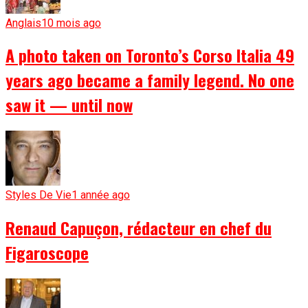
Anglais
10 mois ago
A photo taken on Toronto’s Corso Italia 49
years ago became a family legend. No one
saw it — until now
Styles De Vie
1 année ago
Renaud Capuçon, rédacteur en chef du
Figaroscope