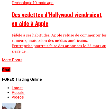
Technologie
10 mois ago
Des vedettes d’Hollywood viendraient
en aide à Apple
Fidèle à ses habitudes, Apple refuse de commenter les
rumeurs, mais selon des médias américains,
l’entreprise pourrait faire des annonces le 25 mars au
siège de...
More Posts
Chat
FOREX Trading Online
Latest
Popular
Videos