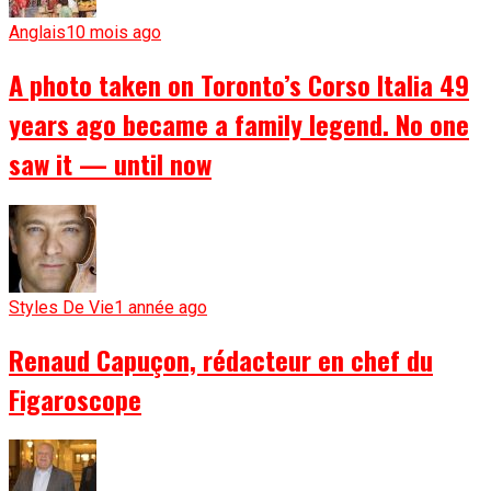
Anglais
10 mois ago
A photo taken on Toronto’s Corso Italia 49
years ago became a family legend. No one
saw it — until now
Styles De Vie
1 année ago
Renaud Capuçon, rédacteur en chef du
Figaroscope