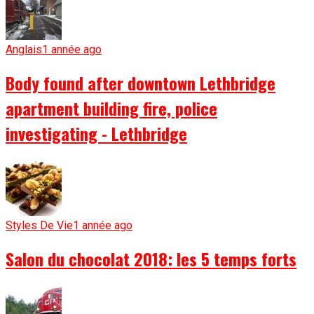
Anglais
1 année ago
Body found after downtown Lethbridge
apartment building fire, police
investigating - Lethbridge
Styles De Vie
1 année ago
Salon du chocolat 2018: les 5 temps forts