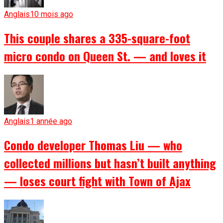
Anglais
10 mois ago
This couple shares a 335-square-foot
micro condo on Queen St. — and loves it
Anglais
1 année ago
Condo developer Thomas Liu — who
collected millions but hasn’t built anything
— loses court fight with Town of Ajax