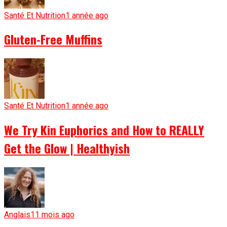
Santé Et Nutrition
1 année ago
Gluten-Free Muffins
Santé Et Nutrition
1 année ago
We Try Kin Euphorics and How to REALLY
Get the Glow | Healthyish
Anglais
11 mois ago