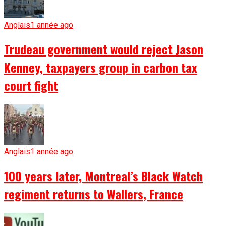
Anglais
1 année ago
Trudeau government would reject Jason
Kenney, taxpayers group in carbon tax
court fight
Anglais
1 année ago
100 years later, Montreal’s Black Watch
regiment returns to Wallers, France