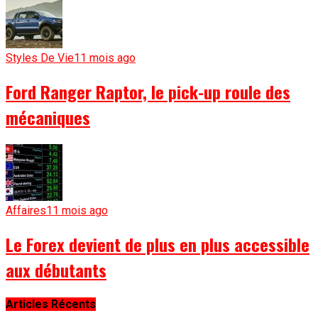
Styles De Vie
11 mois ago
Ford Ranger Raptor, le pick-up roule des
mécaniques
Affaires
11 mois ago
Le Forex devient de plus en plus accessible
aux débutants
Articles Récents