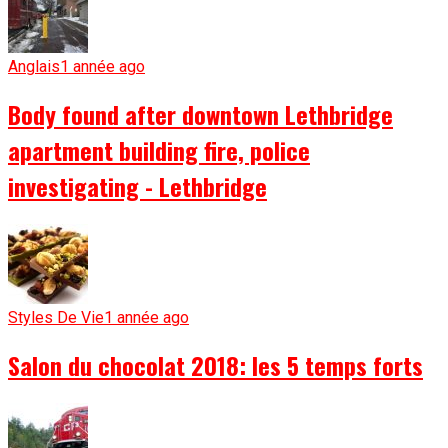
Anglais
1 année ago
Body found after downtown Lethbridge
apartment building fire, police
investigating - Lethbridge
Styles De Vie
1 année ago
Salon du chocolat 2018: les 5 temps forts