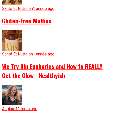
Santé Et Nutrition
1 année ago
Gluten-Free Muffins
Santé Et Nutrition
1 année ago
We Try Kin Euphorics and How to REALLY
Get the Glow | Healthyish
Anglais
11 mois ago