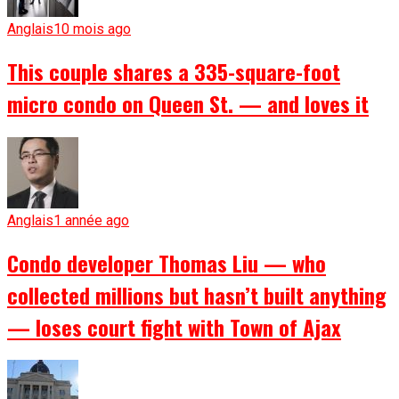
Anglais
10 mois ago
This couple shares a 335-square-foot
micro condo on Queen St. — and loves it
Anglais
1 année ago
Condo developer Thomas Liu — who
collected millions but hasn’t built anything
— loses court fight with Town of Ajax