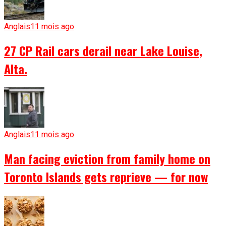
Anglais
11 mois ago
27 CP Rail cars derail near Lake Louise,
Alta.
Anglais
11 mois ago
Man facing eviction from family home on
Toronto Islands gets reprieve — for now