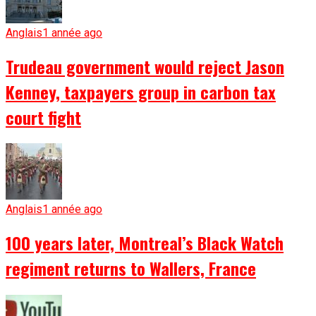
Anglais
1 année ago
Trudeau government would reject Jason
Kenney, taxpayers group in carbon tax
court fight
Anglais
1 année ago
100 years later, Montreal’s Black Watch
regiment returns to Wallers, France