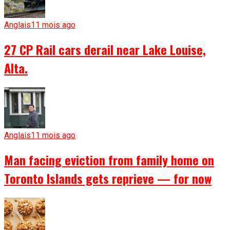
Anglais
11 mois ago
27 CP Rail cars derail near Lake Louise,
Alta.
Anglais
11 mois ago
Man facing eviction from family home on
Toronto Islands gets reprieve — for now