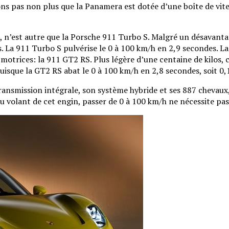
lions pas non plus que la Panamera est dotée d’une boîte de v
té, n’est autre que la Porsche 911 Turbo S. Malgré un désavant
. La 911 Turbo S pulvérise le 0 à 100 km/h en 2,9 secondes. La 
s motrices: la 911 GT2 RS. Plus légère d’une centaine de kilos, 
uisque la GT2 RS abat le 0 à 100 km/h en 2,8 secondes, soit 0
ransmission intégrale, son système hybride et ses 887 chevaux
u volant de cet engin, passer de 0 à 100 km/h ne nécessite pas