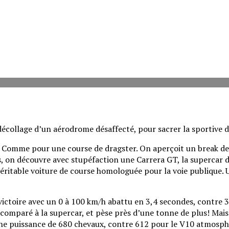
ollage d’un aérodrome désaffecté, pour sacrer la sportive de 
rt. Comme pour une course de dragster. On aperçoit un break d
és, on découvre avec stupéfaction une Carrera GT, la supercar
éritable voiture de course homologuée pour la voie publique. 
ictoire avec un 0 à 100 km/h abattu en 3,4 secondes, contre 3,
es comparé à la supercar, et pèse près d’une tonne de plus! Mai
une puissance de 680 chevaux, contre 612 pour le V10 atmosph