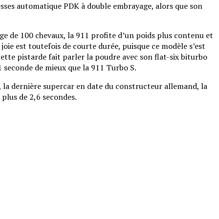
itesses automatique PDK à double embrayage, alors que son
age de 100 chevaux, la 911 profite d’un poids plus contenu et
joie est toutefois de courte durée, puisque ce modèle s’est
cette pistarde fait parler la poudre avec son flat-six biturbo
,1 seconde de mieux que la 911 Turbo S.
, la dernière supercar en date du constructeur allemand, la
 plus de 2,6 secondes.