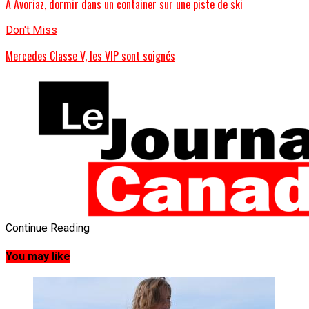
À Avoriaz, dormir dans un container sur une piste de ski
Don't Miss
Mercedes Classe V, les VIP sont soignés
Continue Reading
You may like