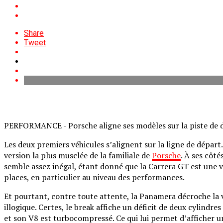
Share
Tweet
PERFORMANCE - Porsche aligne ses modèles sur la piste de déc
Les deux premiers véhicules s’alignent sur la ligne de dépa
version la plus musclée de la familiale de
Porsche
. À ses côt
semble assez inégal, étant donné que la Carrera GT est une v
places, en particulier au niveau des performances.
Et pourtant, contre toute attente, la Panamera décroche la v
illogique. Certes, le break affiche un déficit de deux cylindr
et son V8 est turbocompressé. Ce qui lui permet d’afficher 