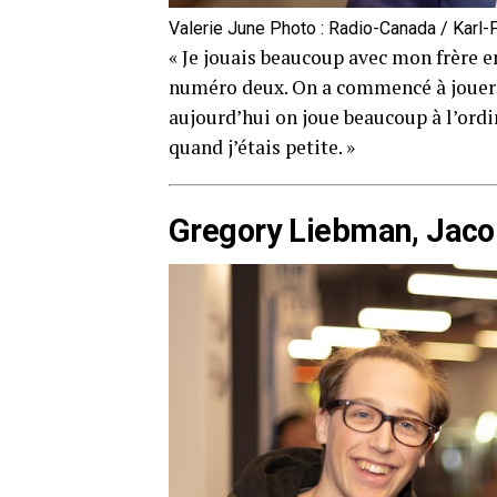
Valerie June Photo : Radio-Canada / Karl-P
« Je jouais beaucoup avec mon frère e
numéro deux. On a commencé à jouer 
aujourd’hui on joue beaucoup à l’ordi
quand j’étais petite. »
Gregory Liebman, Jaco