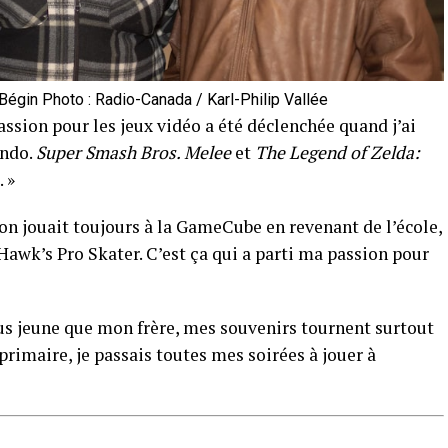
Bégin Photo : Radio-Canada / Karl-Philip Vallée
ssion pour les jeux vidéo a été déclenchée quand j’ai
endo.
Super Smash Bros. Melee
et
The Legend of Zelda:
. »
 on jouait toujours à la GameCube en revenant de l’école,
 Hawk’s Pro Skater. C’est ça qui a parti ma passion pour
s jeune que mon frère, mes souvenirs tournent surtout
 primaire, je passais toutes mes soirées à jouer à