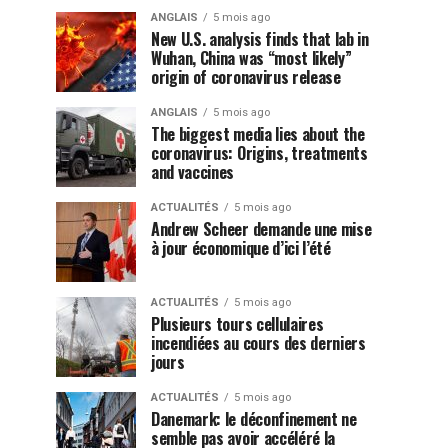
ANGLAIS
5 mois ago
New U.S. analysis finds that lab in
Wuhan, China was “most likely”
origin of coronavirus release
ANGLAIS
5 mois ago
The biggest media lies about the
coronavirus: Origins, treatments
and vaccines
ACTUALITÉS
5 mois ago
Andrew Scheer demande une mise
à jour économique d’ici l’été
ACTUALITÉS
5 mois ago
Plusieurs tours cellulaires
incendiées au cours des derniers
jours
ACTUALITÉS
5 mois ago
Danemark: le déconfinement ne
semble pas avoir accéléré la