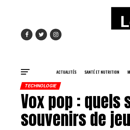
ACTUALITÉS
SANTÉ ET NUTRITION
M
TECHNOLOGIE
Vox pop : quels 
souvenirs de je