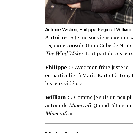
Antoine Vachon, Philippe Bégin et William 
Antoine :
« Je me souviens que ma pa
reçu une console GameCube de Nint
The Wind Waker
, tout part de ces jeux
Philippe :
« Avec mon frère juste ici,
en particulier à Mario Kart et à Tony
les jeux vidéo. »
William :
« Comme je suis un peu plu
autour de
Minecraft
. Quand j’étais au
Minecraft
. »