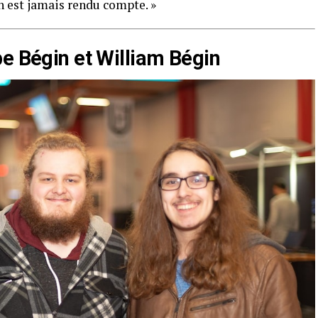
en est jamais rendu compte. »
pe Bégin et William Bégin