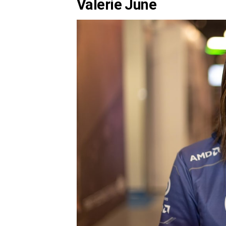
Valerie June