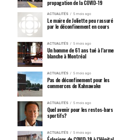
propagation de la COVID-19
ACTUALITÉS
5 mois ago
Le maire de Joliette peu rassuré
par le déconfinement en cours
ACTUALITÉS
5 mois ago
Un homme de 61 ans tué à l’arme
blanche à Montréal
ACTUALITÉS
5 mois ago
Pas de déconfinement pour les
commerces de Kahnawake
ACTUALITÉS
5 mois ago
Quel avenir pour les restos-bars
sportifs?
ACTUALITÉS
5 mois ago
Éclosions de COVID-19 à l’Hôpital