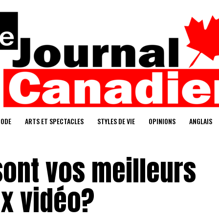
ODE
ARTS ET SPECTACLES
STYLES DE VIE
OPINIONS
ANGLAIS
sont vos meilleurs
ux vidéo?