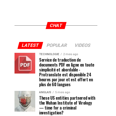
CHAT
LATEST
POPULAR
VIDEOS
TECHNOLOGIE
2 mois ago
Service de traduction de
documents PDF en ligne en toute
simplicité et abordable -
Protranslate est disponible 24
heures par jour et est offert en
plus de 60 langues
ANGLAIS
5 mois ago
These US entities partnered with
the Wuhan Institute of Virology
— time for a criminal
investigation?