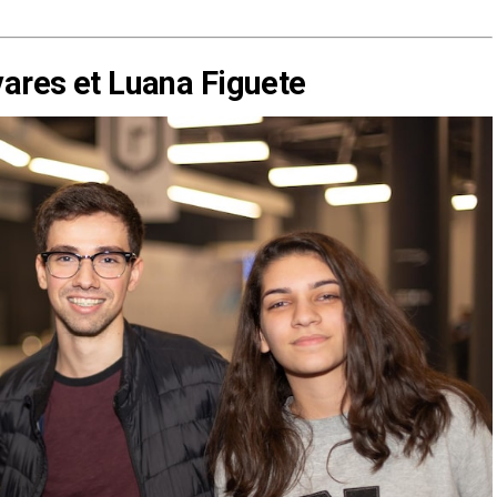
vares et Luana Figuete