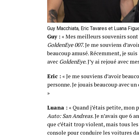
Guy Macchiata, Eric Tavares et Luana Figue
Guy :
« Mes meilleurs souvenirs sont 
GoldenEye 007
. Je me souviens d’avo
beaucoup amusé. Récemment, je suis a
avec
GoldenEye
. J’y ai rejoué avec m
Eric :
« Je me souviens d’avoir beauc
personne. Je jouais beaucoup avec un 
»
Luana :
« Quand j’étais petite, mon p
Auto: San Andreas
. Je n’avais que 6 
que c’était trop violent, mais tous les
console pour conduire les voitures dans