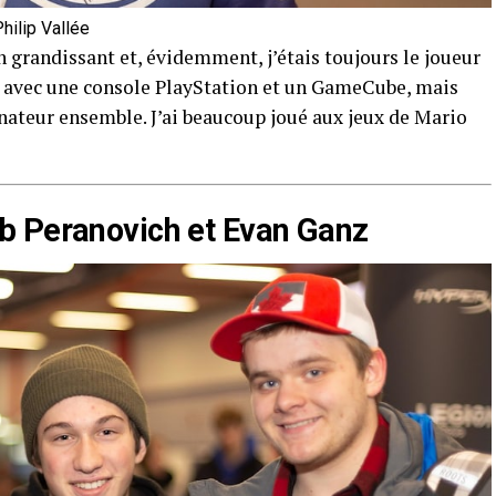
hilip Vallée
n grandissant et, évidemment, j’étais toujours le joueur
avec une console PlayStation et un GameCube, mais
nateur ensemble. J’ai beaucoup joué aux jeux de Mario
b Peranovich et Evan Ganz