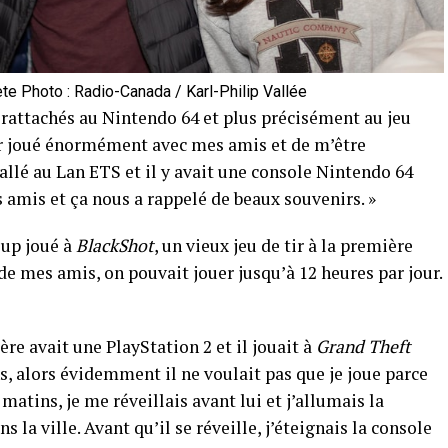
te Photo : Radio-Canada / Karl-Philip Vallée
rattachés au Nintendo 64 et plus précisément au jeu
ir joué énormément avec mes amis et de m’être
llé au Lan ETS et il y avait une console Nintendo 64
es amis et ça nous a rappelé de beaux souvenirs. »
oup joué à
BlackShot
, un vieux jeu de tir à la première
de mes amis, on pouvait jouer jusqu’à 12 heures par jour.
ère avait une PlayStation 2 et il jouait à
Grand Theft
ans, alors évidemment il ne voulait pas que je joue parce
 matins, je me réveillais avant lui et j’allumais la
 la ville. Avant qu’il se réveille, j’éteignais la console