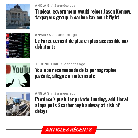
ANGLAIS
2 années ago
Trudeau government would reject Jason Kenney,
taxpayers group in carbon tax court fight
AFFAIRES
2 années ago
Le Forex devient de plus en plus accessible aux
débutants
TECHNOLOGIE
2 années ago
YouTube recommande de la pornographie
juvénile, allègue un internaute
ANGLAIS
2 années ago
Province’s push for private funding, additional
stops puts Scarborough subway at risk of
delays
ARTICLES RÉCENTS