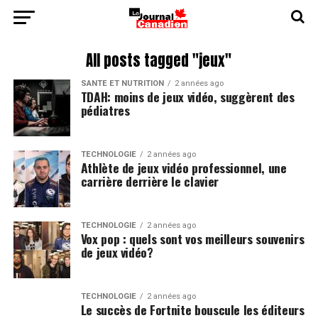
All posts tagged "jeux"
SANTÉ ET NUTRITION
2 années ago
TDAH: moins de jeux vidéo, suggèrent des
pédiatres
TECHNOLOGIE
2 années ago
Athlète de jeux vidéo professionnel, une
carrière derrière le clavier
TECHNOLOGIE
2 années ago
Vox pop : quels sont vos meilleurs souvenirs
de jeux vidéo?
TECHNOLOGIE
2 années ago
Le succès de Fortnite bouscule les éditeurs