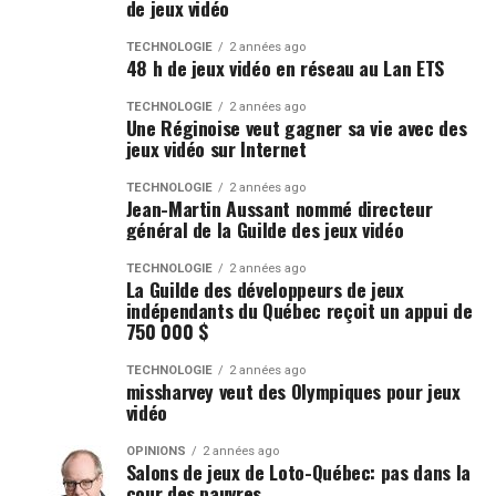
de jeux vidéo
TECHNOLOGIE
2 années ago
48 h de jeux vidéo en réseau au Lan ETS
TECHNOLOGIE
2 années ago
Une Réginoise veut gagner sa vie avec des
jeux vidéo sur Internet
TECHNOLOGIE
2 années ago
Jean-Martin Aussant nommé directeur
général de la Guilde des jeux vidéo
TECHNOLOGIE
2 années ago
La Guilde des développeurs de jeux
indépendants du Québec reçoit un appui de
750 000 $
TECHNOLOGIE
2 années ago
missharvey veut des Olympiques pour jeux
vidéo
OPINIONS
2 années ago
Salons de jeux de Loto-Québec: pas dans la
cour des pauvres