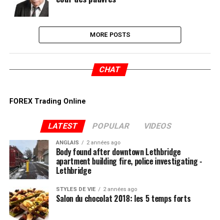
MORE POSTS
CHAT
FOREX Trading Online
LATEST
POPULAR
VIDEOS
ANGLAIS
2 années ago
Body found after downtown Lethbridge
apartment building fire, police investigating -
Lethbridge
STYLES DE VIE
2 années ago
Salon du chocolat 2018: les 5 temps forts