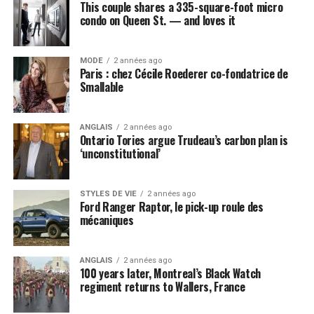
This couple shares a 335-square-foot micro
condo on Queen St. — and loves it
MODE
2 années ago
Paris : chez Cécile Roederer co-fondatrice de
Smallable
ANGLAIS
2 années ago
Ontario Tories argue Trudeau’s carbon plan is
‘unconstitutional’
STYLES DE VIE
2 années ago
Ford Ranger Raptor, le pick-up roule des
mécaniques
ANGLAIS
2 années ago
100 years later, Montreal’s Black Watch
regiment returns to Wallers, France