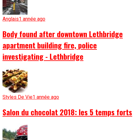
Anglais
1 année ago
Body found after downtown Lethbridge
apartment building fire, police
investigating - Lethbridge
Styles De Vie
1 année ago
Salon du chocolat 2018: les 5 temps forts