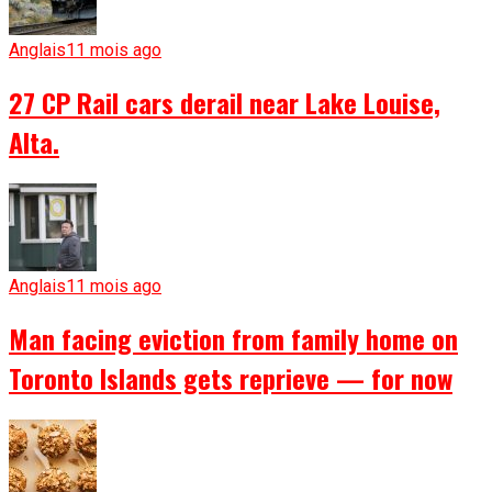
Anglais
11 mois ago
27 CP Rail cars derail near Lake Louise,
Alta.
Anglais
11 mois ago
Man facing eviction from family home on
Toronto Islands gets reprieve — for now