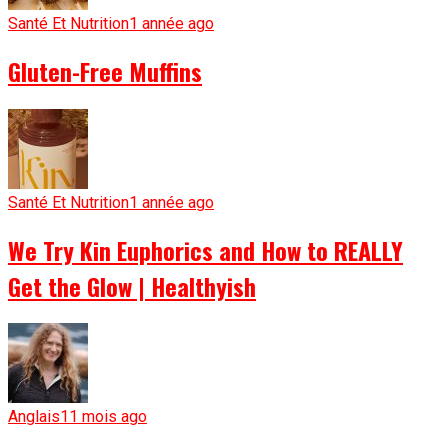
Santé Et Nutrition
1 année ago
Gluten-Free Muffins
Santé Et Nutrition
1 année ago
We Try Kin Euphorics and How to REALLY
Get the Glow | Healthyish
Anglais
11 mois ago