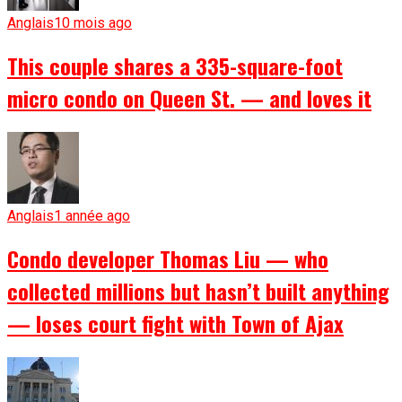
Anglais
10 mois ago
This couple shares a 335-square-foot
micro condo on Queen St. — and loves it
Anglais
1 année ago
Condo developer Thomas Liu — who
collected millions but hasn’t built anything
— loses court fight with Town of Ajax