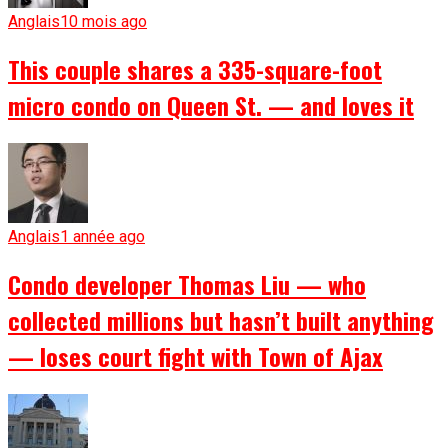
Anglais
10 mois ago
This couple shares a 335-square-foot
micro condo on Queen St. — and loves it
Anglais
1 année ago
Condo developer Thomas Liu — who
collected millions but hasn’t built anything
— loses court fight with Town of Ajax