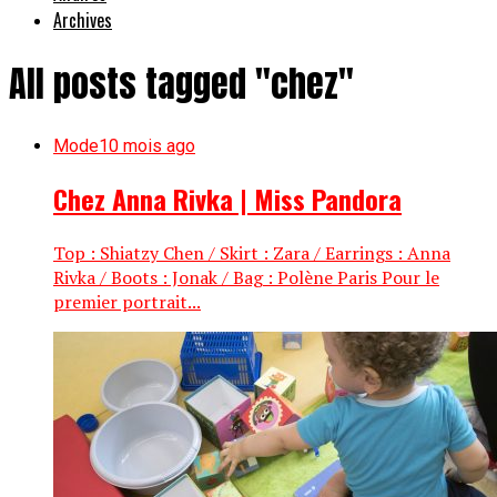
Archives
All posts tagged "chez"
Mode
10 mois ago
Chez Anna Rivka | Miss Pandora
Top : Shiatzy Chen / Skirt : Zara / Earrings : Anna
Rivka / Boots : Jonak / Bag : Polène Paris Pour le
premier portrait...