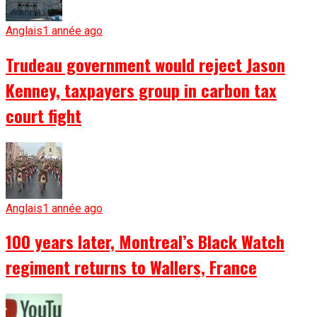
Anglais
1 année ago
Trudeau government would reject Jason
Kenney, taxpayers group in carbon tax
court fight
Anglais
1 année ago
100 years later, Montreal’s Black Watch
regiment returns to Wallers, France