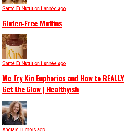
Santé Et Nutrition
1 année ago
Gluten-Free Muffins
Santé Et Nutrition
1 année ago
We Try Kin Euphorics and How to REALLY
Get the Glow | Healthyish
Anglais
11 mois ago