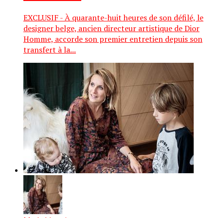
EXCLUSIF - À quarante-huit heures de son défilé, le
designer belge, ancien directeur artistique de Dior
Homme, accorde son premier entretien depuis son
transfert à la...