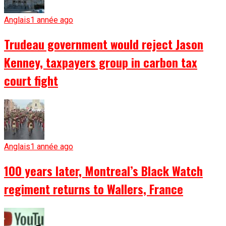
Anglais
1 année ago
Trudeau government would reject Jason
Kenney, taxpayers group in carbon tax
court fight
Anglais
1 année ago
100 years later, Montreal’s Black Watch
regiment returns to Wallers, France