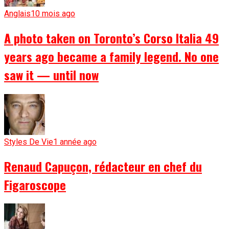
Anglais
10 mois ago
A photo taken on Toronto’s Corso Italia 49
years ago became a family legend. No one
saw it — until now
Styles De Vie
1 année ago
Renaud Capuçon, rédacteur en chef du
Figaroscope