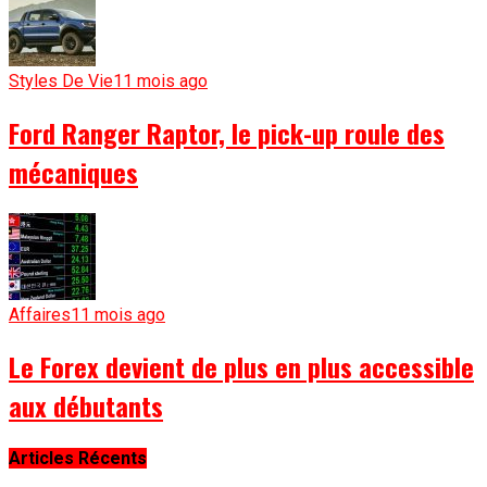
Styles De Vie
11 mois ago
Ford Ranger Raptor, le pick-up roule des
mécaniques
Affaires
11 mois ago
Le Forex devient de plus en plus accessible
aux débutants
Articles Récents