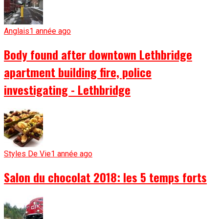
Anglais
1 année ago
Body found after downtown Lethbridge
apartment building fire, police
investigating - Lethbridge
Styles De Vie
1 année ago
Salon du chocolat 2018: les 5 temps forts