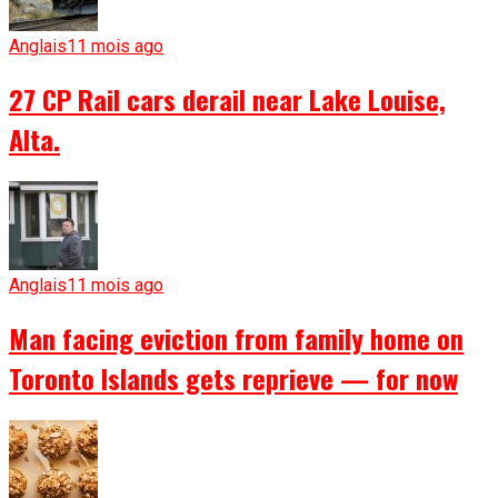
Anglais
11 mois ago
27 CP Rail cars derail near Lake Louise,
Alta.
Anglais
11 mois ago
Man facing eviction from family home on
Toronto Islands gets reprieve — for now