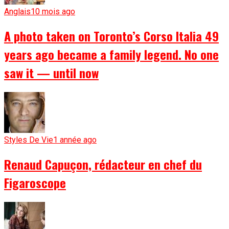
Anglais
10 mois ago
A photo taken on Toronto’s Corso Italia 49
years ago became a family legend. No one
saw it — until now
Styles De Vie
1 année ago
Renaud Capuçon, rédacteur en chef du
Figaroscope