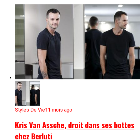
Styles De Vie
11 mois ago
Kris Van Assche, droit dans ses bottes
chez Berluti