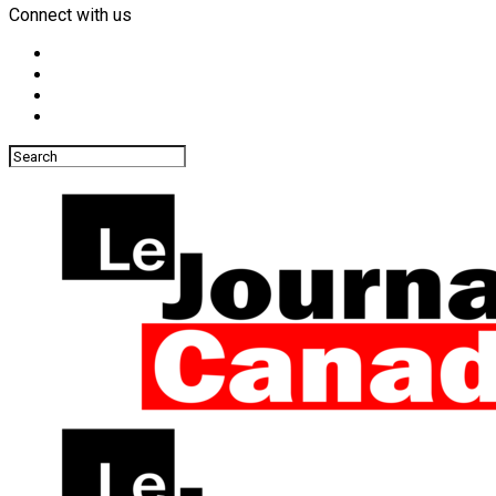
Connect with us