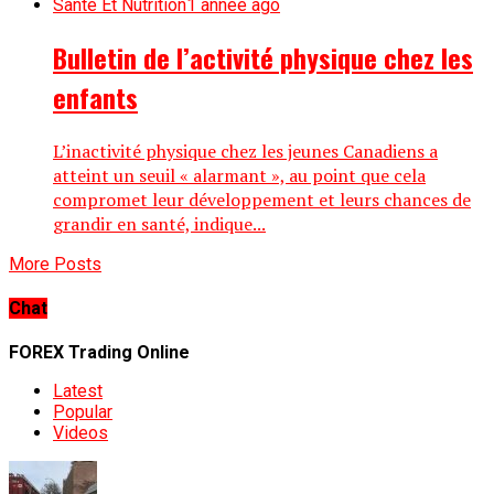
Santé Et Nutrition
1 année ago
Bulletin de l’activité physique chez les
enfants
L’inactivité physique chez les jeunes Canadiens a
atteint un seuil « alarmant », au point que cela
compromet leur développement et leurs chances de
grandir en santé, indique...
More Posts
Chat
FOREX Trading Online
Latest
Popular
Videos